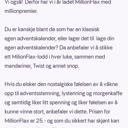
Vi også! Derfor har vi i år ladet MillionFlax med
millionpremier.
Du er kanskje blant de som har en klassisk
egen adventskalender, eller lager det til lage din
egen adventskalender? Da anbefaler vi å stikke
ett MilionFlax-lodd i hver luke, sammen med
mandariner, Twist og annet snop.
Hvis du elsker den nostalgiske følelsen av å våkne
opp til adventsstemning, lystenning og morgenkaffe
og samtidig liker litt spenning og liker følelsen av å
kunne vinne stort, anbefaler vi dette. Prisen for
MillionFlax er 25.- og som du sikkert har skjønt kan