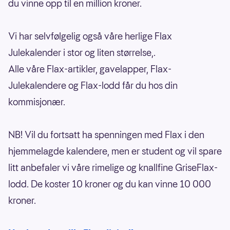
du vinne opp til en million kroner.
Vi har selvfølgelig også våre herlige Flax
Julekalender i stor og liten størrelse,.
Alle våre Flax-artikler, gavelapper, Flax-
Julekalendere og Flax-lodd får du hos din
kommisjonær.
NB! Vil du fortsatt ha spenningen med Flax i den
hjemmelagde kalendere, men er student og vil spare
litt anbefaler vi våre rimelige og knallfine GriseFlax-
lodd. De koster 10 kroner og du kan vinne 10 000
kroner.