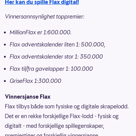
Her kan du spille Flax digital!
Vinnersannsynlighet toppremier:
MillionFlax er 1:600.000.
Flax adventskalender liten 1: 500.000,
Flax adventskalender stor 1: 350.000
Flax til/fra gavelapper 1: 100.000
GriseFlax 1:300.000
Vinnersjanse Flax
Flax tilbys både som fysiske og digitale skrapelodd.
Det er en rekke forskjellige Flax-lodd - fysisk og
digitalt - med forskjellige spillegenskaper,
premiestiger og forskjellig vinnersjanse.