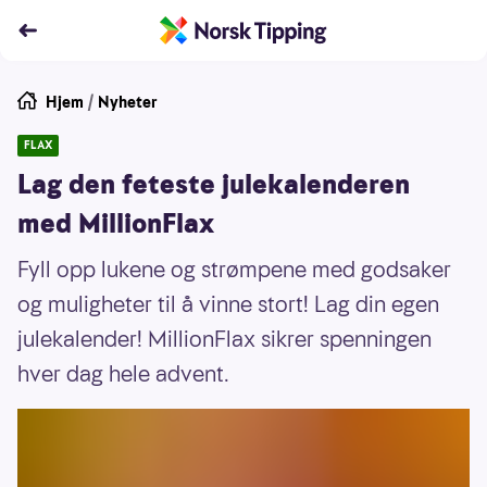
Hjem
/
Nyheter
FLAX
Lag den feteste julekalenderen
med MillionFlax
Fyll opp lukene og strømpene med godsaker
og muligheter til å vinne stort! Lag din egen
julekalender! MillionFlax sikrer spenningen
hver dag hele advent.