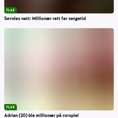
FLAX
Søvnløs natt: Millionær rett før sengetid
FLAX
Adrian (20) ble millionær på vorspiel