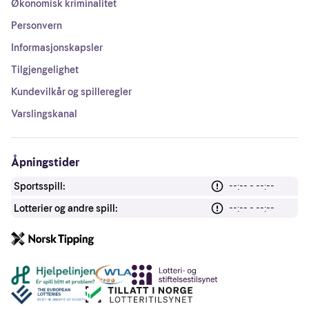
Økonomisk kriminalitet
Personvern
Informasjonskapsler
Tilgjengelighet
Kundevilkår og spilleregler
Varslingskanal
Åpningstider
Sportsspill:
--:-- - --:--
Lotterier og andre spill:
--:-- - --:--
Andre lenker