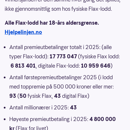
ikke gjennomsnittlig som hos fysiske Flax-lodd.
Alle Flax-lodd har 18-års aldersgrense.
Hjelpelinjen.no
Antall premieutbetalinger totalt i 2025: (alle
typer Flax-lodd):
17 773 047
(fysiske Flax lodd:
6 813 401
, digitale Flax-lodd:
10 959 646
)
Antall førstepremieutbetalinger 2025 (i lodd
med toppremie på 500 000 kroner eller mer:
93
(
50
fysisk Flax,
43
digital Flax)
Antall millionærer i 2025:
43
Høyeste premieutbetaling i 2025:
4 800 000
kr
(Flax for livet)