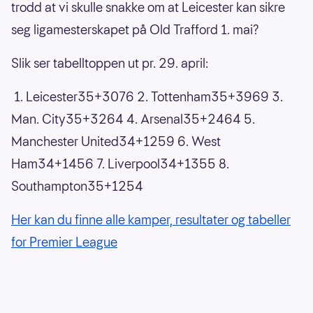
trodd at vi skulle snakke om at Leicester kan sikre
seg ligamesterskapet på Old Trafford 1. mai?
Slik ser tabelltoppen ut pr. 29. april:
1. Leicester35+3076 2. Tottenham35+3969 3.
Man. City35+3264 4. Arsenal35+2464 5.
Manchester United34+1259 6. West
Ham34+1456 7. Liverpool34+1355 8.
Southampton35+1254
Her kan du finne alle kamper, resultater og tabeller
for Premier League