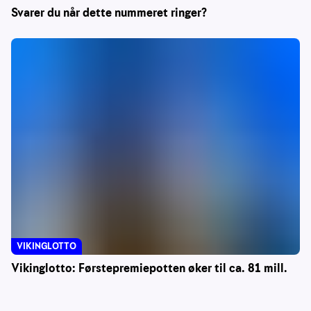
Svarer du når dette nummeret ringer?
VIKINGLOTTO
Vikinglotto: Førstepremiepotten øker til ca. 81 mill.