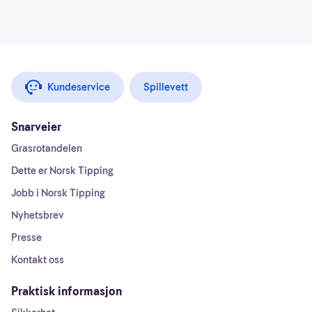
Kundeservice
Spillevett
Snarveier
Grasrotandelen
Dette er Norsk Tipping
Jobb i Norsk Tipping
Nyhetsbrev
Presse
Kontakt oss
Praktisk informasjon