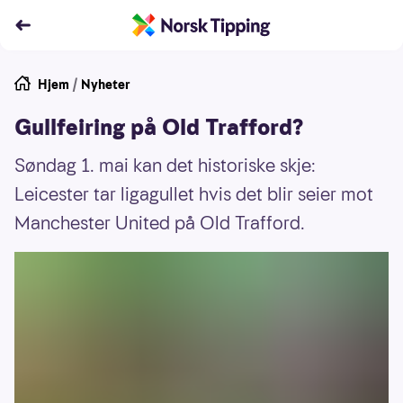
Hjem
/
Nyheter
Gullfeiring på Old Trafford?
Søndag 1. mai kan det historiske skje:
Leicester tar ligagullet hvis det blir seier mot
Manchester United på Old Trafford.