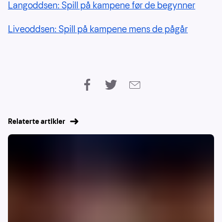
Langoddsen: Spill på kampene før de begynner
Liveoddsen: Spill på kampene mens de pågår
Relaterte artikler