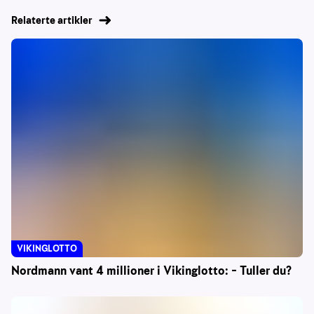
Relaterte artikler
VIKINGLOTTO
Nordmann vant 4 millioner i Vikinglotto: – Tuller du?