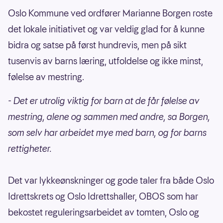
Oslo Kommune ved ordfører Marianne Borgen roste
det lokale initiativet og var veldig glad for å kunne
bidra og satse på først hundrevis, men på sikt
tusenvis av barns læring, utfoldelse og ikke minst,
følelse av mestring.
- Det er utrolig viktig for barn at de får følelse av
mestring, alene og sammen med andre, sa Borgen,
som selv har arbeidet mye med barn, og for barns
rettigheter.
Det var lykkeønskninger og gode taler fra både Oslo
Idrettskrets og Oslo Idrettshaller, OBOS som har
bekostet reguleringsarbeidet av tomten, Oslo og