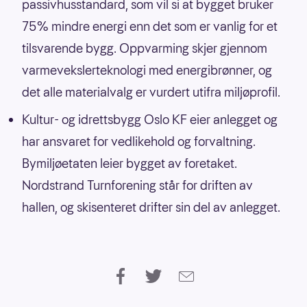
passivhusstandard, som vil si at bygget bruker
75% mindre energi enn det som er vanlig for et
tilsvarende bygg. Oppvarming skjer gjennom
varmevekslerteknologi med energibrønner, og
det alle materialvalg er vurdert utifra miljøprofil.
Kultur- og idrettsbygg Oslo KF eier anlegget og
har ansvaret for vedlikehold og forvaltning.
Bymiljøetaten leier bygget av foretaket.
Nordstrand Turnforening står for driften av
hallen, og skisenteret drifter sin del av anlegget.