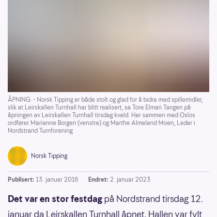
ÅPNING: - Norsk Tipping er både stolt og glad for å bidra med spillemidler,
slik at Leirskallen Turnhall har blitt realisert, sa Tore Elman Tangen på
åpningen av Leirskallen Turnhall tirsdag kveld. Her sammen med Oslos
ordfører Marianne Borgen (venstre) og Marthe Almeland Moen, Leder i
Nordstrand Turnforening
Norsk Tipping
Publisert:
13. januar 2016
Endret:
2. januar 2023
Det var en stor festdag
på Nordstrand tirsdag 12.
januar da Leirskallen Turnhall åpnet. Hallen var fylt