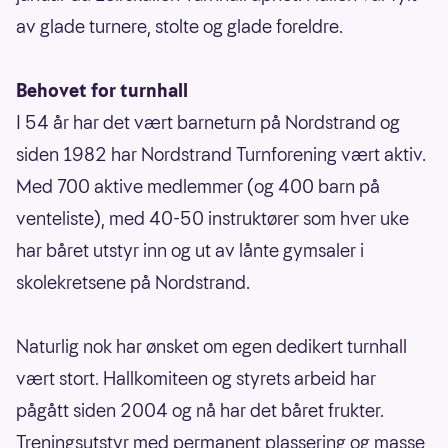
av glade turnere, stolte og glade foreldre.
Behovet for turnhall
I 54 år har det vært barneturn på Nordstrand og
siden 1982 har Nordstrand Turnforening vært aktiv.
Med 700 aktive medlemmer (og 400 barn på
venteliste), med 40-50 instruktører som hver uke
har båret utstyr inn og ut av lånte gymsaler i
skolekretsene på Nordstrand.
Naturlig nok har ønsket om egen dedikert turnhall
vært stort. Hallkomiteen og styrets arbeid har
pågått siden 2004 og nå har det båret frukter.
Treningsutstyr med permanent plassering og masse