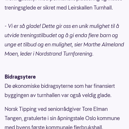
treningsglede er sikret med Leirskallen Turnhall.
- Vi er så glade! Dette gir oss en unik mulighet til å
utvide treningstilbudet og å gi enda flere barn og
unge et tilbud og en mulighet, sier Marthe Almeland
Moen, leder i Nordstrand Turnforening.
Bidragsytere
De økonomiske bidragsyterne som har finansiert
byggingen av turnhallen var også veldig glade.
Norsk Tipping ved seniorrådgiver Tore Elman
Tangen, gratulerte i sin åpningstale Oslo kommune
med byens første kommunale flerbrukshall.