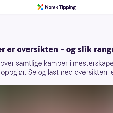
r er oversikten – og slik ran
 over samtlige kamper i mesterskapet
ppgjør. Se og last ned oversikten l