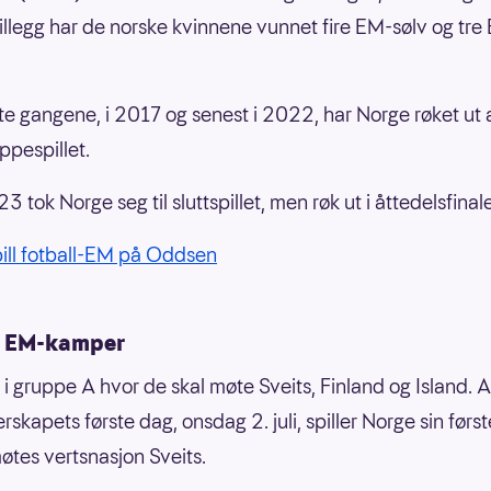
tillegg har de norske kvinnene vunnet fire EM-sølv og tre
ste gangene, i 2017 og senest i 2022, har Norge røket ut
ppespillet.
 tok Norge seg til sluttspillet, men røk ut i åttedelsfinal
ill fotball-EM på Oddsen
 EM-kamper
 i gruppe A hvor de skal møte Sveits, Finland og Island. 
rskapets første dag, onsdag 2. juli, spiller Norge sin før
øtes vertsnasjon Sveits.