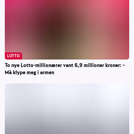
LOTTO
To nye Lotto-millionærer vant 6,9 millioner kroner: –
Må klype meg i armen