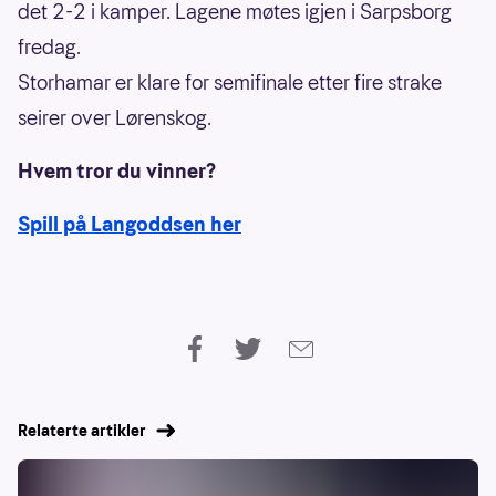
det 2-2 i kamper. Lagene møtes igjen i Sarpsborg
fredag.
Storhamar er klare for semifinale etter fire strake
seirer over Lørenskog.
Hvem tror du vinner?
Spill på Langoddsen her
Relaterte artikler