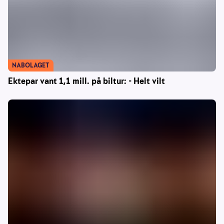
NABOLAGET
Ektepar vant 1,1 mill. på biltur: - Helt vilt