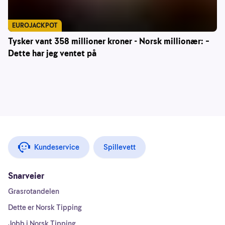
EUROJACKPOT
Tysker vant 358 millioner kroner - Norsk millionær: –
Dette har jeg ventet på
Kundeservice
Spillevett
Snarveier
Grasrotandelen
Dette er Norsk Tipping
Jobb i Norsk Tipping