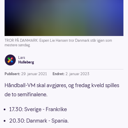
TROR PÅ DANMARK: Espen Lie Hansen tror Danmark står igjen som
mestere søndag.
Lars
Hulleberg
Publisert:
29. januar 2021
Endret:
2. januar 2023
Håndball-VM skal avgjøres, og fredag kveld spilles
de to semifinalene.
17.30: Sverige - Frankrike
20.30: Danmark - Spania.