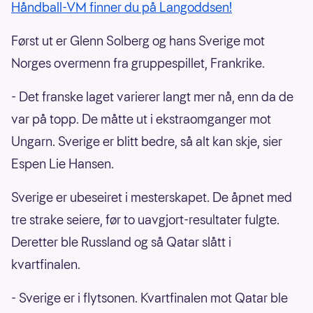
Håndball-VM finner du på Langoddsen!
Først ut er Glenn Solberg og hans Sverige mot
Norges overmenn fra gruppespillet, Frankrike.
- Det franske laget varierer langt mer nå, enn da de
var på topp. De måtte ut i ekstraomganger mot
Ungarn. Sverige er blitt bedre, så alt kan skje, sier
Espen Lie Hansen.
Sverige er ubeseiret i mesterskapet. De åpnet med
tre strake seiere, før to uavgjort-resultater fulgte.
Deretter ble Russland og så Qatar slått i
kvartfinalen.
- Sverige er i flytsonen. Kvartfinalen mot Qatar ble