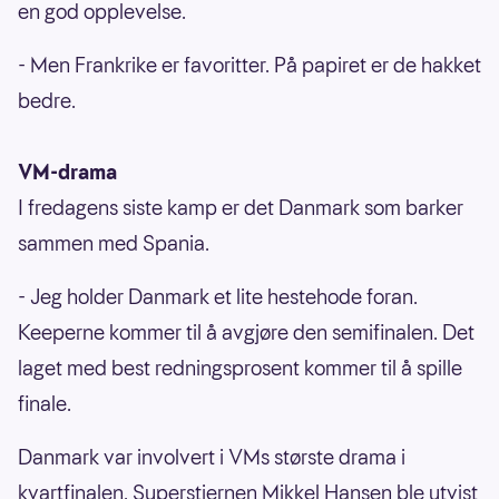
en god opplevelse.
- Men Frankrike er favoritter. På papiret er de hakket
bedre.
VM-drama
I fredagens siste kamp er det Danmark som barker
sammen med Spania.
- Jeg holder Danmark et lite hestehode foran.
Keeperne kommer til å avgjøre den semifinalen. Det
laget med best redningsprosent kommer til å spille
finale.
Danmark var involvert i VMs største drama i
kvartfinalen. Superstjernen Mikkel Hansen ble utvist