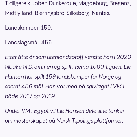
Tidligere klubber: Dunkerque, Magdeburg, Bregenz,
Midtjylland, Bjerringsbro-Silkeborg, Nantes.
Landskamper: 159.
Landslagsmål: 456.
Etter åtte år som utenlandsproff vendte han i 2020
tilbake til Drammen og spill i Rema 1000-ligaen. Lie
Hansen har spilt 159 landskamper for Norge og
scoret 456 mål. Han var med på sølvlaget i VM i
både 2017 og 2019.
Under VM i Egypt vil Lie Hansen dele sine tanker
om mesterskapet på Norsk Tippings plattformer.