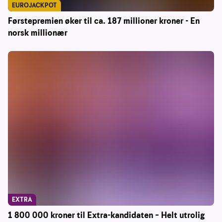
EUROJACKPOT
Førstepremien øker til ca. 187 millioner kroner - En
norsk millionær
EXTRA
1 800 000 kroner til Extra-kandidaten – Helt utrolig