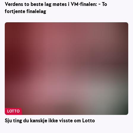
Verdens to beste lag møtes i VM-finalen: – To
fortjente finalelag
LOTTO
Sju ting du kanskje ikke visste om Lotto