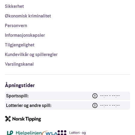
Sikkerhet
Økonomisk kriminalitet
Personvern
Informasjonskapsler
Tilgjengelighet
Kundevilkår og spilleregler
Varslingskanal
Åpningstider
Sportsspill:
--:-- - --:--
Lotterier og andre spill:
--:-- - --:--
Andre lenker