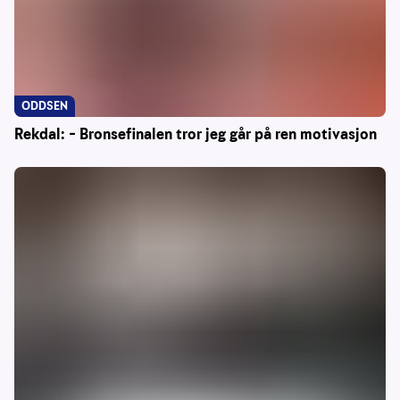
ODDSEN
Rekdal: – Bronsefinalen tror jeg går på ren motivasjon