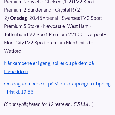
Premium Norwich - Chelsea (1-2)TV2 Sport
Premium 2 Sunderland - Crystal P. (2-
2)
Onsdag
20.45Arsenal - SwanseaTV2 Sport
Premium 3 Stoke - Newcastle West Ham -
TottenhamTV2 Sport Premium 221.00Liverpool -
Man. CityTV2 Sport Premium Man.United -
Watford
Når kampene er i gang, spiller du på dem på
Liveoddsen
Onsdagskampene er på Midtukekupongen i Tipping
- frist kl. 19.55
(Sannsynligheten for 12 rette er 1:531441.)