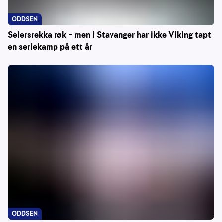
ODDSEN
Seiersrekka røk – men i Stavanger har ikke Viking tapt
en seriekamp på ett år
ODDSEN