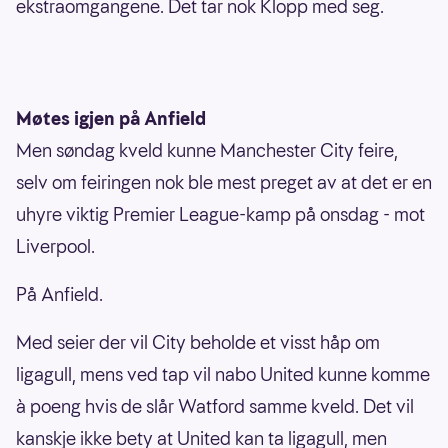
ekstraomgangene. Det tar nok Klopp med seg.
Møtes igjen på Anfield
Men søndag kveld kunne Manchester City feire,
selv om feiringen nok ble mest preget av at det er en
uhyre viktig Premier League-kamp på onsdag - mot
Liverpool.
På Anfield.
Med seier der vil City beholde et visst håp om
ligagull, mens ved tap vil nabo United kunne komme
à poeng hvis de slår Watford samme kveld. Det vil
kanskje ikke bety at United kan ta ligagull, men