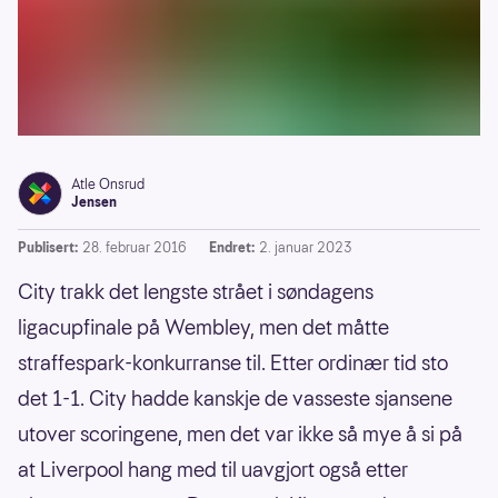
Atle Onsrud
Jensen
Publisert:
28. februar 2016
Endret:
2. januar 2023
City trakk det lengste strået i søndagens
ligacupfinale på Wembley, men det måtte
straffespark-konkurranse til. Etter ordinær tid sto
det 1-1. City hadde kanskje de vasseste sjansene
utover scoringene, men det var ikke så mye å si på
at Liverpool hang med til uavgjort også etter