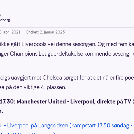
s
leberg
0. april 2021
Endret:
2. januar 2023
 ikke gått Liverpools vei denne sesongen. Og med fem 
enger Champions League-deltakelse kommende sesong i 
helgs uavgjort mot Chelsea sørget for at det nå er fire p
ea på den viktige 4. plassen.
17.30: Manchester United - Liverpool, direkte på TV 
m.
. - Liverpool på Langoddsen (kampstart 17.30 søndag 