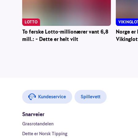
LOTTO
VIKINGLO
To ferske Lotto-millionærer vant 6,8
Norge er 
mill.: – Dette er helt vilt
Vikinglot
Kundeservice
Spillevett
Snarveier
Grasrotandelen
Dette er Norsk Tipping