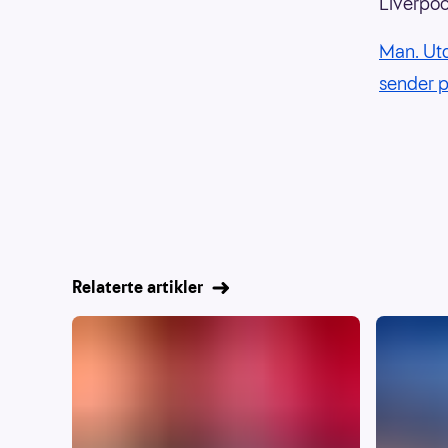
Liverpoo
Man. Utd
sender 
Relaterte artikler