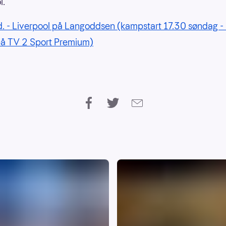
l.
. - Liverpool på Langoddsen (kampstart 17.30 søndag 
på TV 2 Sport Premium)