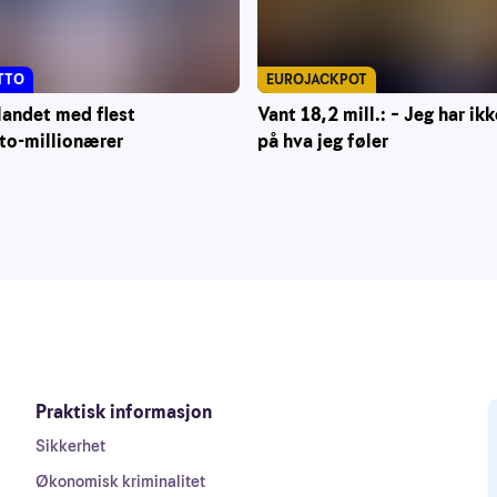
TTO
EUROJACKPOT
landet med flest
Vant 18,2 mill.: – Jeg har ikk
to-millionærer
på hva jeg føler
Praktisk informasjon
Sikkerhet
Økonomisk kriminalitet