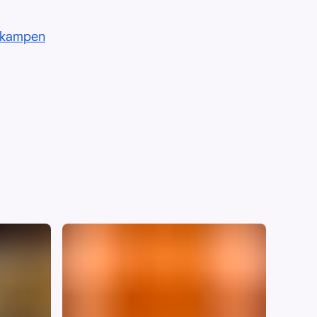
- kampen