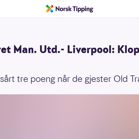
et Man. Utd.- Liverpool: Kl
 sårt tre poeng når de gjester Old T