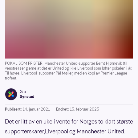
POKAL SOM FRISTER: Manchester United-supporter Bernt Hjørnevik (til
venstre) ser gjerne at det er United og ikke Liverpool som løfter pokalen i år.
Til høyre: Liverpool-supporter Pål Møller, med en kopi av Premier League-
trofeet.
Gro
Synstad
Publisert:
14. januar 2021
Endret:
13. februar 2023
Det er litt av en uke i vente for Norges to klart største
supporterskarer,Liverpool og Manchester United.