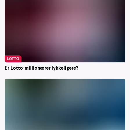
LOTTO
Er Lotto-millionærer lykkeligere?