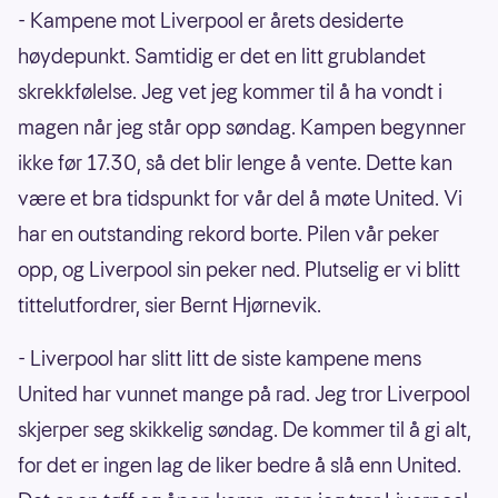
- Kampene mot Liverpool er årets desiderte
høydepunkt. Samtidig er det en litt grublandet
skrekkfølelse. Jeg vet jeg kommer til å ha vondt i
magen når jeg står opp søndag. Kampen begynner
ikke før 17.30, så det blir lenge å vente. Dette kan
være et bra tidspunkt for vår del å møte United. Vi
har en outstanding rekord borte. Pilen vår peker
opp, og Liverpool sin peker ned. Plutselig er vi blitt
tittelutfordrer, sier Bernt Hjørnevik.
- Liverpool har slitt litt de siste kampene mens
United har vunnet mange på rad. Jeg tror Liverpool
skjerper seg skikkelig søndag. De kommer til å gi alt,
for det er ingen lag de liker bedre å slå enn United.