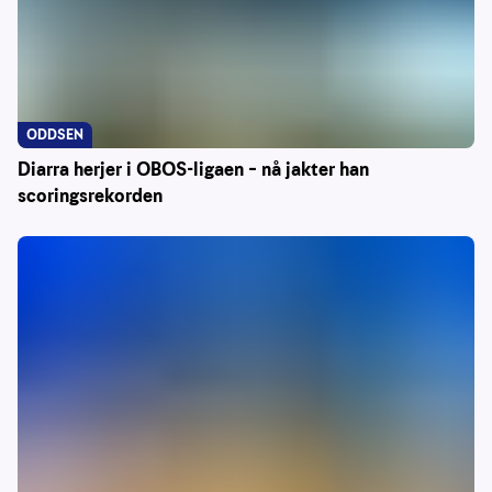
ODDSEN
Diarra herjer i OBOS-ligaen – nå jakter han
scoringsrekorden