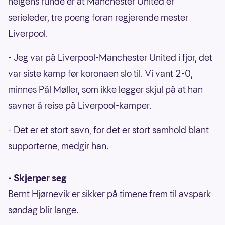
helgens runde er at Manchester United er
serieleder, tre poeng foran regjerende mester
Liverpool.
- Jeg var på Liverpool-Manchester United i fjor, det
var siste kamp før koronaen slo til. Vi vant 2-0,
minnes Pål Møller, som ikke legger skjul på at han
savner å reise på Liverpool-kamper.
- Det er et stort savn, for det er stort samhold blant
supporterne, medgir han.
- Skjerper seg
Bernt Hjørnevik er sikker på timene frem til avspark
søndag blir lange.