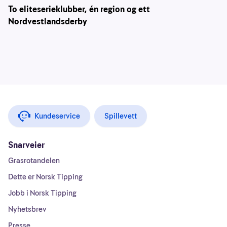
To eliteserieklubber, én region og ett
Nordvestlandsderby
Kundeservice
Spillevett
Snarveier
Grasrotandelen
Dette er Norsk Tipping
Jobb i Norsk Tipping
Nyhetsbrev
Presse