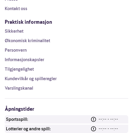
Kontakt oss
Praktisk informasjon
Sikkerhet
Økonomisk kriminalitet
Personvern
Informasjonskapsler
Tilgjengelighet
Kundevilkår og spilleregler
Varslingskanal
Åpningstider
Sportsspill:
--:-- - --:--
Lotterier og andre spill:
--:-- - --:--