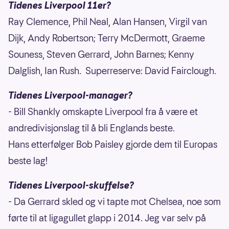
Tidenes Liverpool 11er?
Ray Clemence, Phil Neal, Alan Hansen, Virgil van
Dijk, Andy Robertson; Terry McDermott, Graeme
Souness, Steven Gerrard, John Barnes; Kenny
Dalglish, Ian Rush. Superreserve: David Fairclough.
Tidenes Liverpool-manager?
- Bill Shankly omskapte Liverpool fra å være et
andredivisjonslag til å bli Englands beste.
Hans etterfølger Bob Paisley gjorde dem til Europas
beste lag!
Tidenes Liverpool-skuffelse?
- Da Gerrard skled og vi tapte mot Chelsea, noe som
førte til at ligagullet glapp i 2014. Jeg var selv på