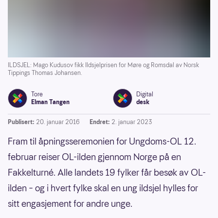
ILDSJEL: Mago Kudusov fikk Ildsjelprisen for Møre og Romsdal av Norsk
Tippings Thomas Johansen.
Tore
Digital
Elman Tangen
desk
Publisert:
20. januar 2016
Endret:
2. januar 2023
Fram til åpningsseremonien for Ungdoms-OL 12.
februar reiser OL-ilden gjennom Norge på en
Fakkelturné. Alle landets 19 fylker får besøk av OL-
ilden – og i hvert fylke skal en ung ildsjel hylles for
sitt engasjement for andre unge.