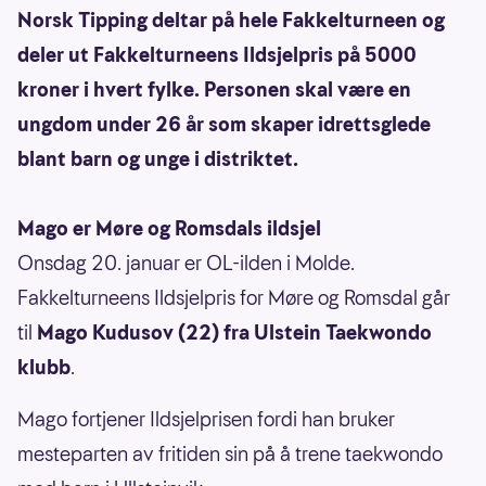
Norsk Tipping deltar på hele Fakkelturneen og
deler ut Fakkelturneens Ildsjelpris på 5000
kroner i hvert fylke. Personen skal være en
ungdom under 26 år som skaper idrettsglede
blant barn og unge i distriktet.
Mago er Møre og Romsdals ildsjel
Onsdag 20. januar er OL-ilden i Molde.
Fakkelturneens Ildsjelpris for Møre og Romsdal går
til
Mago Kudusov (22) fra Ulstein Taekwondo
klubb
.
Mago fortjener Ildsjelprisen fordi han bruker
mesteparten av fritiden sin på å trene taekwondo