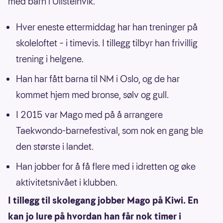
med barn i Ullsteinvik.
Hver eneste ettermiddag har han treninger på
skoleloftet – i timevis. I tillegg tilbyr han frivillig
trening i helgene.
Han har fått barna til NM i Oslo, og de har
kommet hjem med bronse, sølv og gull.
I 2015 var Mago med på å arrangere
Taekwondo-barnefestival, som nok en gang ble
den største i landet.
Han jobber for å få flere med i idretten og øke
aktivitetsnivået i klubben.
I tillegg til skolegang jobber Mago på Kiwi. En
kan jo lure på hvordan han får nok timer i