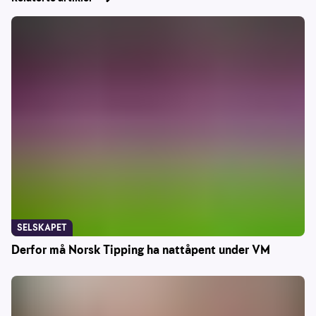
SELSKAPET
Derfor må Norsk Tipping ha nattåpent under VM