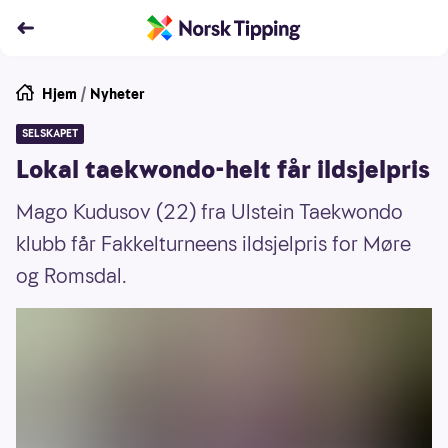
Hjem
/
Nyheter
SELSKAPET
Lokal taekwondo-helt får ildsjelpris
Mago Kudusov (22) fra Ulstein Taekwondo
klubb får Fakkelturneens ildsjelpris for Møre
og Romsdal.