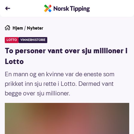
Hjem
/
Nyheter
LOTTO
VINNERHISTORIE
To personer vant over sju millioner i
Lotto
En mann og en kvinne var de eneste som
prikket inn sju rette i Lotto. Dermed vant
begge over sju millioner.