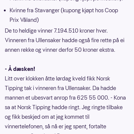
Kvinne fra Stavanger (kupong kjøpt hos Coop
Prix Våland)
De to heldige vinner 7.194.510 kroner hver.
Vinneren fra Ullensaker hadde også fire rette på ei
annen rekke og vinner derfor 50 kroner ekstra.
- Å dæsken!
Litt over klokken åtte lørdag kveld fikk Norsk
Tipping tak i vinneren fra Ullensaker. Da hadde
mannen et ubesvart anrop fra 625 55 000. - Kona
sa at Norsk Tipping hadde ringt. Jeg ringte tilbake
og fikk beskjed om at jeg kommet til
vinnertelefonen, så nå er jeg spent, fortalte