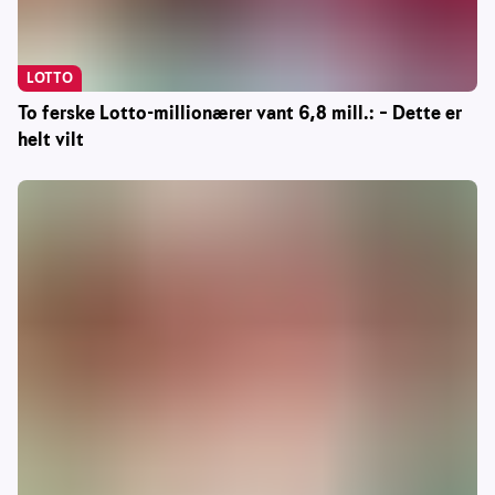
LOTTO
To ferske Lotto-millionærer vant 6,8 mill.: – Dette er
helt vilt