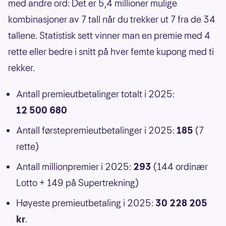
med andre ord: Det er 5,4 millioner mulige
kombinasjoner av 7 tall når du trekker ut 7 fra de 34
tallene. Statistisk sett vinner man en premie med 4
rette eller bedre i snitt på hver femte kupong med ti
rekker.
Antall premieutbetalinger totalt i 2025:
12 500 680
Antall førstepremieutbetalinger i 2025:
185
(7
rette)
Antall millionpremier i 2025:
293
(144 ordinær
Lotto + 149 på Supertrekning)
Høyeste premieutbetaling i 2025:
30 228 205
kr
.