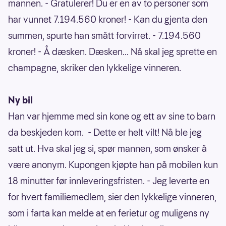
mannen. - Gratulerer! Du er en av to personer som
har vunnet 7.194.560 kroner! - Kan du gjenta den
summen, spurte han smått forvirret. - 7.194.560
kroner! - Å dæsken. Dæsken... Nå skal jeg sprette en
champagne, skriker den lykkelige vinneren.
Ny bil
Han var hjemme med sin kone og ett av sine to barn
da beskjeden kom. - Dette er helt vilt! Nå ble jeg
satt ut. Hva skal jeg si, spør mannen, som ønsker å
være anonym. Kupongen kjøpte han på mobilen kun
18 minutter før innleveringsfristen. - Jeg leverte en
for hvert familiemedlem, sier den lykkelige vinneren,
som i farta kan melde at en ferietur og muligens ny