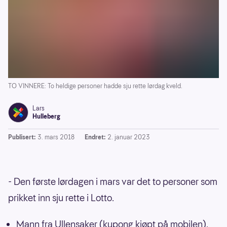
TO VINNERE: To heldige personer hadde sju rette lørdag kveld.
Lars
Hulleberg
Publisert:
3. mars 2018
Endret:
2. januar 2023
- Den første lørdagen i mars var det to personer som
prikket inn sju rette i Lotto.
Mann fra Ullensaker (kupong kjøpt på mobilen).