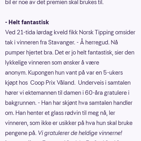
bil er noe av det premien skal brukes til.
- Helt fantastisk
Ved 21-tida lørdag kveld fikk Norsk Tipping omsider
tak i vinneren fra Stavanger. - Å herregud. Nå
pumper hjertet bra. Det er jo helt fantastisk, sier den
lykkelige vinneren som ønsker å være
anonym. Kupongen hun vant på var en 5-ukers
kjøpt hos Coop Prix Våland. Underveis i samtalen
hører vi ektemannen til damen i 60-åra gratulere i
bakgrunnen. - Han har skjønt hva samtalen handler
om. Han henter et glass rødvin til meg nå, ler
vinneren, som ikke er usikker på hva hun skal bruke
pengene på.
Vi gratulerer de heldige vinnerne!