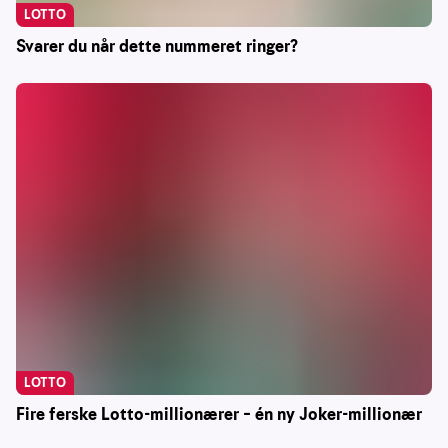
LOTTO
Svarer du når dette nummeret ringer?
LOTTO
Fire ferske Lotto-millionærer – én ny Joker-millionær