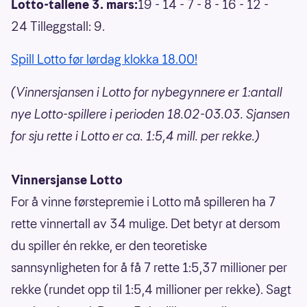
Lotto-tallene 3. mars:
19 - 14 - 7 - 8 - 16 - 12 -
24 Tilleggstall: 9.
Spill Lotto før lørdag klokka 18.00!
(Vinnersjansen i Lotto for nybegynnere er 1:antall
nye Lotto-spillere i perioden 18.02-03.03. Sjansen
for sju rette i Lotto er ca. 1:5,4 mill. per rekke.)
Vinnersjanse Lotto
For å vinne førstepremie i Lotto må spilleren ha 7
rette vinnertall av 34 mulige. Det betyr at dersom
du spiller én rekke, er den teoretiske
sannsynligheten for å få 7 rette 1:5,37 millioner per
rekke (rundet opp til 1:5,4 millioner per rekke). Sagt