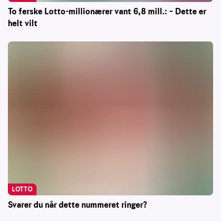
To ferske Lotto-millionærer vant 6,8 mill.: – Dette er
helt vilt
LOTTO
Svarer du når dette nummeret ringer?