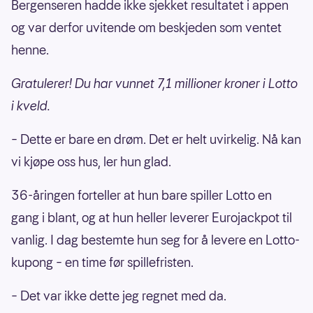
Bergenseren hadde ikke sjekket resultatet i appen
og var derfor uvitende om beskjeden som ventet
henne.
Gratulerer! Du har vunnet 7,1 millioner kroner i Lotto
i kveld.
– Dette er bare en drøm. Det er helt uvirkelig. Nå kan
vi kjøpe oss hus, ler hun glad.
36-åringen forteller at hun bare spiller Lotto en
gang i blant, og at hun heller leverer Eurojackpot til
vanlig. I dag bestemte hun seg for å levere en Lotto-
kupong – en time før spillefristen.
– Det var ikke dette jeg regnet med da.