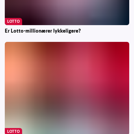
LOTTO
Er Lotto-millionærer lykkeligere?
LOTTO