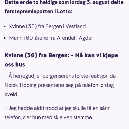
Dette er de to heldige som lørdag 3. august delte
førstepremiepotten i Lotto:
Kvinne (36) fra Bergen i Vestland
Mann i 60-årene fra Arendal i Agder
Kvinne (36) fra Bergen: – Nå kan vi kjøpe
oss hus
– Å herregud, er bergenserens første reaksjon da
Norsk Tipping presenterer seg på telefon lørdag
kveld.
– Jeg hadde aldri trodd at jeg skulle få en sånn
telefon, sier hun med skjelven stemme.