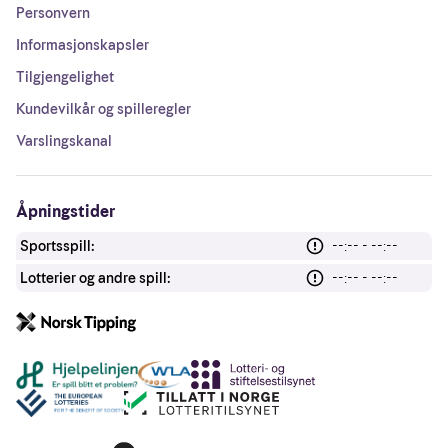
Personvern
Informasjonskapsler
Tilgjengelighet
Kundevilkår og spilleregler
Varslingskanal
Åpningstider
Sportsspill:
--:-- - --:--
Lotterier og andre spill:
--:-- - --:--
Andre lenker