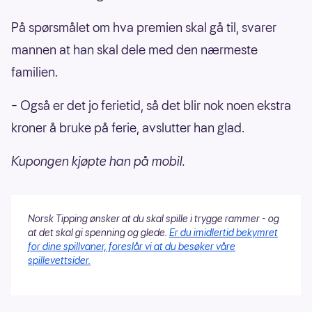
På spørsmålet om hva premien skal gå til, svarer
mannen at han skal dele med den nærmeste
familien.
– Også er det jo ferietid, så det blir nok noen ekstra
kroner å bruke på ferie, avslutter han glad.
Kupongen kjøpte han på mobil.
Norsk Tipping ønsker at du skal spille i trygge rammer - og
at det skal gi spenning og glede.
Er du imidlertid bekymret
for dine spillvaner, foreslår vi at du besøker våre
spillevettsider.