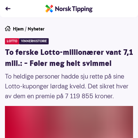
Hjem
/
Nyheter
LOTTO
VINNERHISTORIE
To ferske Lotto-millionærer vant 7,1
mill.: – Føler meg helt svimmel
To heldige personer hadde sju rette på sine
Lotto-kuponger lørdag kveld. Det sikret hver
av dem en premie på 7 119 855 kroner.