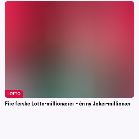
LOTTO
Fire ferske Lotto-millionærer – én ny Joker-millionær