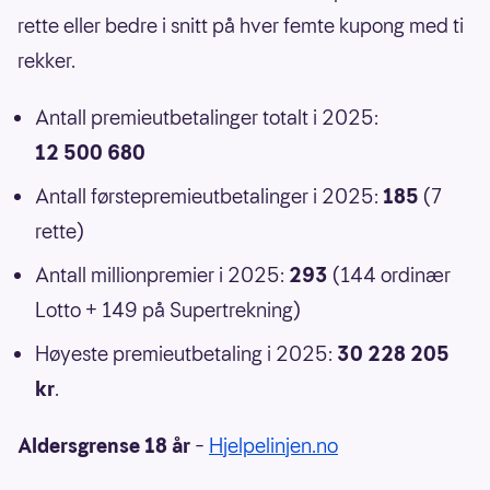
rette eller bedre i snitt på hver femte kupong med ti
rekker.
Antall premieutbetalinger totalt i 2025:
12 500 680
Antall førstepremieutbetalinger i 2025:
185
(7
rette)
Antall millionpremier i 2025:
293
(144 ordinær
Lotto + 149 på Supertrekning)
Høyeste premieutbetaling i 2025:
30 228 205
kr
.
Aldersgrense 18 år
–
Hjelpelinjen.no