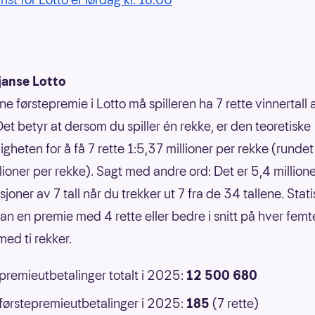
janse Lotto
ne førstepremie i Lotto må spilleren ha 7 rette vinnertall
Det betyr at dersom du spiller én rekke, er den teoretiske
gheten for å få 7 rette 1:5,37 millioner per rekke (rundet 
llioner per rekke). Sagt med andre ord: Det er 5,4 million
oner av 7 tall når du trekker ut 7 fra de 34 tallene. Statis
an en premie med 4 rette eller bedre i snitt på hver femt
ed ti rekker.
 premieutbetalinger totalt i 2025:
12 500 680
 førstepremieutbetalinger i 2025:
185
(7 rette)