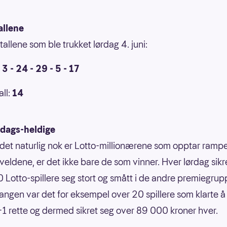
allene
tallene som ble trukket lørdag 4. juni:
 3 - 24 - 29 - 5 - 17
all:
14
rdags-heldige
det naturlig nok er Lotto-millionærene som opptar ramp
veldene, er det ikke bare de som vinner. Hver lørdag sikr
Lotto-spillere seg stort og smått i de andre premiegrup
ngen var det for eksempel over 20 spillere som klarte å 
6+1 rette og dermed sikret seg over 89 000 kroner hver.