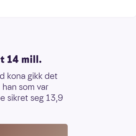
 14 mill.
d kona gikk det
r han som var
e sikret seg 13,9