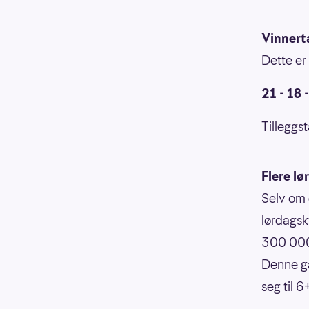
Vinnert
Dette er 
21 - 18 -
Tilleggst
Flere lø
Selv om 
lørdagsk
300 000 
Denne ga
seg til 