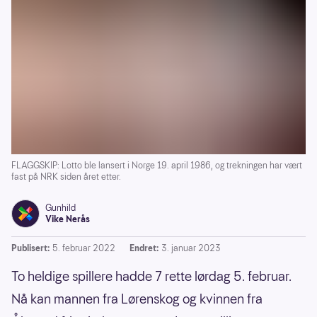
FLAGGSKIP: Lotto ble lansert i Norge 19. april 1986, og trekningen har vært
fast på NRK siden året etter.
Gunhild
Vike Nerås
Publisert:
5. februar 2022
Endret:
3. januar 2023
To heldige spillere hadde 7 rette lørdag 5. februar.
Nå kan mannen fra Lørenskog og kvinnen fra