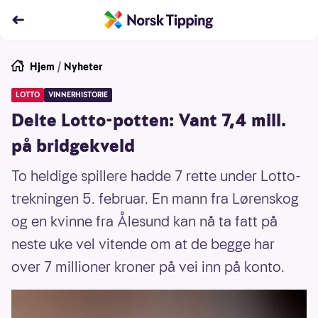
Hjem
/
Nyheter
LOTTO
VINNERHISTORIE
Delte Lotto-potten: Vant 7,4 mill.
på bridgekveld
To heldige spillere hadde 7 rette under Lotto-
trekningen 5. februar. En mann fra Lørenskog
og en kvinne fra Ålesund kan nå ta fatt på
neste uke vel vitende om at de begge har
over 7 millioner kroner på vei inn på konto.