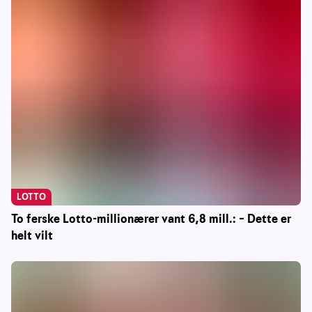
LOTTO
To ferske Lotto-millionærer vant 6,8 mill.: – Dette er
helt vilt