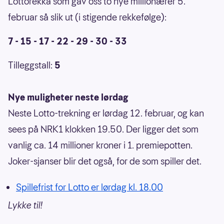
Lottorekka som gav oss to nye millionærer 5.
februar så slik ut (i stigende rekkefølge):
7 - 15 - 17 - 22 - 29 - 30 - 33
Tilleggstall:
5
Nye muligheter neste lørdag
Neste Lotto-trekning er lørdag 12. februar, og kan
sees på NRK1 klokken 19.50. Der ligger det som
vanlig ca. 14 millioner kroner i 1. premiepotten.
Joker-sjanser blir det også, for de som spiller det.
Spillefrist for Lotto er lørdag kl. 18.00
Lykke til!