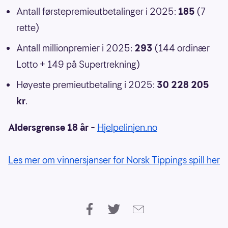
Antall førstepremieutbetalinger i 2025:
185
(7
rette)
Antall millionpremier i 2025:
293
(144 ordinær
Lotto + 149 på Supertrekning)
Høyeste premieutbetaling i 2025:
30 228 205
kr
.
Aldersgrense 18 år
–
Hjelpelinjen.no
Les mer om vinnersjanser for Norsk Tippings spill her