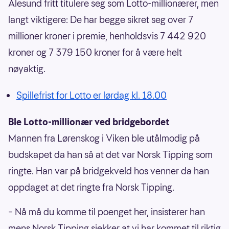
Ålesund fritt titulere seg som Lotto-millionærer, men
langt viktigere: De har begge sikret seg over 7
millioner kroner i premie, henholdsvis 7 442 920
kroner og 7 379 150 kroner for å være helt
nøyaktig.
Spillefrist for Lotto er lørdag kl. 18.00
Ble Lotto-millionær ved bridgebordet
Mannen fra Lørenskog i Viken ble utålmodig på
budskapet da han så at det var Norsk Tipping som
ringte. Han var på bridgekveld hos venner da han
oppdaget at det ringte fra Norsk Tipping.
– Nå må du komme til poenget her, insisterer han
mens Norsk Tipping sjekker at vi har kommet til riktig