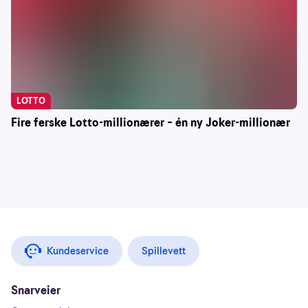
LOTTO
Fire ferske Lotto-millionærer – én ny Joker-millionær
Kundeservice
Spillevett
Snarveier