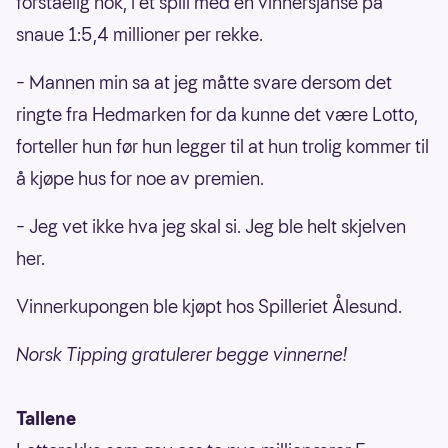
forståelig nok, i et spill med en vinnersjanse på
snaue 1:5,4 millioner per rekke.
– Mannen min sa at jeg måtte svare dersom det
ringte fra Hedmarken for da kunne det være Lotto,
forteller hun før hun legger til at hun trolig kommer til
å kjøpe hus for noe av premien.
– Jeg vet ikke hva jeg skal si. Jeg ble helt skjelven
her.
Vinnerkupongen ble kjøpt hos Spilleriet Ålesund.
Norsk Tipping gratulerer begge vinnerne!
Tallene