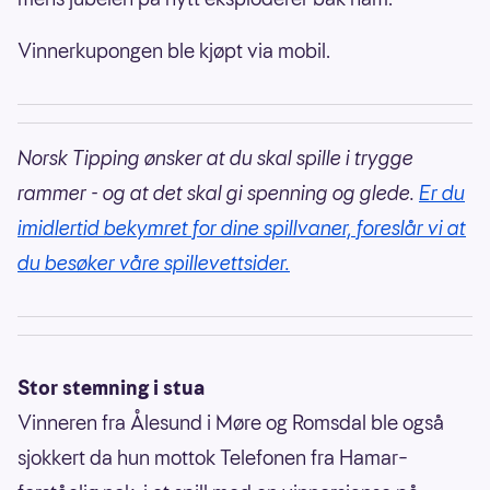
Vinnerkupongen ble kjøpt via mobil.
Norsk Tipping ønsker at du skal spille i trygge
rammer - og at det skal gi spenning og glede.
Er du
imidlertid bekymret for dine spillvaner, foreslår vi at
du besøker våre spillevettsider.
Stor stemning i stua
Vinneren fra Ålesund i Møre og Romsdal ble også
sjokkert da hun mottok Telefonen fra Hamar–