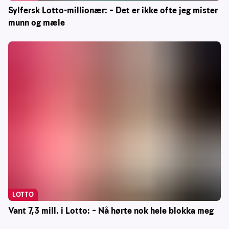
Sylfersk Lotto-millionær: – Det er ikke ofte jeg mister
munn og mæle
LOTTO
Vant 7,3 mill. i Lotto: – Nå hørte nok hele blokka meg