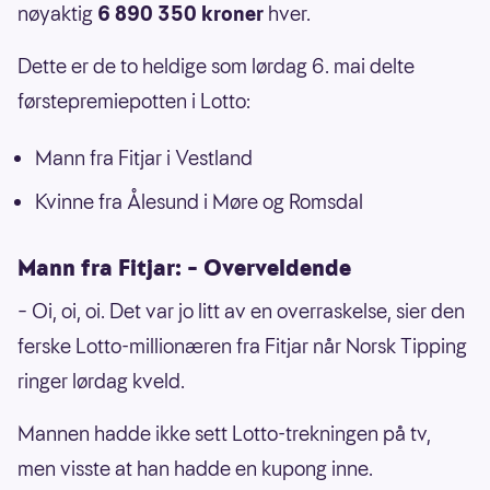
nøyaktig
6 890 350 kroner
hver.
Dette er de to heldige som lørdag 6. mai delte
førstepremiepotten i Lotto:
Mann fra Fitjar i Vestland
Kvinne fra Ålesund i Møre og Romsdal
Mann fra Fitjar: – Overveldende
– Oi, oi, oi. Det var jo litt av en overraskelse, sier den
ferske Lotto-millionæren fra Fitjar når Norsk Tipping
ringer lørdag kveld.
Mannen hadde ikke sett Lotto-trekningen på tv,
men visste at han hadde en kupong inne.