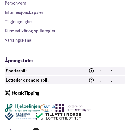
Personvern
Informasjonskapsler
Tilgjengelighet
Kundevilkår og spilleregler
Varslingskanal
Åpningstider
Sportsspill:
--:-- - --:--
Lotterier og andre spill:
--:-- - --:--
Andre lenker