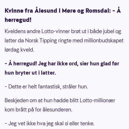
Kvinne fra Ålesund i Møre og Romsdal: – Å
herregud!
Kveldens andre Lotto-vinner brøt ut i både jubel og
latter da Norsk Tipping ringte med millionbudskapet
lørdag kveld.
– Å herregud! Jeg har ikke ord, sier hun glad før
hun bryter ut i latter.
– Dette er helt fantastisk, stråler hun.
Beskjeden om at hun hadde blitt Lotto-millionær
kom brått på for ålesunderen.
– Jeg vet ikke hva jeg skal si eller tenke.