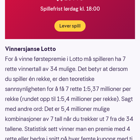
Spillefrist lørdag kl. 18:00
Lever spill
Vinnersjanse Lotto
For å vinne førstepremie i Lotto må spilleren ha 7
rette vinnertall av 34 mulige. Det betyr at dersom
du spiller én rekke, er den teoretiske
sannsynligheten for å få 7 rette 1:5,37 millioner per
rekke (rundet opp til 1:5,4 millioner per rekke). Sagt
med andre ord: Det er 5,4 millioner mulige
kombinasjoner av 7 tall når du trekker ut 7 fra de 34
tallene. Statistisk sett vinner man en premie med 4
rette eller bedre i snitt på hver femte kupong med ti