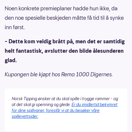
Noen konkrete premieplaner hadde hun ikke, da
den noe spesielle beskjeden måtte få tid til å synke
inn først.
– Dette kom veldig brått på, men det er samtidig
helt fantastisk, avslutter den blide ålesunderen
glad.
Kupongen ble kjøpt hos Rema 1000 Digernes.
Norsk Tipping ønsker at du skal spille i trygge rammer - og
at det skal gi spenning og glede.
Er du imidlertid bekymret
for dine spillvaner, foreslår vi at du besøker våre
spillevettsider.