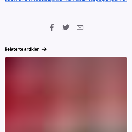
Relaterte artikler