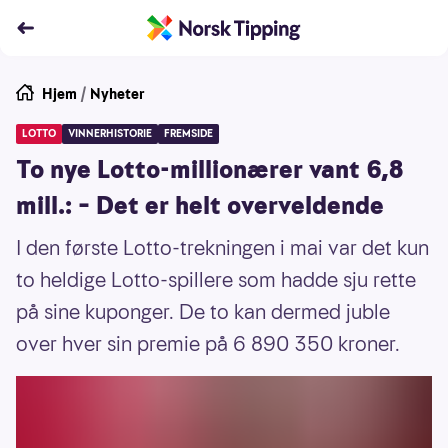
Hjem
/
Nyheter
LOTTO
VINNERHISTORIE
FREMSIDE
To nye Lotto-millionærer vant 6,8
mill.: – Det er helt overveldende
I den første Lotto-trekningen i mai var det kun
to heldige Lotto-spillere som hadde sju rette
på sine kuponger. De to kan dermed juble
over hver sin premie på 6 890 350 kroner.