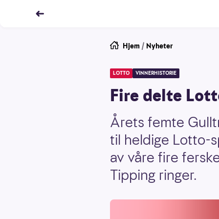
Hjem
/
Nyheter
LOTTO
VINNERHISTORIE
Fire delte Lot
Årets femte Gulltr
til heldige Lotto-
av våre fire fersk
Tipping ringer.