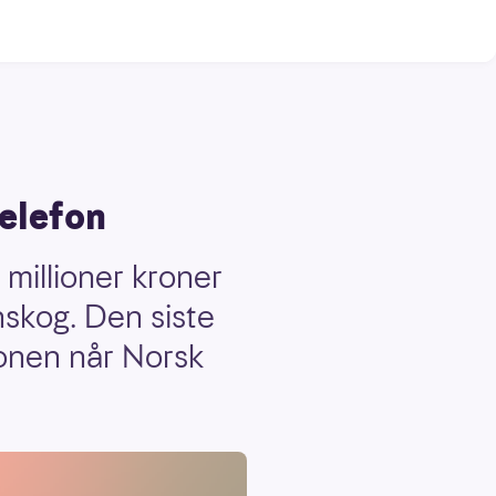
telefon
 millioner kroner
enskog. Den siste
efonen når Norsk