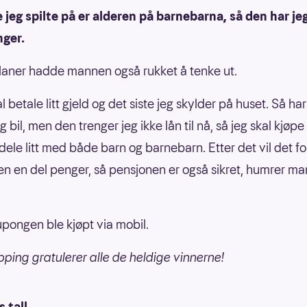
e jeg spilte på er alderen på barnebarna, så den har jeg
nger.
aner hadde mannen også rukket å tenke ut.
l betale litt gjeld og det siste jeg skylder på huset. Så har
 bil, men den trenger jeg ikke lån til nå, så jeg skal kjøpe e
dele litt med både barn og barnebarn. Etter det vil det fo
en en del penger, så pensjonen er også sikret, humrer m
pongen ble kjøpt via mobil.
pping gratulerer alle de heldige vinnerne!
 tall