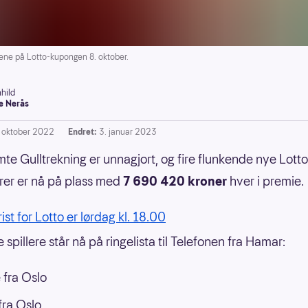
lene på Lotto-kupongen 8. oktober.
hild
e Nerås
. oktober 2022
Endret:
3. januar 2023
mte Gulltrekning er unnagjort, og fire flunkende nye Lotto
rer er nå på plass med
7 690 420 kroner
hver i premie.
rist for Lotto er lørdag kl. 18.00
spillere står nå på ringelista til Telefonen fra Hamar:
 fra Oslo
ra Oslo