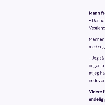
Mann fr
– Denne 
Vestland
Mannen g
med seg 
– Jeg så
ringer jo
at jeg ha
nedover 
Videre f
endelig 