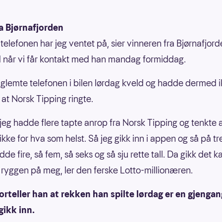
a Bjørnafjorden
telefonen har jeg ventet på, sier vinneren fra Bjørnafjord
 når vi får kontakt med han mandag formiddag.
lemte telefonen i bilen lørdag kveld og hadde dermed ik
at Norsk Tipping ringte.
 jeg hadde flere tapte anrop fra Norsk Tipping og tenkte 
 ikke for hva som helst. Så jeg gikk inn i appen og så på t
dde fire, så fem, så seks og så sju rette tall. Da gikk det k
ryggen på meg, ler den ferske Lotto-millionæren.
orteller han at rekken han spilte lørdag er en gjenga
gikk inn.