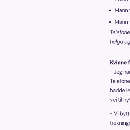
Mann f
Mann f
Telefone
helga og
Kvinne 
– Jeg ha
Telefone
hadde l
vei til hy
– Vi bytt
trekning