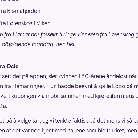
ra Bjørnafjorden
ra Lørenskog i Viken
n fra Hamar har forsøkt å ringe vinneren fra Lørenskog
 påfølgende mandag uten hell.
fra Oslo
r sett det på appen, sier kvinnen i 30-årene åndeløst når
n fra Hamar ringer. Hun hadde begynt å spille Lotto på n
evert kupongen via mobil sammen med kjæresten mens d
tta.
et på å velge tall, og vi tenkte faktisk på det mens vi så p
en at det var noe kjent med tallene som ble trukket, men