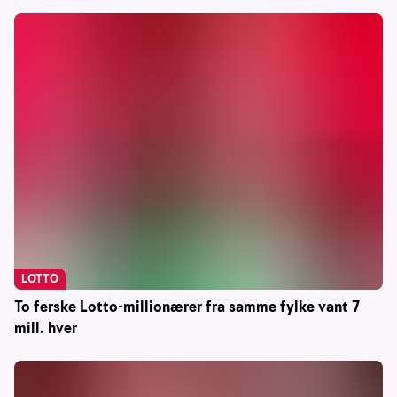
LOTTO
To ferske Lotto-millionærer fra samme fylke vant 7
mill. hver