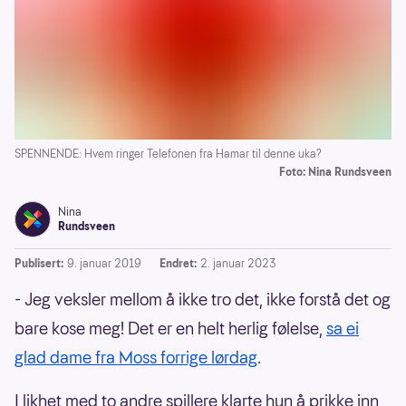
SPENNENDE: Hvem ringer Telefonen fra Hamar til denne uka?
Foto: Nina Rundsveen
Nina
Rundsveen
Publisert:
9. januar 2019
Endret:
2. januar 2023
- Jeg veksler mellom å ikke tro det, ikke forstå det og
bare kose meg! Det er en helt herlig følelse,
sa ei
glad dame fra Moss forrige lørdag
.
I likhet med to andre spillere klarte hun å prikke inn