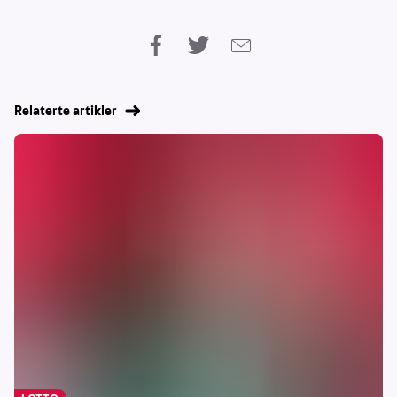
Relaterte artikler