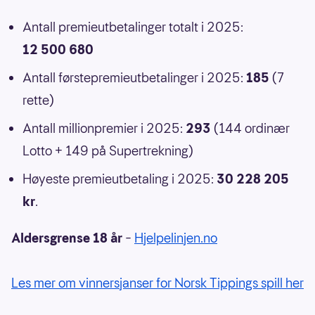
Antall premieutbetalinger totalt i 2025:
12 500 680
Antall førstepremieutbetalinger i 2025:
185
(7
rette)
Antall millionpremier i 2025:
293
(144 ordinær
Lotto + 149 på Supertrekning)
Høyeste premieutbetaling i 2025:
30 228 205
kr
.
Aldersgrense 18 år
–
Hjelpelinjen.no
Les mer om vinnersjanser for Norsk Tippings spill her