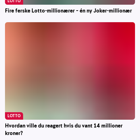
LOTTO
Fire ferske Lotto-millionærer – én ny Joker-millionær
LOTTO
Hvordan ville du reagert hvis du vant 14 millioner
kroner?