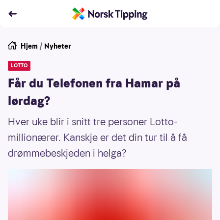
Hjem
/
Nyheter
LOTTO
Får du Telefonen fra Hamar på
lørdag?
Hver uke blir i snitt tre personer Lotto-
millionærer. Kanskje er det din tur til å få
drømmebeskjeden i helga?