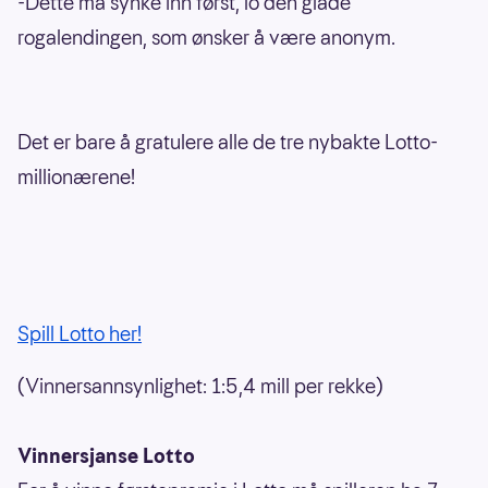
-Dette må synke inn først, lo den glade
rogalendingen, som ønsker å være anonym.
Det er bare å gratulere alle de tre nybakte Lotto-
millionærene!
Spill Lotto her!
(Vinnersannsynlighet: 1:5,4 mill per rekke)
Vinnersjanse Lotto