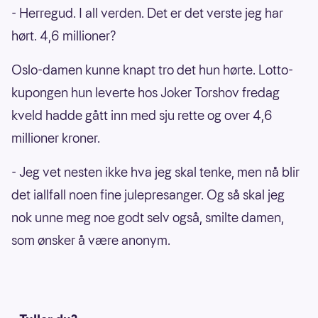
- Herregud. I all verden. Det er det verste jeg har
hørt. 4,6 millioner?
Oslo-damen kunne knapt tro det hun hørte. Lotto-
kupongen hun leverte hos Joker Torshov fredag
kveld hadde gått inn med sju rette og over 4,6
millioner kroner.
- Jeg vet nesten ikke hva jeg skal tenke, men nå blir
det iallfall noen fine julepresanger. Og så skal jeg
nok unne meg noe godt selv også, smilte damen,
som ønsker å være anonym.