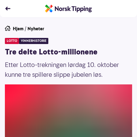
Hjem
/
Nyheter
LOTTO
VINNERHISTORIE
Tre delte Lotto-millionene
Etter Lotto-trekningen lørdag 10. oktober
kunne tre spillere slippe jubelen løs.