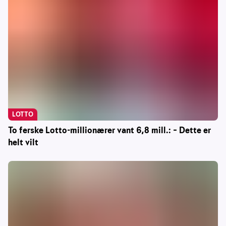
LOTTO
To ferske Lotto-millionærer vant 6,8 mill.: – Dette er
helt vilt