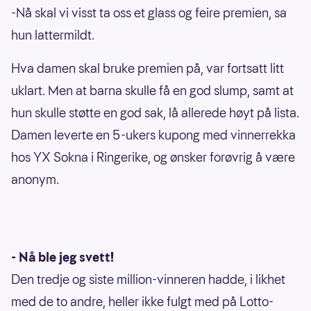
-Nå skal vi visst ta oss et glass og feire premien, sa
hun lattermildt.
Hva damen skal bruke premien på, var fortsatt litt
uklart. Men at barna skulle få en god slump, samt at
hun skulle støtte en god sak, lå allerede høyt på lista.
Damen leverte en 5-ukers kupong med vinnerrekka
hos YX Sokna i Ringerike, og ønsker forøvrig å være
anonym.
- Nå ble jeg svett!
Den tredje og siste million-vinneren hadde, i likhet
med de to andre, heller ikke fulgt med på Lotto-