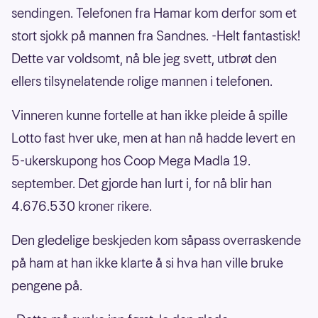
sendingen. Telefonen fra Hamar kom derfor som et
stort sjokk på mannen fra Sandnes. -Helt fantastisk!
Dette var voldsomt, nå ble jeg svett, utbrøt den
ellers tilsynelatende rolige mannen i telefonen.
Vinneren kunne fortelle at han ikke pleide å spille
Lotto fast hver uke, men at han nå hadde levert en
5-ukerskupong hos Coop Mega Madla 19.
september. Det gjorde han lurt i, for nå blir han
4.676.530 kroner rikere.
Den gledelige beskjeden kom såpass overraskende
på ham at han ikke klarte å si hva han ville bruke
pengene på.