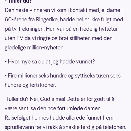
- Tuller du?
Den neste vinneren vi kom i kontakt med, ei dame i
60-årene fra Ringerike, hadde heller ikke fulgt med
på tv-trekningen. Hun var på en fredelig hyttetur
uten TV da vi ringte og brøt stillheten med den
gledelige million-nyheten.
- Hvor mye sa du at jeg hadde vunnet?
- Fire millioner seks hundre og syttiseks tusen seks
hundre og førti kroner.
-Tuller du? Nei, Gud a mei! Dette er for godt til å
være sant, sa den noe fortumlede damen.
Reisefølget hennes hadde allerede funnet frem
sprudlevann før vi rakk å snakke ferdig på telefonen.