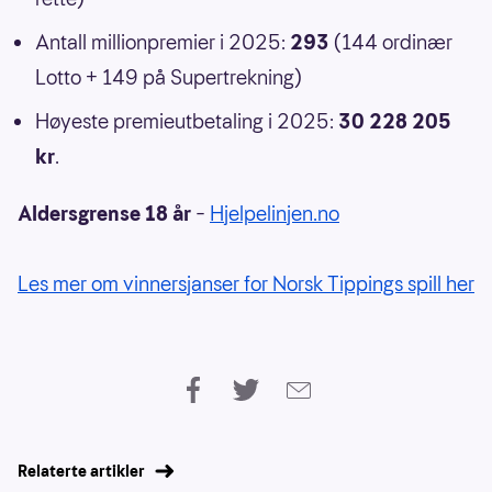
Antall millionpremier i 2025:
293
(144 ordinær
Lotto + 149 på Supertrekning)
Høyeste premieutbetaling i 2025:
30 228 205
kr
.
Aldersgrense 18 år
–
Hjelpelinjen.no
Les mer om vinnersjanser for Norsk Tippings spill her
Relaterte artikler