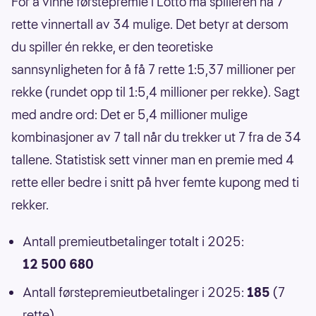
For å vinne førstepremie i Lotto må spilleren ha 7
rette vinnertall av 34 mulige. Det betyr at dersom
du spiller én rekke, er den teoretiske
sannsynligheten for å få 7 rette 1:5,37 millioner per
rekke (rundet opp til 1:5,4 millioner per rekke). Sagt
med andre ord: Det er 5,4 millioner mulige
kombinasjoner av 7 tall når du trekker ut 7 fra de 34
tallene. Statistisk sett vinner man en premie med 4
rette eller bedre i snitt på hver femte kupong med ti
rekker.
Antall premieutbetalinger totalt i 2025:
12 500 680
Antall førstepremieutbetalinger i 2025:
185
(7
rette)