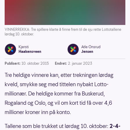
VINNERREKKA: Tre spillere klarte å finne frem til de sju rette Lottotallene
lørdag 10. oktober.
Kjersti
Atle Onsrud
Haakensveen
Jensen
Publisert:
10. oktober 2015
Endret:
2. januar 2023
Tre heldige vinnere kan, etter trekningen lørdag
kveld, smykke seg med tittelen nybakt Lotto-
millionær. De heldige kommer fra Buskerud,
Rogaland og Oslo, og vil om kort tid få over 4,6
millioner kroner inn på konto.
Tallene som ble trukket ut lørdag 10. oktober:
2-4-