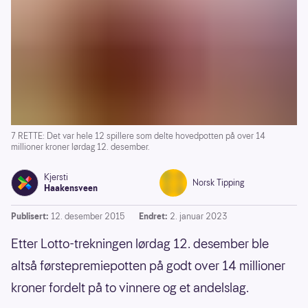
7 RETTE: Det var hele 12 spillere som delte hovedpotten på over 14
millioner kroner lørdag 12. desember.
Kjersti
Norsk Tipping
Haakensveen
Publisert:
12. desember 2015
Endret:
2. januar 2023
Etter Lotto-trekningen lørdag 12. desember ble
altså førstepremiepotten på godt over 14 millioner
kroner fordelt på to vinnere og et andelslag.