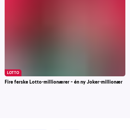
LOTTO
Fire ferske Lotto-millionærer – én ny Joker-millionær