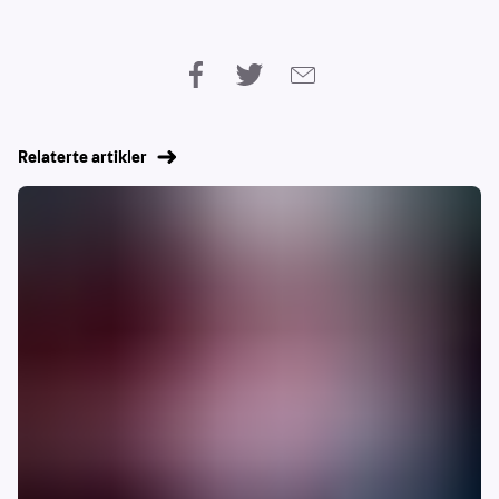
Relaterte artikler