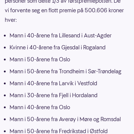
personer som delte 1/3 av førstpremiepotten. De
vi forvente seg en flott premie på 500.606 kroner
hver:
Mann i 40-årene fra Lillesand i Aust-Agder
Kvinne i 40-årene fra Gjesdal i Rogaland
Mann i 50-årene fra Oslo
Mann i 50-årene fra Trondheim i Sør-Trøndelag
Mann i 40-årene fra Larvik i Vestfold
Mann i 30-årene fra Fjell i Hordaland
Mann i 40-årene fra Oslo
Mann i 50-årene fra Averøy i Møre og Romsdal
Mann i 50-årene fra Fredrikstad i Østfold