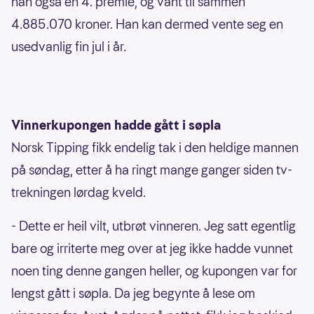
han også en 4. premie, og vant til sammen
4.885.070 kroner. Han kan dermed vente seg en
usedvanlig fin jul i år.
Vinnerkupongen hadde gått i søpla
Norsk Tipping fikk endelig tak i den heldige mannen
på søndag, etter å ha ringt mange ganger siden tv-
trekningen lørdag kveld.
- Dette er heil vilt, utbrøt vinneren. Jeg satt egentlig
bare og irriterte meg over at jeg ikke hadde vunnet
noen ting denne gangen heller, og kupongen var for
lengst gått i søpla. Da jeg begynte å lese om