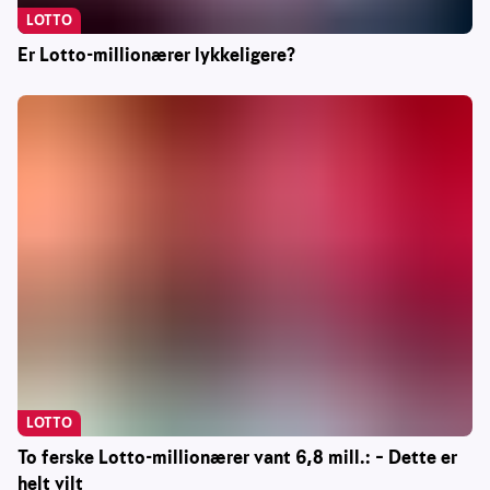
LOTTO
Er Lotto-millionærer lykkeligere?
LOTTO
To ferske Lotto-millionærer vant 6,8 mill.: – Dette er
helt vilt