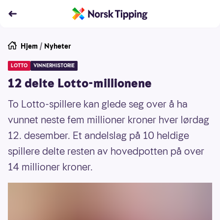
Hjem
/
Nyheter
LOTTO
VINNERHISTORIE
12 delte Lotto-millionene
To Lotto-spillere kan glede seg over å ha
vunnet neste fem millioner kroner hver lørdag
12. desember. Et andelslag på 10 heldige
spillere delte resten av hovedpotten på over
14 millioner kroner.