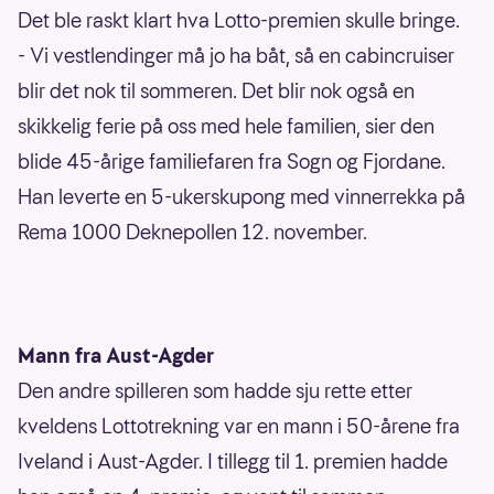
Det ble raskt klart hva Lotto-premien skulle bringe.
- Vi vestlendinger må jo ha båt, så en cabincruiser
blir det nok til sommeren. Det blir nok også en
skikkelig ferie på oss med hele familien, sier den
blide 45-årige familiefaren fra Sogn og Fjordane.
Han leverte en 5-ukerskupong med vinnerrekka på
Rema 1000 Deknepollen 12. november.
Mann fra Aust-Agder
Den andre spilleren som hadde sju rette etter
kveldens Lottotrekning var en mann i 50-årene fra
Iveland i Aust-Agder. I tillegg til 1. premien hadde