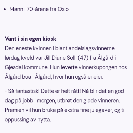
Mann i 70-årene fra Oslo
Vant i sin egen kiosk
Den eneste kvinnen i blant andelslagsvinnerne
lørdag kveld var Jill Diane Solli (47) fra Ålgård i
Gjesdal kommune. Hun leverte vinnerkupongen hos
Ålgård bua i Ålgård, hvor hun også er eier.
- Så fantastisk! Dette er helt rått! Nå blir det en god
dag på jobb i morgen, utbrøt den glade vinneren.
Premien vil hun bruke på ekstra fine julegaver, og til
oppussing av hytta.