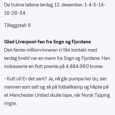
De trukne tallene lørdag 12. desember: 1-4-5-14-
16-26-34
Tilleggstall: 6
Glad Liverpool-fan fra Sogn og Fjordane
Den første millionvinneren vi fikk kontakt med
lørdag kveld var en mann fra Sogn og Fjordane. Han
innkasserte en flott premie på 4.884.960 kroner.
- Kutt ut! Er det sant? Ja, nå går pumpa her du, sier
mannen som satt og så på fotballkamp og håpte på
at Manchester United skulle tape, når Norsk Tipping
ringte.