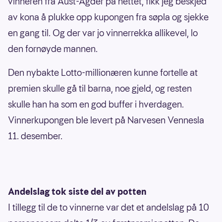
vinneren fra Aust-Agder på nettet, fikk jeg beskjed
av kona å plukke opp kupongen fra søpla og sjekke
en gang til. Og der var jo vinnerrekka allikevel, lo
den fornøyde mannen.
Den nybakte Lotto-millionæren kunne fortelle at
premien skulle gå til barna, noe gjeld, og resten
skulle han ha som en god buffer i hverdagen.
Vinnerkupongen ble levert på Narvesen Vennesla
11. desember.
Andelslag tok siste del av potten
I tillegg til de to vinnerne var det et andelslag på 10