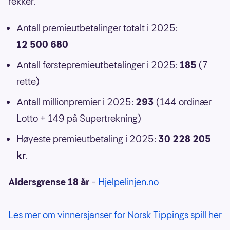
rekker.
Antall premieutbetalinger totalt i 2025:
12 500 680
Antall førstepremieutbetalinger i 2025:
185
(7
rette)
Antall millionpremier i 2025:
293
(144 ordinær
Lotto + 149 på Supertrekning)
Høyeste premieutbetaling i 2025:
30 228 205
kr
.
Aldersgrense 18 år
–
Hjelpelinjen.no
Les mer om vinnersjanser for Norsk Tippings spill her