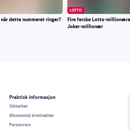
LOTTO
 når dette nummeret ringer?
Fire ferske Lotto-millionære
Joker-millionær
Praktisk informasjon
Sikkerhet
Økonomisk kriminalitet
Personvern