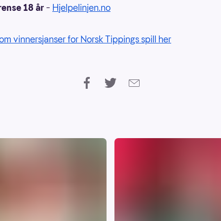
rense 18 år
–
Hjelpelinjen.no
om vinnersjanser for Norsk Tippings spill her