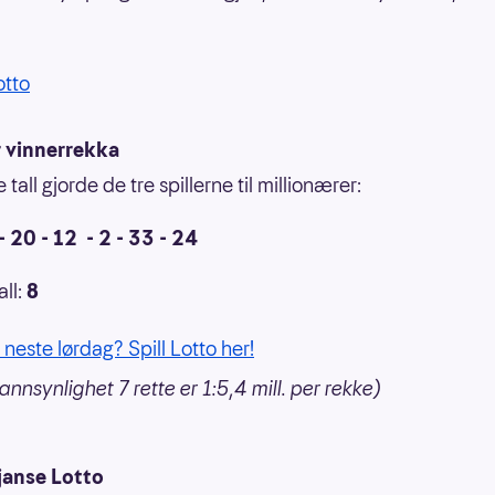
otto
r vinnerrekka
tall gjorde de tre spillerne til millionærer:
- 20 - 12 - 2 - 33 - 24
all:
8
 neste lørdag? Spill Lotto her!
nnsynlighet 7 rette er 1:5,4 mill. per rekke)
janse Lotto