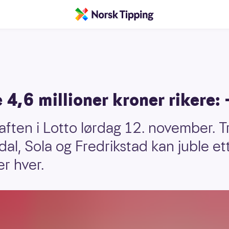
e 4,6 millioner kroner rikere: 
aften i Lotto lørdag 12. november. 
al, Sola og Fredrikstad kan juble et
er hver.