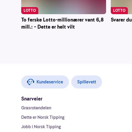
LOTTO
LOTTO
To ferske Lotto-millionærer vant 6,8
Svarer du
mill.: – Dette er helt vilt
Kundeservice
Spillevett
Snarveier
Grasrotandelen
Dette er Norsk Tipping
Jobb i Norsk Tipping