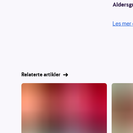
Aldersg
Les mer 
Relaterte artikler