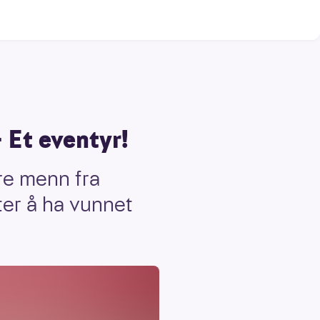
- Et eventyr!
Tre menn fra
ter å ha vunnet