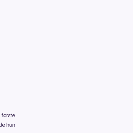
 første
dde hun