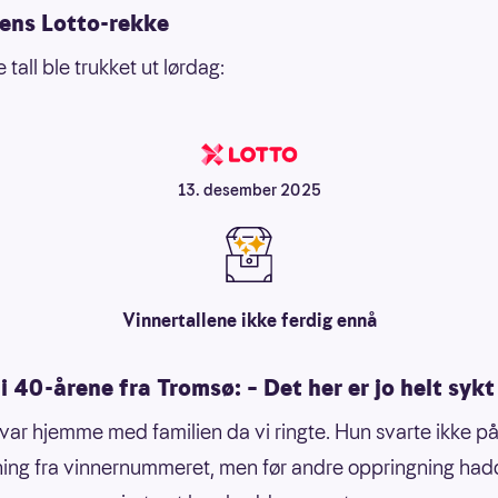
ens Lotto-rekke
tall ble trukket ut lørdag:
13. desember 2025
Vinnertallene ikke ferdig ennå
i 40-årene fra Tromsø: – Det her er jo helt sykt
var hjemme med familien da vi ringte. Hun svarte ikke på
ing fra vinnernummeret, men før andre oppringning ha