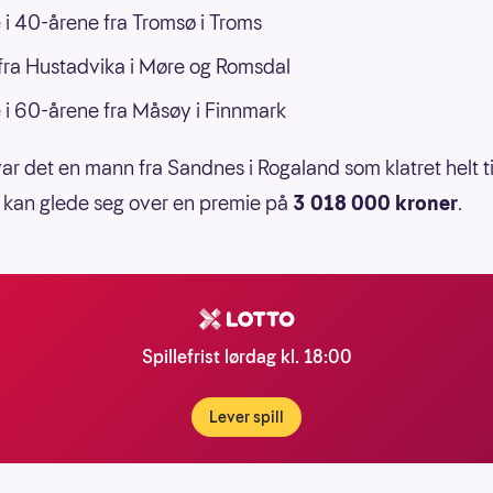
 i 40-årene fra Tromsø i Troms
ra Hustadvika i Møre og Romsdal
 i 60-årene fra Måsøy i Finnmark
 var det en mann fra Sandnes i Rogaland som klatret helt ti
 kan glede seg over en premie på
3 018 000 kroner
.
Spillefrist lørdag kl. 18:00
Lever spill