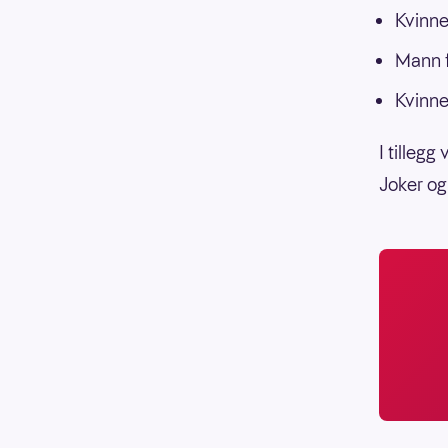
Kvinne
Mann f
Kvinne
I tillegg
Joker og