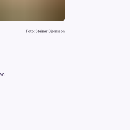
Foto: Steinar Bjørnsson
gen