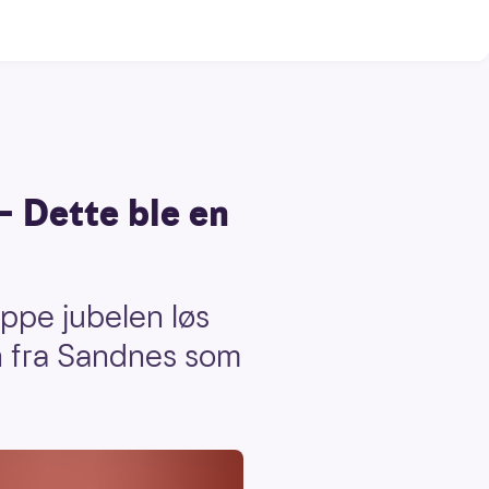
 – Dette ble en
ippe jubelen løs
n fra Sandnes som