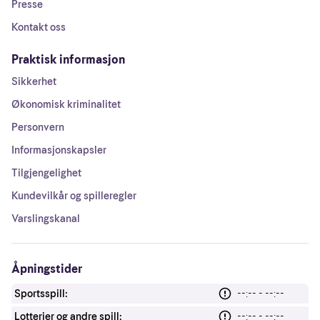
Presse
Kontakt oss
Praktisk informasjon
Sikkerhet
Økonomisk kriminalitet
Personvern
Informasjonskapsler
Tilgjengelighet
Kundevilkår og spilleregler
Varslingskanal
Åpningstider
Sportsspill:
--:-- - --:--
Lotterier og andre spill:
--:-- - --:--