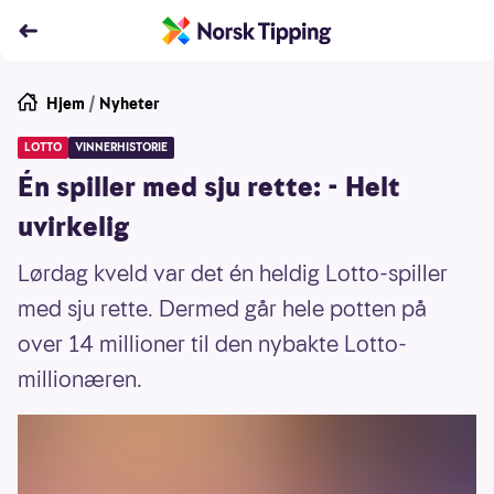
Hjem
/
Nyheter
LOTTO
VINNERHISTORIE
Én spiller med sju rette: - Helt
uvirkelig
Lørdag kveld var det én heldig Lotto-spiller
med sju rette. Dermed går hele potten på
over 14 millioner til den nybakte Lotto-
millionæren.