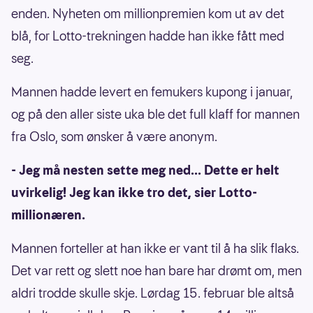
enden. Nyheten om millionpremien kom ut av det
blå, for Lotto-trekningen hadde han ikke fått med
seg.
Mannen hadde levert en femukers kupong i januar,
og på den aller siste uka ble det full klaff for mannen
fra Oslo, som ønsker å være anonym.
- Jeg må nesten sette meg ned... Dette er helt
uvirkelig! Jeg kan ikke tro det, sier Lotto-
millionæren.
Mannen forteller at han ikke er vant til å ha slik flaks.
Det var rett og slett noe han bare har drømt om, men
aldri trodde skulle skje. Lørdag 15. februar ble altså