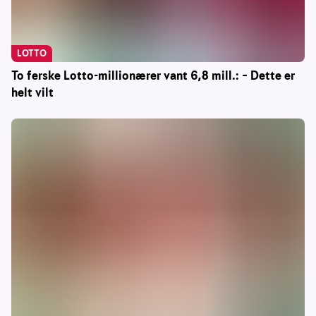
LOTTO
To ferske Lotto-millionærer vant 6,8 mill.: – Dette er
helt vilt