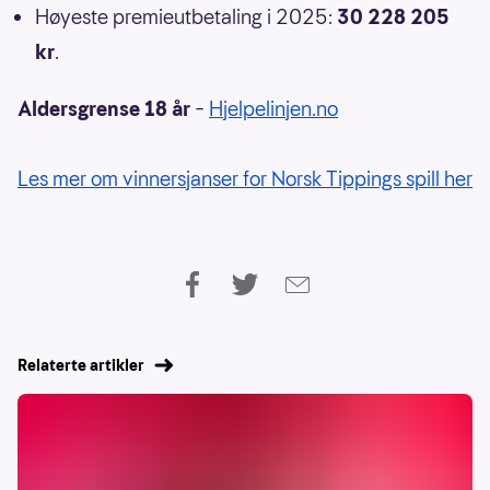
Høyeste premieutbetaling i 2025:
30 228 205
kr
.
Aldersgrense 18 år
–
Hjelpelinjen.no
Les mer om vinnersjanser for Norsk Tippings spill her
Relaterte artikler