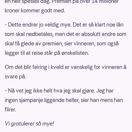
en helt spesiell dag. Premien på over 14 millioner
kroner kommer godt med.
- Dette endrer jo veldig mye. Det er så klart noe lån
som skal nedbetales, men det er absolutt andre som
skal få glede av premien, sier vinneren, som også
legger til at reise står på ønskelisten.
Om det blir feiring i kveld er vanskelig for vinneren å
svare på.
- Nå vet jeg ikke helt hva jeg skal gjøre. Jeg har
ingen sjampanje liggende heller, sier han mens han
flirer.
Vi gratulerer så mye!