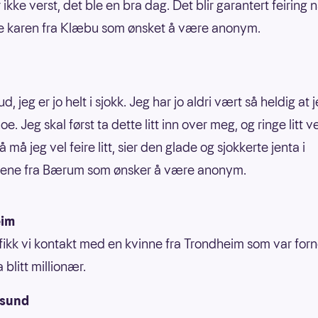
 ikke verst, det ble en bra dag. Det blir garantert feiring n
de karen fra Klæbu som ønsket å være anonym.
d, jeg er jo helt i sjokk. Jeg har jo aldri vært så heldig at 
e. Jeg skal først ta dette litt inn over meg, og ringe litt 
å må jeg vel feire litt, sier den glade og sjokkerte jenta i
rene fra Bærum som ønsker å være anonym.
eim
tt fikk vi kontakt med en kvinne fra Trondheim som var for
 blitt millionær.
nsund