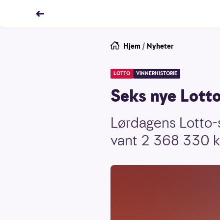
Hjem
/
Nyheter
LOTTO
VINNERHISTORIE
Seks nye Lotto
Lørdagens Lotto-s
vant 2 368 330 k