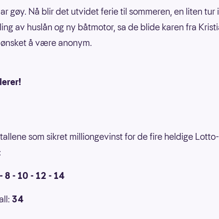
ar gøy. Nå blir det utvidet ferie til sommeren, en liten tur 
ing av huslån og ny båtmotor, sa de blide karen fra Krist
ønsket å være anonym.
lerer!
tallene som sikret milliongevinst for de fire heldige Lotto-
:
 - 8 - 10 - 12 - 14
all:
34