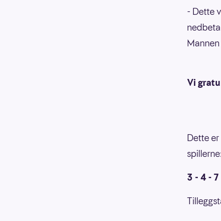
- Dette v
nedbetal
Mannen 
Vi gratu
Dette er 
spillerne
3 - 4 - 7
Tilleggst