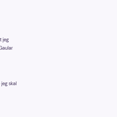
t jeg
Gaular
 jeg skal