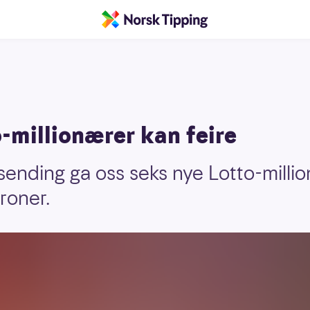
-millionærer kan feire
ending ga oss seks nye Lotto-milli
roner.