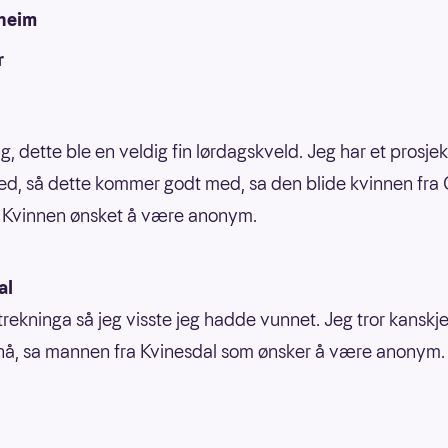
heim
r
ig, dette ble en veldig fin lørdagskveld. Jeg har et prosjek
ed, så dette kommer godt med, sa den blide kvinnen fra 
 Kvinnen ønsket å være anonym.
al
trekninga så jeg visste jeg hadde vunnet. Jeg tror kanskje
tt nå, sa mannen fra Kvinesdal som ønsker å være anonym.