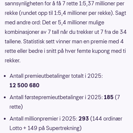
sannsynligheten for å få 7 rette 1:5,37 millioner per
rekke (rundet opp til 1:5,4 millioner per rekke). Sagt
med andre ord: Det er 5,4 millioner mulige
kombinasjoner av 7 tall når du trekker ut 7 fra de 34
tallene. Statistisk sett vinner man en premie med 4
rette eller bedre i snitt på hver femte kupong med ti
rekker.
Antall premieutbetalinger totalt i 2025:
12 500 680
Antall førstepremieutbetalinger i 2025:
185
(7
rette)
Antall millionpremier i 2025:
293
(144 ordinær
Lotto + 149 på Supertrekning)