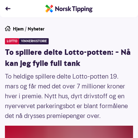
Hjem
/
Nyheter
LOTTO
VINNERHISTORIE
To spillere delte Lotto-potten: – Nå
kan jeg fylle full tank
To heldige spillere delte Lotto-potten 19.
mars og får med det over 7 millioner kroner
hver i premie. Nytt hus, dyrt drivstoff og en
nyervervet parkeringsbot er blant formålene
det nå drysses premiepenger over.