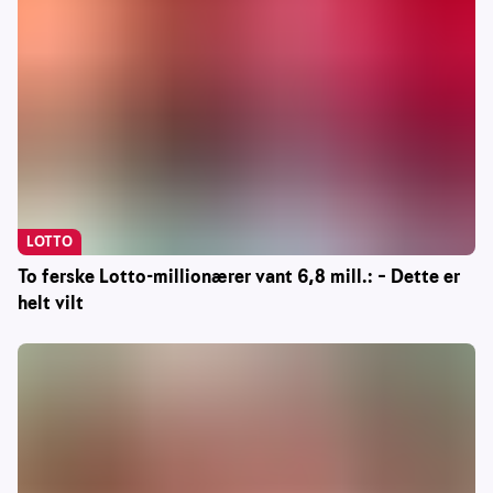
LOTTO
To ferske Lotto-millionærer vant 6,8 mill.: – Dette er
helt vilt