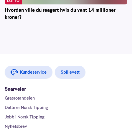
LOTTO
Hvordan ville du reagert hvis du vant 14 millioner
kroner?
Kundeservice
Spillevett
Snarveier
Grasrotandelen
Dette er Norsk Tipping
Jobb i Norsk Tipping
Nyhetsbrev