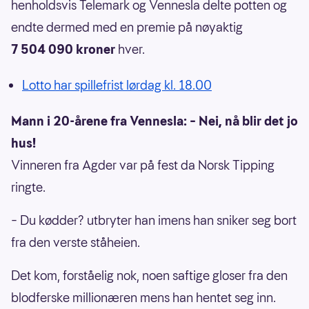
henholdsvis Telemark og Vennesla delte potten og
endte dermed med en premie på nøyaktig
7 504 090 kroner
hver.
Lotto har spillefrist lørdag kl. 18.00
Mann i 20-årene fra Vennesla: – Nei, nå blir det jo
hus!
Vinneren fra Agder var på fest da Norsk Tipping
ringte.
– Du kødder? utbryter han imens han sniker seg bort
fra den verste ståheien.
Det kom, forståelig nok, noen saftige gloser fra den
blodferske millionæren mens han hentet seg inn.