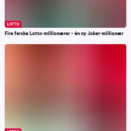
LOTTO
Fire ferske Lotto-millionærer – én ny Joker-millionær