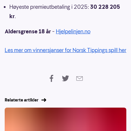
Høyeste premieutbetaling i 2025:
30 228 205
kr
.
Aldersgrense 18 år
–
Hjelpelinjen.no
Les mer om vinnersjanser for Norsk Tippings spill her
Relaterte artikler