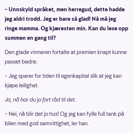
– Unnskyld språket, men herregud, dette hadde
jeg aldri trodd. Jeg er bare så glad! Nå må jeg
ringe mamma. Og kjæresten min. Kan du lese opp
summen en gang til?
Den glade vinneren fortalte at premien knapt kunne
passet bedre:
– Jeg sparer for tiden til egenkapital slik at jeg kan
kjøpe leilighet.
Ja, nå har du jo fort råd til det.
– Nei, nå blir det jo hus! Og jeg kan fylle full tank på
bilen med god samvittighet, ler han.