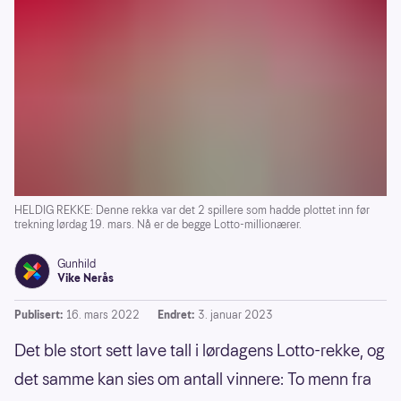
HELDIG REKKE: Denne rekka var det 2 spillere som hadde plottet inn før
trekning lørdag 19. mars. Nå er de begge Lotto-millionærer.
Gunhild
Vike Nerås
Publisert:
16. mars 2022
Endret:
3. januar 2023
Det ble stort sett lave tall i lørdagens Lotto-rekke, og
det samme kan sies om antall vinnere: To menn fra