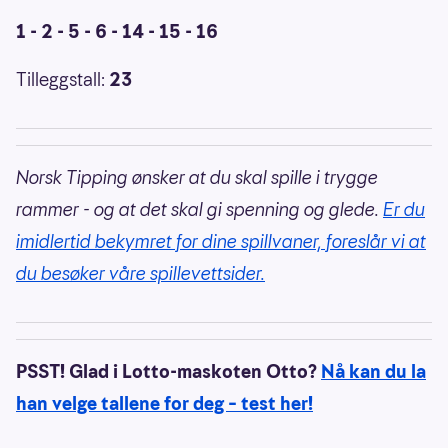
1 - 2 - 5 - 6 - 14 - 15 - 16
Tilleggstall:
23
Norsk Tipping ønsker at du skal spille i trygge
rammer - og at det skal gi spenning og glede.
Er du
imidlertid bekymret for dine spillvaner, foreslår vi at
du besøker våre spillevettsider.
PSST! Glad i Lotto-maskoten Otto?
Nå kan du la
han velge tallene for deg – test her!