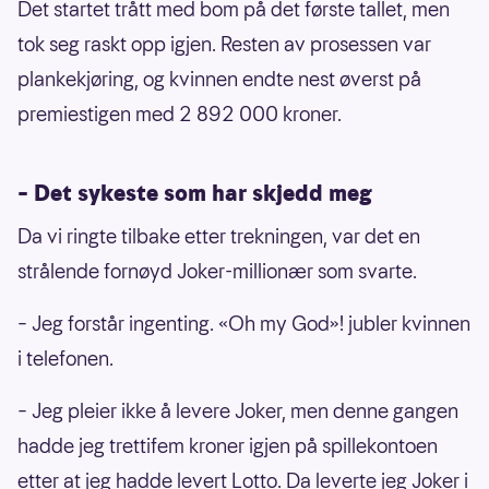
Det startet trått med bom på det første tallet, men
tok seg raskt opp igjen. Resten av prosessen var
plankekjøring, og kvinnen endte nest øverst på
premiestigen med 2 892 000 kroner.
– Det sykeste som har skjedd meg
Da vi ringte tilbake etter trekningen, var det en
strålende fornøyd Joker-millionær som svarte.
– Jeg forstår ingenting. «Oh my God»! jubler kvinnen
i telefonen.
– Jeg pleier ikke å levere Joker, men denne gangen
hadde jeg trettifem kroner igjen på spillekontoen
etter at jeg hadde levert Lotto. Da leverte jeg Joker i