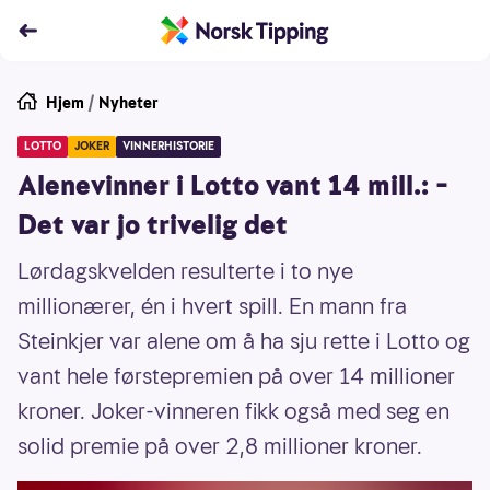
Hjem
/
Nyheter
LOTTO
JOKER
VINNERHISTORIE
Alenevinner i Lotto vant 14 mill.: –
Det var jo trivelig det
Lørdagskvelden resulterte i to nye
millionærer, én i hvert spill. En mann fra
Steinkjer var alene om å ha sju rette i Lotto og
vant hele førstepremien på over 14 millioner
kroner. Joker-vinneren fikk også med seg en
solid premie på over 2,8 millioner kroner.