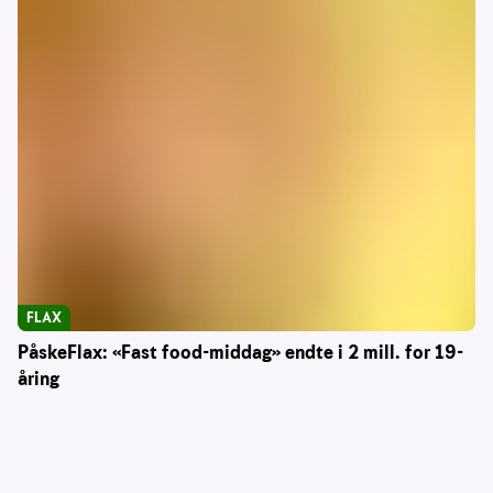
FLAX
PåskeFlax: «Fast food-middag» endte i 2 mill. for 19-
åring