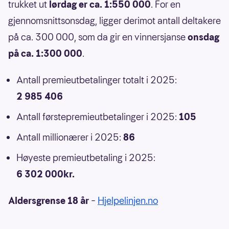
trukket ut
lørdag er ca. 1:550 000
. For en
gjennomsnittsonsdag, ligger derimot antall deltakere
på ca. 300 000, som da gir en vinnersjanse
onsdag
på ca. 1:300 000
.
Antall premieutbetalinger totalt i 2025:
2 985 406
Antall førstepremieutbetalinger i 2025:
105
Antall millionærer i 2025:
86
Høyeste premieutbetaling i 2025:
6 302 000kr.
Aldersgrense 18 år
–
Hjelpelinjen.no