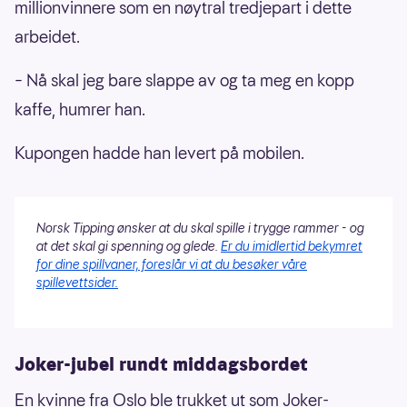
millionvinnere som en nøytral tredjepart i dette
arbeidet.
– Nå skal jeg bare slappe av og ta meg en kopp
kaffe, humrer han.
Kupongen hadde han levert på mobilen.
Norsk Tipping ønsker at du skal spille i trygge rammer - og
at det skal gi spenning og glede.
Er du imidlertid bekymret
for dine spillvaner, foreslår vi at du besøker våre
spillevettsider.
Joker-jubel rundt middagsbordet
En kvinne fra Oslo ble trukket ut som Joker-