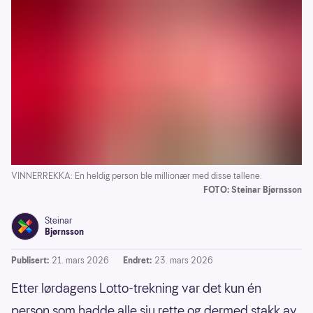
VINNERREKKA: En heldig person ble millionær med disse tallene.
FOTO: Steinar Bjørnsson
Steinar
Bjørnsson
Publisert:
21. mars 2026
Endret:
23. mars 2026
Etter lørdagens Lotto-trekning var det kun én
person som hadde alle sju rette og dermed stakk av