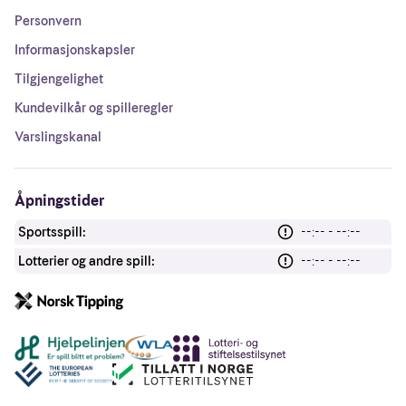
Personvern
Informasjonskapsler
Tilgjengelighet
Kundevilkår og spilleregler
Varslingskanal
Åpningstider
Sportsspill:
--:-- - --:--
Lotterier og andre spill:
--:-- - --:--
Andre lenker