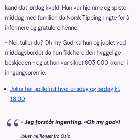
kandidat lørdag kveld. Hun var hjemme og spiste
middag med familien da Norsk Tipping ringte for å
informere og gratulere henne.
– Nei, tuller du? Oh my God! sa hun og jublet ved
middagsbordet da hun fikk høre den hyggelige
beskjeden – og at hun var sikret 803 000 kroner i
inngangspremie.
Joker har spillefrist hver onsdag og lørdag kl.
18.00
– Jeg forstår ingenting. «Oh my god»!
Joker-millionær fra Oslo