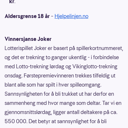
kr
.
Aldersgrense 18 år
–
Hjelpelinjen.no
Vinnersjanse Joker
Lotterispillet Joker er basert på spillerkortnummeret,
og det er trekning to ganger ukentlig - i forbindelse
med Lotto-trekning lørdag og Vikinglotto-trekning
onsdag. Førstepremievinneren trekkes tilfeldig ut
blant alle som har spilt i hver spilleomgang.
Sannsynligheten for å bli trukket ut har derfor en
sammenheng med hvor mange som deltar. Tar vi en
gjennomsnittslørdag, ligger antall deltakere på ca.
550 000. Det betyr at sannsynlighet for å bli