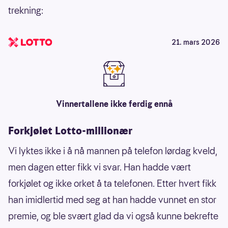
trekning:
21. mars 2026
Vinnertallene ikke ferdig ennå
Forkjølet Lotto-millionær
Vi lyktes ikke i å nå mannen på telefon lørdag kveld,
men dagen etter fikk vi svar. Han hadde vært
forkjølet og ikke orket å ta telefonen. Etter hvert fikk
han imidlertid med seg at han hadde vunnet en stor
premie, og ble svært glad da vi også kunne bekrefte