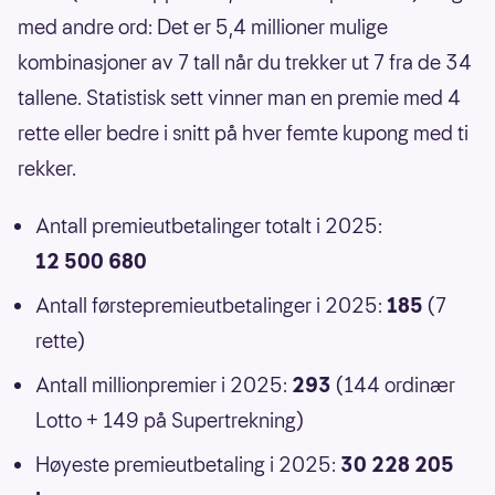
med andre ord: Det er 5,4 millioner mulige
kombinasjoner av 7 tall når du trekker ut 7 fra de 34
tallene. Statistisk sett vinner man en premie med 4
rette eller bedre i snitt på hver femte kupong med ti
rekker.
Antall premieutbetalinger totalt i 2025:
12 500 680
Antall førstepremieutbetalinger i 2025:
185
(7
rette)
Antall millionpremier i 2025:
293
(144 ordinær
Lotto + 149 på Supertrekning)
Høyeste premieutbetaling i 2025:
30 228 205