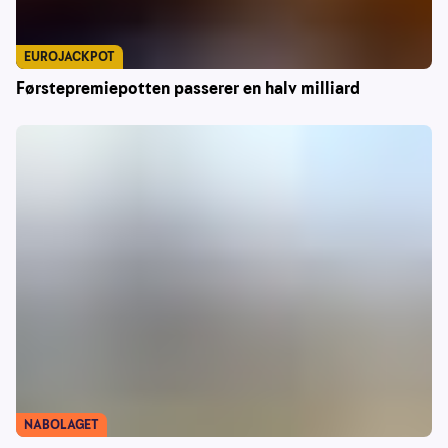
EUROJACKPOT
Førstepremiepotten passerer en halv milliard
NABOLAGET