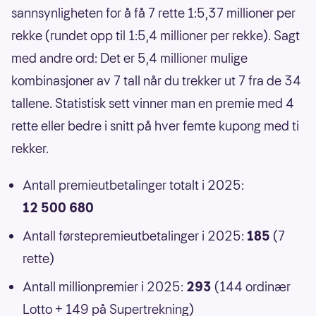
sannsynligheten for å få 7 rette 1:5,37 millioner per
rekke (rundet opp til 1:5,4 millioner per rekke). Sagt
med andre ord: Det er 5,4 millioner mulige
kombinasjoner av 7 tall når du trekker ut 7 fra de 34
tallene. Statistisk sett vinner man en premie med 4
rette eller bedre i snitt på hver femte kupong med ti
rekker.
Antall premieutbetalinger totalt i 2025:
12 500 680
Antall førstepremieutbetalinger i 2025:
185
(7
rette)
Antall millionpremier i 2025:
293
(144 ordinær
Lotto + 149 på Supertrekning)