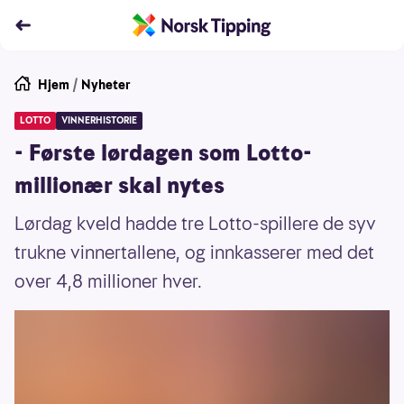
Hjem
/
Nyheter
LOTTO
VINNERHISTORIE
- Første lørdagen som Lotto-
millionær skal nytes
Lørdag kveld hadde tre Lotto-spillere de syv
trukne vinnertallene, og innkasserer med det
over 4,8 millioner hver.