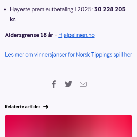
Høyeste premieutbetaling i 2025:
30 228 205
kr
.
Aldersgrense 18 år
–
Hjelpelinjen.no
Les mer om vinnersjanser for Norsk Tippings spill her
Relaterte artikler