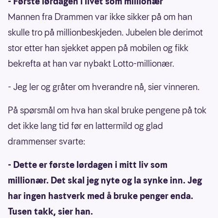
- Første lørdagen i livet som millionær
Mannen fra Drammen var ikke sikker på om han
skulle tro på millionbeskjeden. Jubelen ble derimot
stor etter han sjekket appen på mobilen og fikk
bekrefta at han var nybakt Lotto-millionær.
- Jeg ler og gråter om hverandre nå, sier vinneren.
På spørsmål om hva han skal bruke pengene på tok
det ikke lang tid før en lattermild og glad
drammenser svarte:
- Dette er første lørdagen i mitt liv som
millionær. Det skal jeg nyte og la synke inn. Jeg
har ingen hastverk med å bruke penger enda.
Tusen takk, sier han.