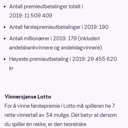
Antall premieutbetalinger totalt i
2019: 11 509 409
Antall førstepremieutbetalinger i 2019: 190
Antall millionærer i 2019: 179 (inkludert
andelsbankvinnere og andelslagvinnere)
Høyeste premieutbetaling i 2019: 29 455 620
kr
Vinnersjanse Lotto
For å vinne førstepremie i Lotto må spilleren ha 7
rette vinnertall av 34 mulige. Det betyr at dersom
du spiller én rekke, er den teoretiske