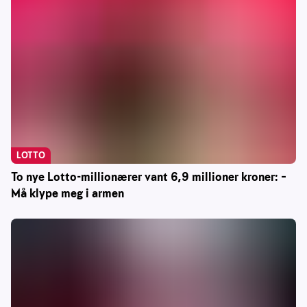
LOTTO
To nye Lotto-millionærer vant 6,9 millioner kroner: –
Må klype meg i armen