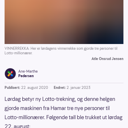
VINNERREKKA: Her er lørdagens vinnerrekke som gjorde tre personer til
Lotto-millionærer.
Atle Onsrud Jensen
Ane-Marthe
Pedersen
Publisert:
22. august 2020
Endret:
2. januar 2023
Lørdag betyr ny Lotto-trekning, og denne helgen
gjorde maskinen fra Hamar tre nye personer til
Lotto-millionærer. Følgende tall ble trukket ut lørdag
22. august: