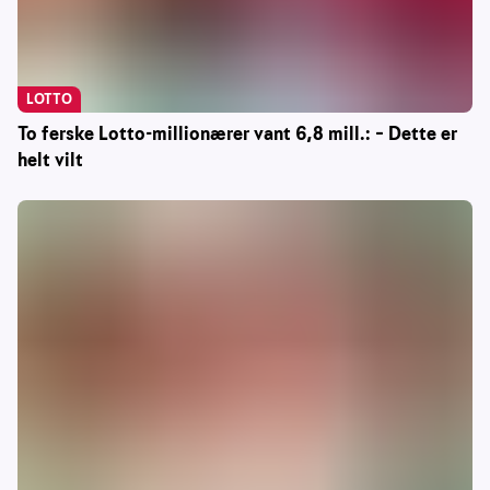
LOTTO
To ferske Lotto-millionærer vant 6,8 mill.: – Dette er
helt vilt