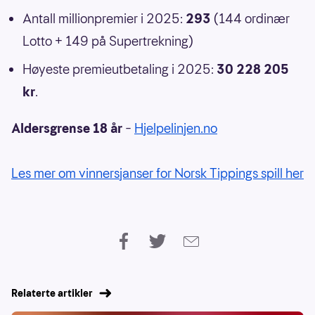
Antall millionpremier i 2025:
293
(144 ordinær
Lotto + 149 på Supertrekning)
Høyeste premieutbetaling i 2025:
30 228 205
kr
.
Aldersgrense 18 år
–
Hjelpelinjen.no
Les mer om vinnersjanser for Norsk Tippings spill her
Relaterte artikler