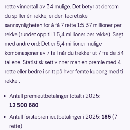
rette vinnertall av 34 mulige. Det betyr at dersom
du spiller én rekke, er den teoretiske
sannsynligheten for å få 7 rette 1:5,37 millioner per
rekke (rundet opp til 1:5,4 millioner per rekke). Sagt
med andre ord: Det er 5,4 millioner mulige
kombinasjoner av 7 tall når du trekker ut 7 fra de 34
tallene. Statistisk sett vinner man en premie med 4
rette eller bedre i snitt på hver femte kupong med ti
rekker.
Antall premieutbetalinger totalt i 2025:
12 500 680
Antall førstepremieutbetalinger i 2025:
185
(7
rette)