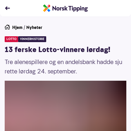
Hjem
/
Nyheter
LOTTO
VINNERHISTORIE
13 ferske Lotto-vinnere lørdag!
Tre alenespillere og en andelsbank hadde sju
rette lørdag 24. september.