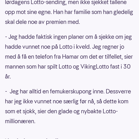
lørdagens Lotto-sending, men ikke sjekket tallene
opp mot sine egne. Han har familie som han gledelig
skal dele noe av premien med.
- Jeg hadde faktisk ingen planer om å sjekke om jeg
hadde vunnet noe på Lotto i kveld. Jeg regner jo
med å få en telefon fra Hamar om det er tilfellet, sier
mannen som har spilt Lotto og VikingLotto fast i 30
år.
- Jeg har alltid en femukerskupong inne. Dessverre
har jeg ikke vunnet noe særlig før nå, så dette kom
som et sjokk, sier den glade og nybakte Lotto-
millionæren.