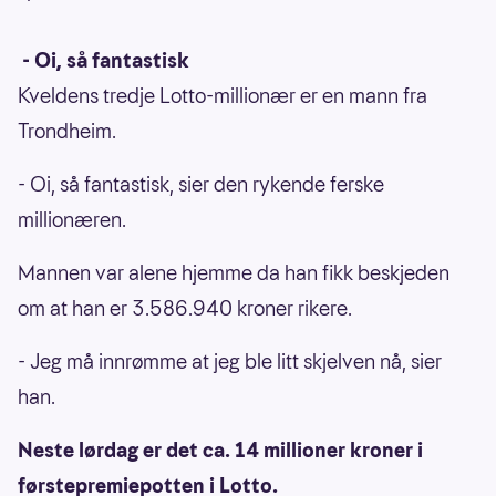
- Oi, så fantastisk
Kveldens tredje Lotto-millionær er en mann fra
Trondheim.
- Oi, så fantastisk, sier den rykende ferske
millionæren.
Mannen var alene hjemme da han fikk beskjeden
om at han er 3.586.940 kroner rikere.
- Jeg må innrømme at jeg ble litt skjelven nå, sier
han.
Neste lørdag er det ca. 14 millioner kroner i
førstepremiepotten i Lotto.