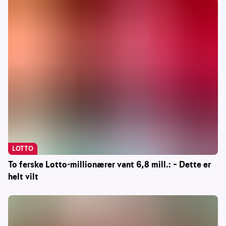
LOTTO
To ferske Lotto-millionærer vant 6,8 mill.: – Dette er
helt vilt