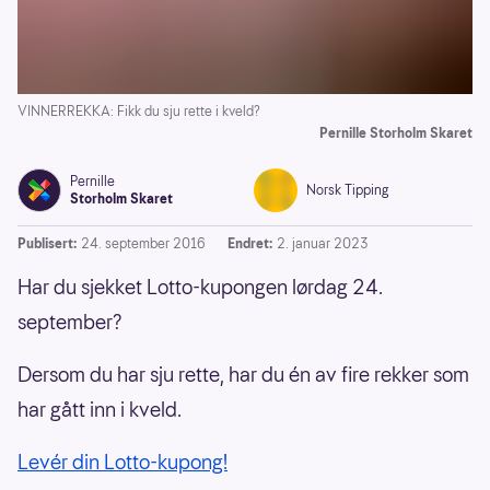
VINNERREKKA: Fikk du sju rette i kveld?
Pernille Storholm Skaret
Pernille
Norsk Tipping
Storholm Skaret
Publisert:
24. september 2016
Endret:
2. januar 2023
Har du sjekket Lotto-kupongen lørdag 24.
september?
Dersom du har sju rette, har du én av fire rekker som
har gått inn i kveld.
Levér din Lotto-kupong!