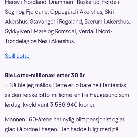
Herøy i Nordland, Drammen i Buskerud, Førde i
Sogn og Fjordane, Oppegård i Akershus, Ski i
Akershus, Stavanger i Rogaland, Bærum i Akershus,
Sykkylven i Møre og Romsdal, Verdal i Nord-
Trøndelag og Nes i Akershus.
Spill Lotto!
Ble Lotto-millionær etter 30 år
- Nå ble jeg målløs. Dette er jo bare helt fantastisk,
sa den ferske lotto-millionæren fra Haugesund som
lørdag kveld vant 3.586.940 kroner.
Mannen i 60-årene har nylig blitt pensjonist og er
glad i å ordne i hagen. Han hadde fulgt med på