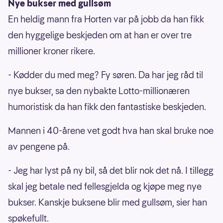
Nye bukser med gullsøm
En heldig mann fra Horten var på jobb da han fikk
den hyggelige beskjeden om at han er over tre
millioner kroner rikere.
- Kødder du med meg? Fy søren. Da har jeg råd til
nye bukser, sa den nybakte Lotto-millionæren
humoristisk da han fikk den fantastiske beskjeden.
Mannen i 40-årene vet godt hva han skal bruke noe
av pengene på.
- Jeg har lyst på ny bil, så det blir nok det nå. I tillegg
skal jeg betale ned fellesgjelda og kjøpe meg nye
bukser. Kanskje buksene blir med gullsøm, sier han
spøkefullt.