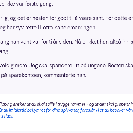
es ikke var første gang.
rlig, og det er nesten for godt til å være sant. For dette e
eg har syv rette i Lotto, sa telemarkingen.
ang han vant var for ti år siden. Nå prikket han altså inn 
ang.
 veldig moro. Jeg skal spandere litt på ungene. Resten ska
n på sparekontoen, kommenterte han.
ipping ønsker at du skal spille i trygge rammer - og at det skal gi spenni
Er du imidlertid bekymret for dine spillvaner, foreslår vi at du besøker vår
ttsider.