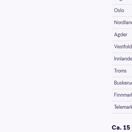
Oslo
Nordlan
Agder
Vestfold
Innlande
Troms
Buskeru
Finnmar
Telemar
Ca. 15 