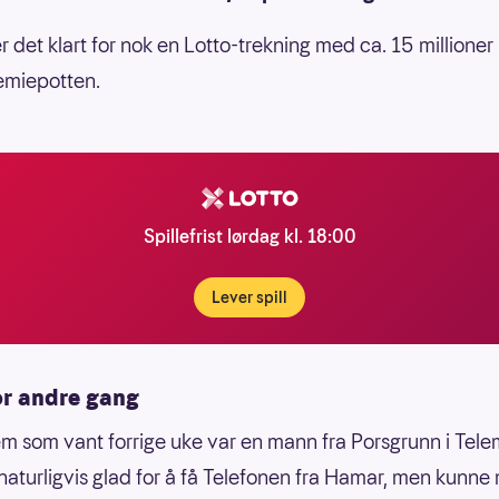
 det klart for nok en Lotto-trekning med ca. 15 millioner 
emiepotten.
Spillefrist lørdag kl. 18:00
Lever spill
or andre gang
m som vant forrige uke var en mann fra Porsgrunn i Tele
naturligvis glad for å få Telefonen fra Hamar, men kunne