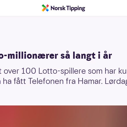
-millionærer så langt i år
et over 100 Lotto-spillere som har k
å ha fått Telefonen fra Hamar. Lørda