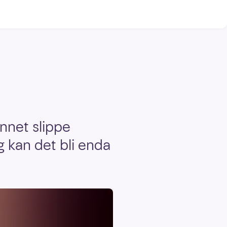
unnet slippe
g kan det bli enda