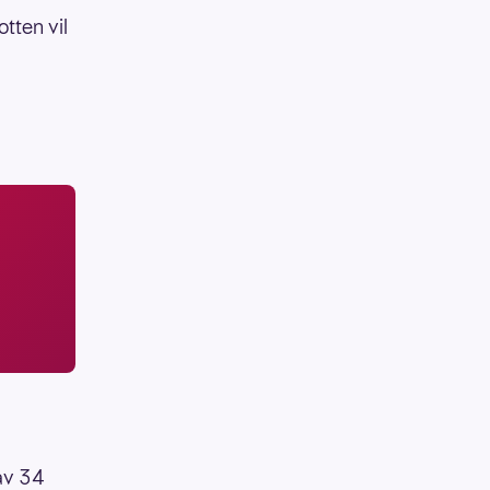
otten vil
 av 34