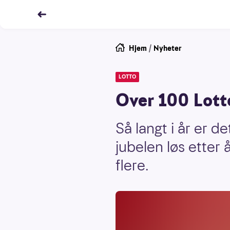
Hjem
/
Nyheter
LOTTO
Over 100 Lotto
Så langt i år er d
jubelen løs etter 
flere.