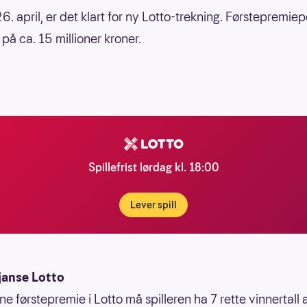
. april, er det klart for ny Lotto-trekning. Førstepremiep
på ca. 15 millioner kroner.
Spillefrist lørdag kl. 18:00
Lever spill
janse Lotto
ne førstepremie i Lotto må spilleren ha 7 rette vinnertall