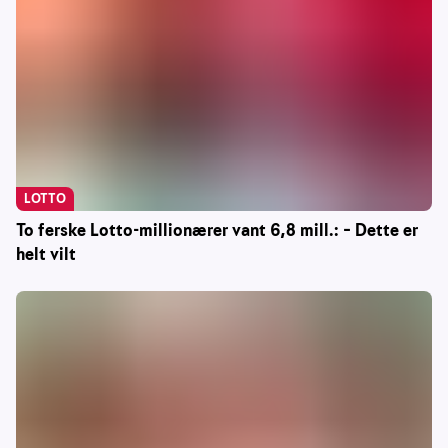
LOTTO
To ferske Lotto-millionærer vant 6,8 mill.: – Dette er
helt vilt