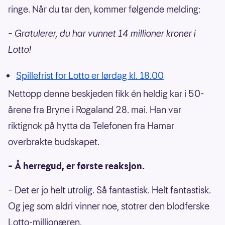
ringe. Når du tar den, kommer følgende melding:
– Gratulerer, du har vunnet 14 millioner kroner i
Lotto!
Spillefrist for Lotto er lørdag kl. 18.00
Nettopp denne beskjeden fikk én heldig kar i 50-
årene fra Bryne i Rogaland 28. mai. Han var
riktignok på hytta da Telefonen fra Hamar
overbrakte budskapet.
– Å herregud, er første reaksjon.
– Det er jo helt utrolig. Så fantastisk. Helt fantastisk.
Og jeg som aldri vinner noe, stotrer den blodferske
Lotto-millionæren.