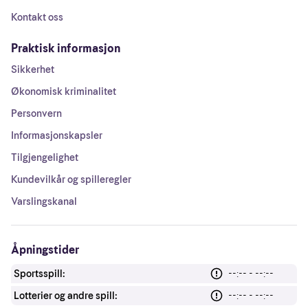
Kontakt oss
Praktisk informasjon
Sikkerhet
Økonomisk kriminalitet
Personvern
Informasjonskapsler
Tilgjengelighet
Kundevilkår og spilleregler
Varslingskanal
Åpningstider
Sportsspill:
--:-- - --:--
Lotterier og andre spill:
--:-- - --:--