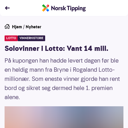
Hjem
/
Nyheter
LOTTO
VINNERHISTORIE
Solovinner i Lotto: Vant 14 mill.
På kupongen han hadde levert dagen før ble
en heldig mann fra Bryne i Rogaland Lotto-
millionær. Som eneste vinner gjorde han rent
bord og sikret seg dermed hele 1. premien
alene.