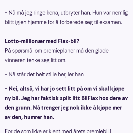
– Nå må jeg ringe kona, utbryter han. Hun var nemlig
blitt igjen hjemme for å forberede seg til eksamen.
Lotto-millionær med Flax-bil?
På spørsmål om premieplaner må den glade
vinneren tenke seg litt om.
– Nå står det helt stille her, ler han.
– Nei, altså, vi har jo sett litt på om vi skal kjøpe
ny bil. Jeg har faktisk spilt litt BilFlax hos dere av
den grunn. Nå trenger jeg nok ikke å kjøpe mer
av den, humrer han.
For de som ikke er kjent med årets premiebil i