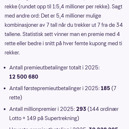
rekke (rundet opp til 1:5,4 millioner per rekke). Sagt
med andre ord: Det er 5,4 millioner mulige
kombinasjoner av 7 tall når du trekker ut 7 fra de 34
tallene. Statistisk sett vinner man en premie med 4
rette eller bedre i snitt på hver femte kupong med ti
rekker.
Antall premieutbetalinger totalt i 2025:
12 500 680
Antall førstepremieutbetalinger i 2025:
185
(7
rette)
Antall millionpremier i 2025:
293
(144 ordinær
Lotto + 149 på Supertrekning)