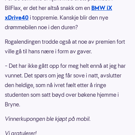
BilFlax, er det her altså snakk om en
BMW iX
xDrive40
i toppremie. Kanskje blir den nye
drømmebilen noe i den duren?
Rogalendingen trodde også at noe av premien fort
ville gå til hans nære i form av gaver.
– Det har ikke gått opp for meg helt ennå at jeg har
vunnet. Det spørs om jeg får sove i natt, avslutter
den heldige, som nå ivret fælt etter å ringe
studenten som satt bøyd over bøkene hjemme i
Bryne.
Vinnerkupongen ble kjøpt på mobil.
Vi gratulerer!