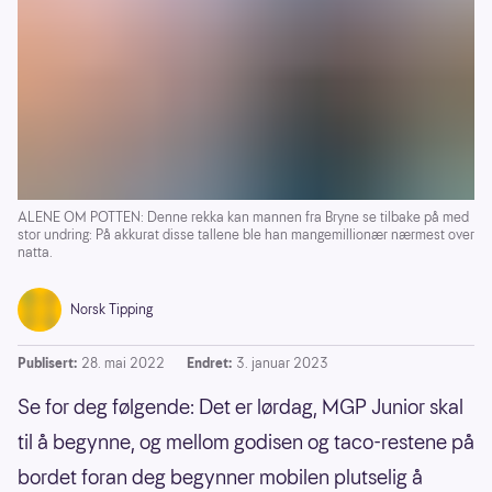
ALENE OM POTTEN: Denne rekka kan mannen fra Bryne se tilbake på med
stor undring: På akkurat disse tallene ble han mangemillionær nærmest over
natta.
Norsk Tipping
Publisert:
28. mai 2022
Endret:
3. januar 2023
Se for deg følgende: Det er lørdag, MGP Junior skal
til å begynne, og mellom godisen og taco-restene på
bordet foran deg begynner mobilen plutselig å