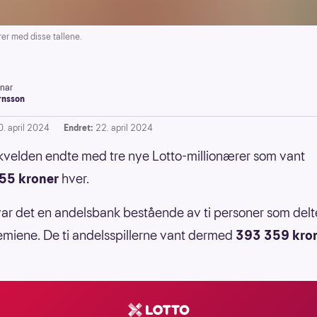
er med disse tallene.
inar
rnsson
0. april 2024
Endret:
22. april 2024
velden endte med tre nye Lotto-millionærer som vant
55 kroner
hver.
g var det en andelsbank bestående av ti personer som delt
emiene. De ti andelsspillerne vant dermed
393 359 kro