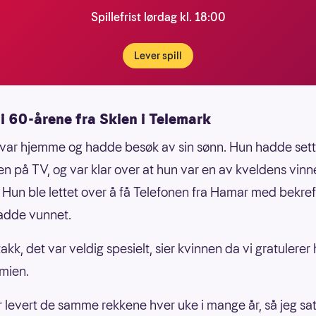
Spillefrist lørdag kl. 18:00
Lever spill
i 60-årene fra Skien i Telemark
var hjemme og hadde besøk av sin sønn. Hun hadde sett
en på TV, og var klar over at hun var en av kveldens vin
e. Hun ble lettet over å få Telefonen fra Hamar med bekre
adde vunnet.
akk, det var veldig spesielt, sier kvinnen da vi gratulere
mien.
r levert de samme rekkene hver uke i mange år, så jeg sat