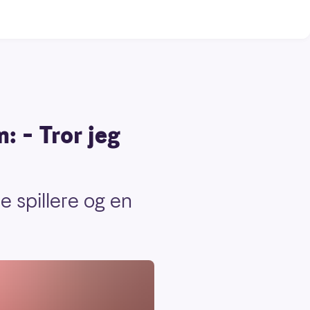
: – Tror jeg
e spillere og en