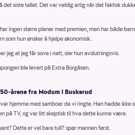
 det siste tallet. Det var veldig artig når det faktisk dukk
har ingen større planer med premien, men har både barn
n som hun ønsker å hjelpe økonomisk.
r jeg at jeg får sove i natt, sier hun avslutningsvis.
pongen ble levert på Extra Borgåsen.
 50-årene fra Modum i Buskerud
ar hjemme med samboer da vi ringte. Han hadde ikke s
n på TV, og var litt skeptisk til hva dette kunne være.
sant? Dette er vel bare tull? spør mannen først.