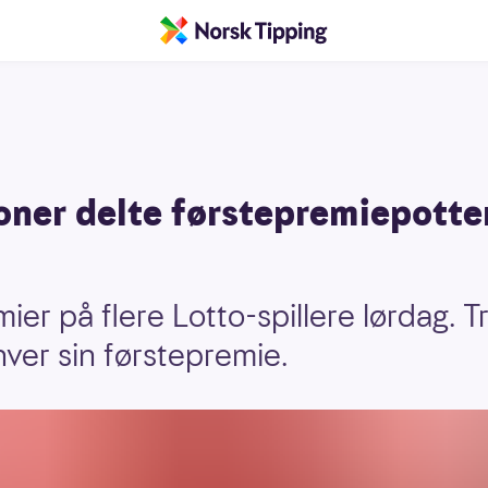
oner delte førstepremiepotten
ier på flere Lotto-spillere lørdag. Tr
ver sin førstepremie.