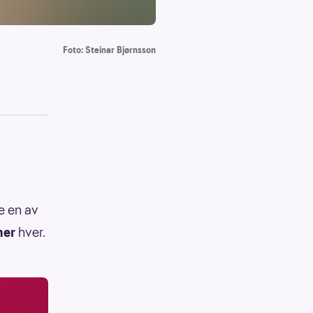
Foto: Steinar Bjørnsson
e en av
ner
hver.