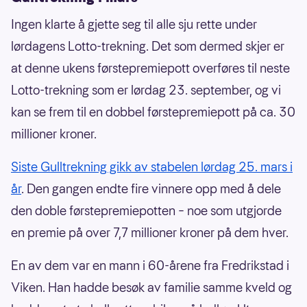
Ingen klarte å gjette seg til alle sju rette under
lørdagens Lotto-trekning. Det som dermed skjer er
at denne ukens førstepremiepott overføres til neste
Lotto-trekning som er lørdag 23. september, og vi
kan se frem til en dobbel førstepremiepott på ca. 30
millioner kroner.
Siste Gulltrekning gikk av stabelen lørdag 25. mars i
år
. Den gangen endte fire vinnere opp med å dele
den doble førstepremiepotten – noe som utgjorde
en premie på over 7,7 millioner kroner på dem hver.
En av dem var en mann i 60-årene fra Fredrikstad i
Viken. Han hadde besøk av familie samme kveld og