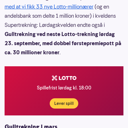
med at vi fikk 33 nye Lotto-millionærer
(og en
andelsbank som delte 1 million kroner) i kveldens
Supertrekning: Lørdagskvelden endte også i
Gulltrekning ved neste Lotto-trekning lørdag
23. september, med dobbel førstepremiepott på
ca. 30 millioner kroner
.
Spillefrist lørdag kl. 18:00
Lever spill
Gulltrekning i mars