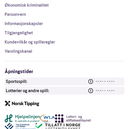
Økonomisk kriminalitet
Personvern
Informasjonskapsler
Tilgjengelighet
Kundevilkår og spilleregler
Varslingskanal
Åpningstider
Sportsspill:
--:-- - --:--
Lotterier og andre spill:
--:-- - --:--
Andre lenker