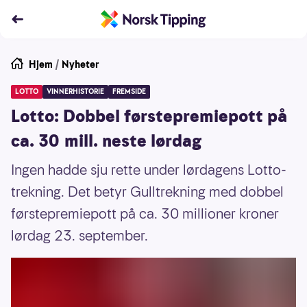
Hjem
/
Nyheter
LOTTO
VINNERHISTORIE
FREMSIDE
Lotto: Dobbel førstepremiepott på
ca. 30 mill. neste lørdag
Ingen hadde sju rette under lørdagens Lotto-
trekning. Det betyr Gulltrekning med dobbel
førstepremiepott på ca. 30 millioner kroner
lørdag 23. september.