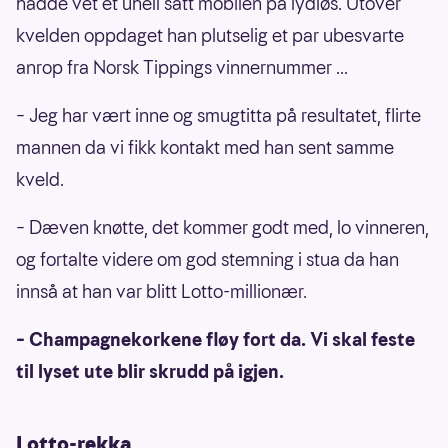
hadde vet et uhell satt mobilen på lydløs. Utover
kvelden oppdaget han plutselig et par ubesvarte
anrop fra Norsk Tippings vinnernummer ...
– Jeg har vært inne og smugtitta på resultatet, flirte
mannen da vi fikk kontakt med han sent samme
kveld.
– Dæven knøtte, det kommer godt med, lo vinneren,
og fortalte videre om god stemning i stua da han
innså at han var blitt Lotto-millionær.
– Champagnekorkene fløy fort da. Vi skal feste
til lyset ute blir skrudd på igjen.
Lotto-rekka