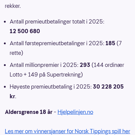
rekker.
Antall premieutbetalinger totalt i 2025:
12 500 680
Antall førstepremieutbetalinger i 2025:
185
(7
rette)
Antall millionpremier i 2025:
293
(144 ordinær
Lotto + 149 på Supertrekning)
Høyeste premieutbetaling i 2025:
30 228 205
kr
.
Aldersgrense 18 år
–
Hjelpelinjen.no
Les mer om vinnersjanser for Norsk Tippings spill her