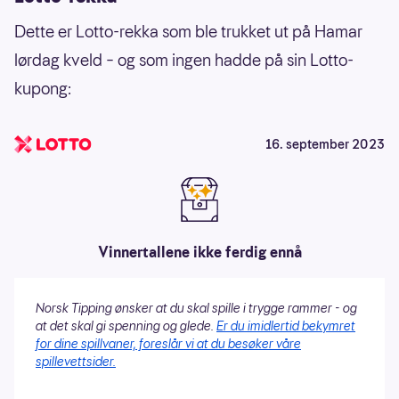
Dette er Lotto-rekka som ble trukket ut på Hamar
lørdag kveld – og som ingen hadde på sin Lotto-
kupong:
16. september 2023
Vinnertallene ikke ferdig ennå
Norsk Tipping ønsker at du skal spille i trygge rammer - og
at det skal gi spenning og glede.
Er du imidlertid bekymret
for dine spillvaner, foreslår vi at du besøker våre
spillevettsider.