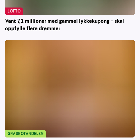
LOTTO
Vant 7,1 millioner med gammel lykkekupong – skal
oppfylle flere drømmer
GRASROTANDELEN