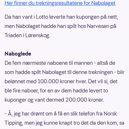
Her finner du trekningsresultatene for Nabolaget
Da han vant i Lotto leverte han kupongen på nett,
men Nabolaget hadde han spilt hos Narvesen på
Triaden i Lørenskog.
Naboglede
De fem nærmeste naboene til mannen - altså de
som hadde spilt Nabolaget til denne trekningen - blir
belønnet med 100.000 kroner hver. Det vil si, det
ble fire naboer, for en av dem hadde levert to
kuponger og vant dermed 200.000 kroner.
- Å, jeg har drømt om å få en slik telefon fra Norsk
Tipping, men jeg kunne knapt tro det da den kom, sa