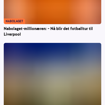
NABOLAGET
Nabolaget-millionæren: – Nå blir det fotballtur til
Liverpool