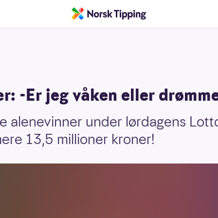
r: -Er jeg våken eller drømme
e alenevinner under lørdagens Lott
re 13,5 millioner kroner!