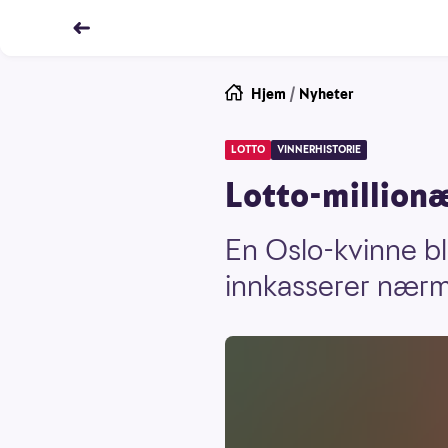
Hjem
/
Nyheter
LOTTO
VINNERHISTORIE
Lotto-millionæ
En Oslo-kvinne bl
innkasserer nærme