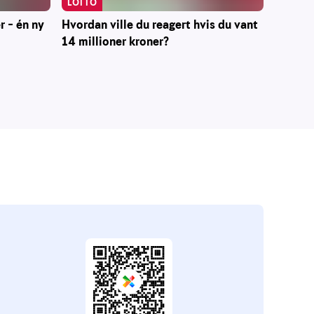
LOTTO
r – én ny
Hvordan ville du reagert hvis du vant
14 millioner kroner?