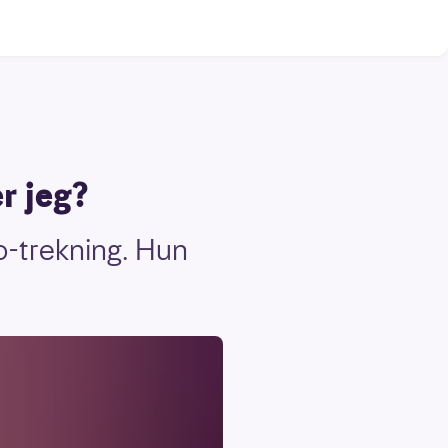
r jeg?
o-trekning. Hun