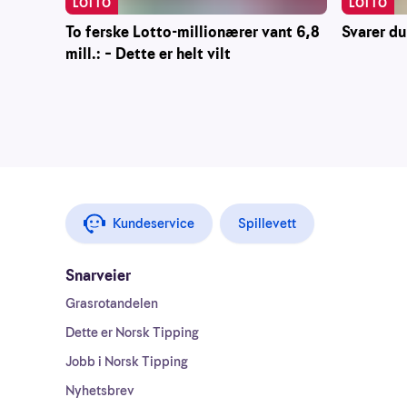
LOTTO
LOTTO
To ferske Lotto-millionærer vant 6,8
Svarer du
mill.: – Dette er helt vilt
Kundeservice
Spillevett
Snarveier
Grasrotandelen
Dette er Norsk Tipping
Jobb i Norsk Tipping
Nyhetsbrev