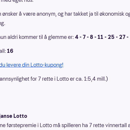
 ønsker å være anonym, og har takket ja til økonomisk og
ng.
hun aldri kommer til å glemme er:
4 - 7 - 8 - 11 - 25 - 27 
all:
16
du levere din Lotto-kupong!
nnsynlighet for 7 rette i Lotto er ca. 1:5,4 mill.)
janse Lotto
ne førstepremie i Lotto må spilleren ha 7 rette vinnertall