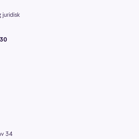
 juridisk
- 30
 av 34