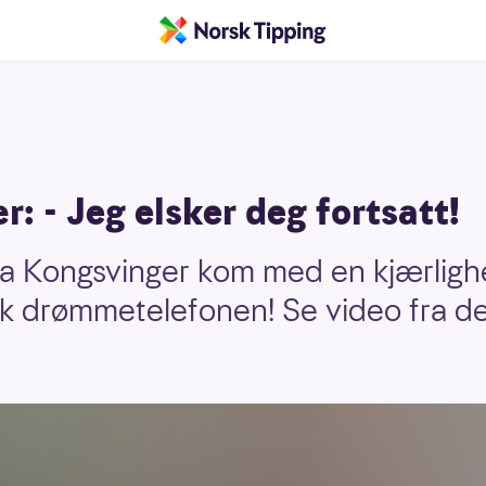
r: - Jeg elsker deg fortsatt!
a Kongsvinger kom med en kjærlighe
kk drømmetelefonen! Se video fra de