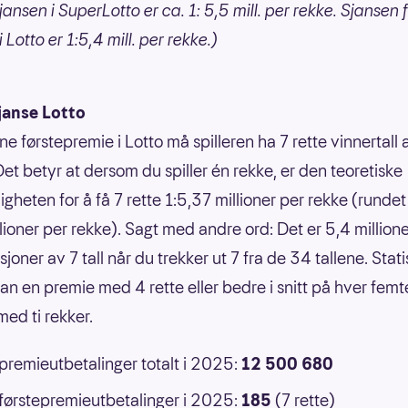
ansen i SuperLotto er ca. 1: 5,5 mill. per rekke. Sjansen f
 i Lotto er 1:5,4 mill. per rekke.)
janse Lotto
ne førstepremie i Lotto må spilleren ha 7 rette vinnertall
Det betyr at dersom du spiller én rekke, er den teoretiske
gheten for å få 7 rette 1:5,37 millioner per rekke (rundet 
llioner per rekke). Sagt med andre ord: Det er 5,4 million
oner av 7 tall når du trekker ut 7 fra de 34 tallene. Statis
an en premie med 4 rette eller bedre i snitt på hver femt
ed ti rekker.
 premieutbetalinger totalt i 2025:
12 500 680
 førstepremieutbetalinger i 2025:
185
(7 rette)