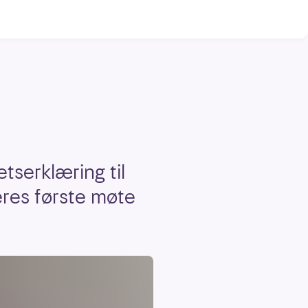
tserklæring til
res første møte