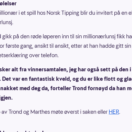
ølelser
illionær i et spill hos Norsk Tipping blir du invitert på en 
lunsj.
 gikk på den røde løperen inn til sin millionærlunsj fikk 
r første gang, ansikt til ansikt, etter at han hadde gitt sin
etserklæring over telefon.
sker alt fra vinnersamtalen, jeg har også sett på den i
. Det var en fantastisk kveld, og du er like flott og gl
snakket med deg da, forteller Trond fornøyd da han 
gjen.
 av Trond og Marthes møte øverst i saken eller
HER
.