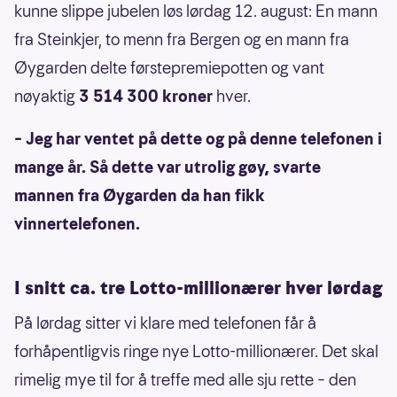
kunne slippe jubelen løs lørdag 12. august: En mann
fra Steinkjer, to menn fra Bergen og en mann fra
Øygarden delte førstepremiepotten og vant
nøyaktig
3 514 300 kroner
hver.
– Jeg har ventet på dette og på denne telefonen i
mange år. Så dette var utrolig gøy, svarte
mannen fra Øygarden da han fikk
vinnertelefonen.
I snitt ca. tre Lotto-millionærer hver lørdag
På lørdag sitter vi klare med telefonen får å
forhåpentligvis ringe nye Lotto-millionærer. Det skal
rimelig mye til for å treffe med alle sju rette – den