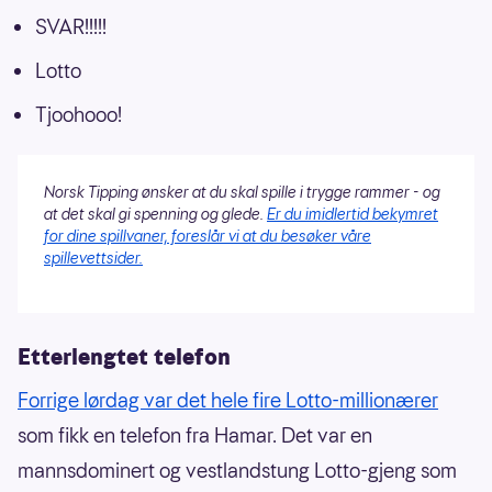
SVAR!!!!!
Lotto
Tjoohooo!
Norsk Tipping ønsker at du skal spille i trygge rammer - og
at det skal gi spenning og glede.
Er du imidlertid bekymret
for dine spillvaner, foreslår vi at du besøker våre
spillevettsider.
Etterlengtet telefon
Forrige lørdag var det hele fire Lotto-millionærer
som fikk en telefon fra Hamar. Det var en
mannsdominert og vestlandstung Lotto-gjeng som