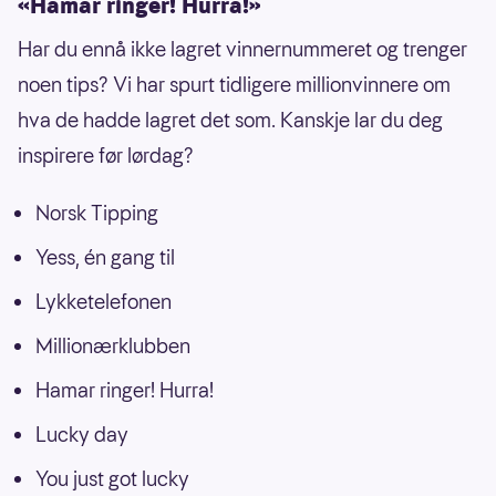
«Hamar ringer! Hurra!»
Har du ennå ikke lagret vinnernummeret og trenger
noen tips? Vi har spurt tidligere millionvinnere om
hva de hadde lagret det som. Kanskje lar du deg
inspirere før lørdag?
Norsk Tipping
Yess, én gang til
Lykketelefonen
Millionærklubben
Hamar ringer! Hurra!
Lucky day
You just got lucky