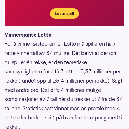
Lever spill
Vinnersjanse Lotto
For å vinne førstepremie i Lotto må spilleren ha 7
rette vinnertall av 34 mulige. Det betyr at dersom
du spiller én rekke, er den teoretiske
sannsynligheten for å få 7 rette 1:5,37 millioner per
rekke (rundet opp til 1:5,4 millioner per rekke). Sagt
med andre ord: Det er 5,4 millioner mulige
kombinasjoner av 7 tall når du trekker ut 7 fra de 34
tallene. Statistisk sett vinner man en premie med 4
rette eller bedre i snitt på hver femte kupong med ti
rekker.