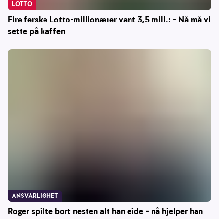
LOTTO
Fire ferske Lotto-millionærer vant 3,5 mill.: – Nå må vi
sette på kaffen
ANSVARLIGHET
Roger spilte bort nesten alt han eide – nå hjelper han