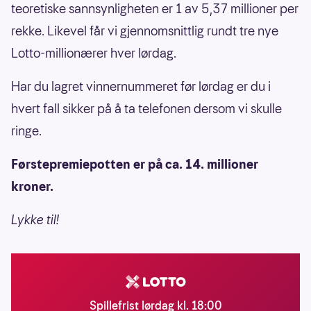
teoretiske sannsynligheten er 1 av 5,37 millioner per
rekke. Likevel får vi gjennomsnittlig rundt tre nye
Lotto-millionærer hver lørdag.
Har du lagret vinnernummeret før lørdag er du i
hvert fall sikker på å ta telefonen dersom vi skulle
ringe.
Førstepremiepotten er på ca. 14. millioner
kroner.
Lykke til!
Spillefrist lørdag kl. 18:00