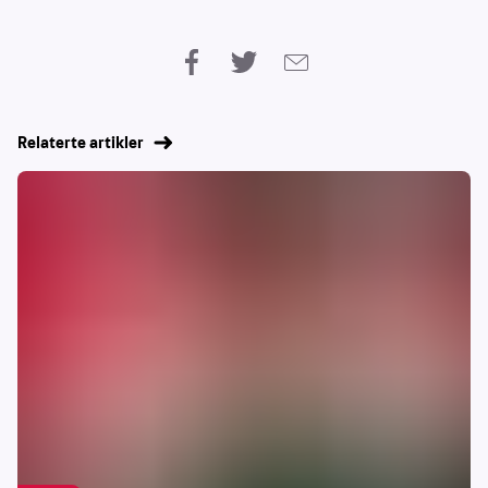
Relaterte artikler