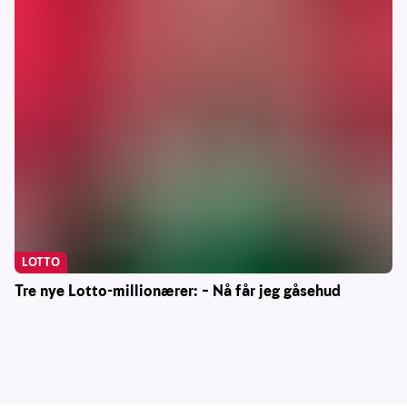
LOTTO
Tre nye Lotto-millionærer: – Nå får jeg gåsehud