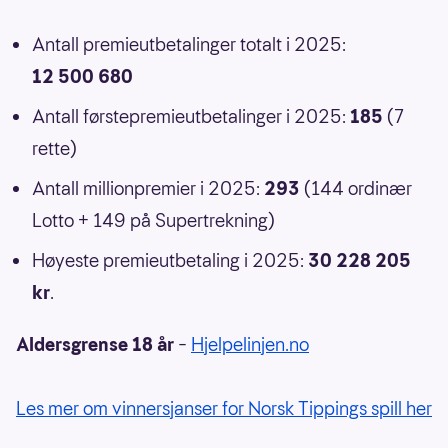
Antall premieutbetalinger totalt i 2025:
12 500 680
Antall førstepremieutbetalinger i 2025:
185
(7
rette)
Antall millionpremier i 2025:
293
(144 ordinær
Lotto + 149 på Supertrekning)
Høyeste premieutbetaling i 2025:
30 228 205
kr
.
Aldersgrense 18 år
–
Hjelpelinjen.no
Les mer om vinnersjanser for Norsk Tippings spill her