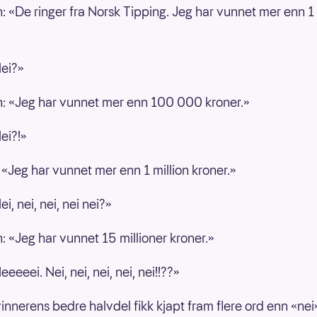
: «De ringer fra Norsk Tipping. Jeg har vunnet mer enn 
ei?»
: «Jeg har vunnet mer enn 100 000 kroner.»
ei?!»
 «Jeg har vunnet mer enn 1 million kroner.»
i, nei, nei, nei nei?»
: «Jeg har vunnet 15 millioner kroner.»
eeeei. Nei, nei, nei, nei, nei!!??»
nnerens bedre halvdel fikk kjapt fram flere ord enn «nei