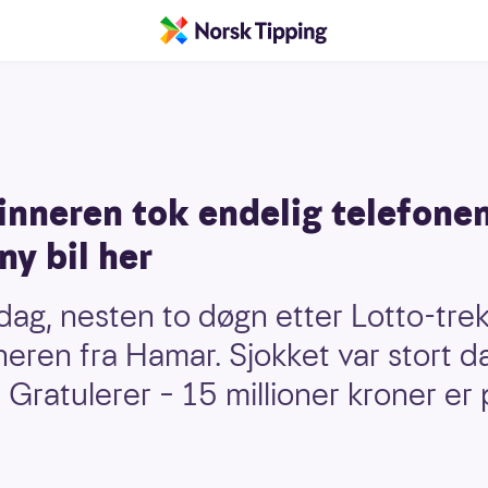
inneren tok endelig telefonen
ny bil her
g, nesten to døgn etter Lotto-trekn
neren fra Hamar. Sjokket var stort da
Gratulerer – 15 millioner kroner er 