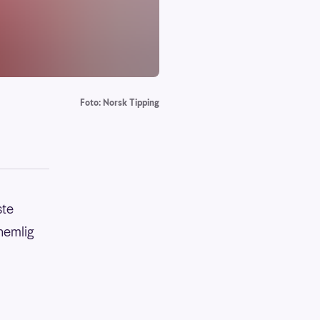
Foto: Norsk Tipping
ste
 nemlig