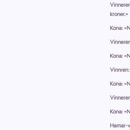
Vinneren
kroner.»
Kona: «N
Vinneren
Kona: «N
Vinnren:
Kona: «Ne
Vinneren
Kona: «Ne
Hamar-vi