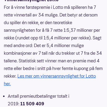
For å vinne førstepremie i Lotto må spilleren ha 7
rette vinnertall av 34 mulige. Det betyr at dersom
du spiller én rekke, er den teoretiske
sannsynligheten for å få 7 rette 1:5,37 millioner per
rekke (rundet opp til 1:5,4 millioner per rekke). Sagt
med andre ord: Det er 5,4 millioner mulige
kombinasjoner av 7 tall når du trekker ut 7 fra de 34
tallene. Statistisk sett vinner man en premie med 4
rette eller bedre i snitt på hver femte kupong på fem
rekker.
Les mer om vinnersannsynlighet for Lotto
her.
Antall premieutbetalinger totalt i
2019:
11 509 409