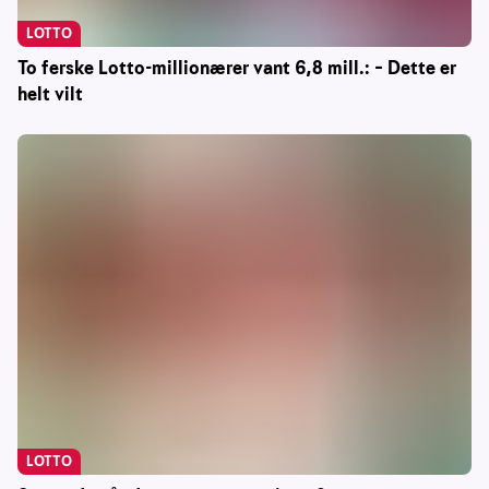
LOTTO
To ferske Lotto-millionærer vant 6,8 mill.: – Dette er
helt vilt
LOTTO