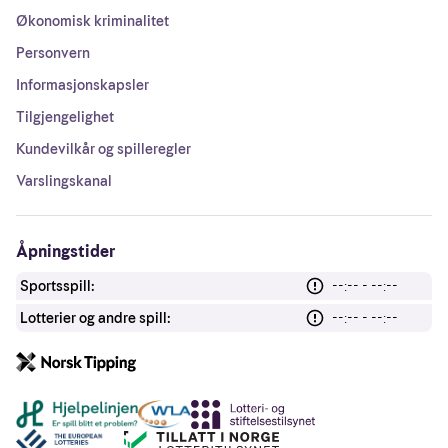
Økonomisk kriminalitet
Personvern
Informasjonskapsler
Tilgjengelighet
Kundevilkår og spilleregler
Varslingskanal
Åpningstider
Sportsspill:
--:-- - --:--
Lotterier og andre spill:
--:-- - --:--
Andre lenker