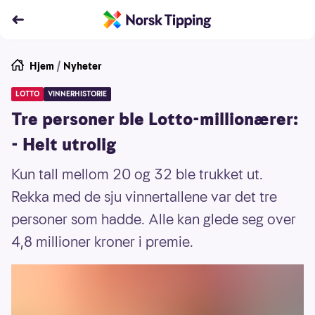
Hjem
/
Nyheter
LOTTO
VINNERHISTORIE
Tre personer ble Lotto-millionærer:
- Helt utrolig
Kun tall mellom 20 og 32 ble trukket ut.
Rekka med de sju vinnertallene var det tre
personer som hadde. Alle kan glede seg over
4,8 millioner kroner i premie.