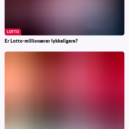
LOTTO
Er Lotto-millionærer lykkeligere?