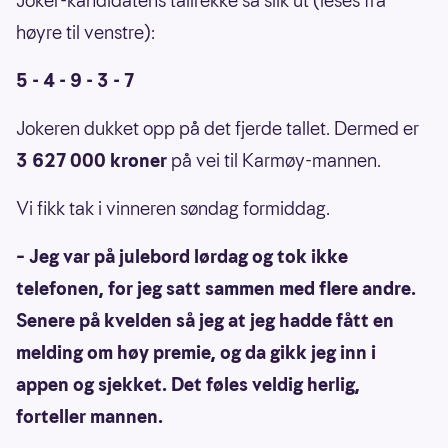
Joker-kandidatens tallrekke så slik ut (leses fra
høyre til venstre):
5 - 4 - 9 - 3 - 7
Jokeren dukket opp på det fjerde tallet. Dermed er
3 627 000 kroner
på vei til Karmøy-mannen.
Vi fikk tak i vinneren søndag formiddag.
– Jeg var på julebord lørdag og tok ikke
telefonen, for jeg satt sammen med flere andre.
Senere på kvelden så jeg at jeg hadde fått en
melding om høy premie, og da gikk jeg inn i
appen og sjekket. Det føles veldig herlig,
forteller mannen.