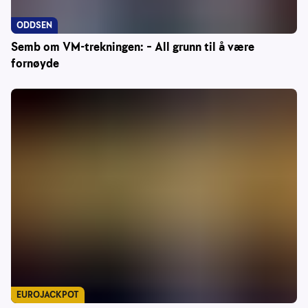
ODDSEN
Semb om VM-trekningen: – All grunn til å være
fornøyde
EUROJACKPOT