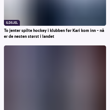
ILDSJEL
To jenter spilte hockey i klubben før Kari kom inn – nå
er de nesten størst i landet