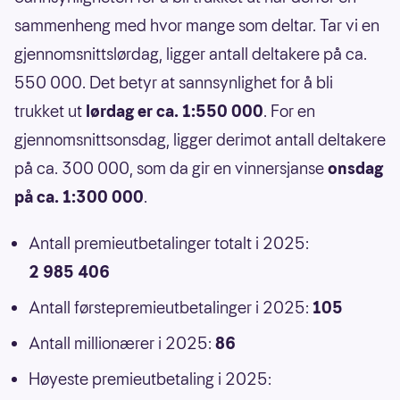
sammenheng med hvor mange som deltar. Tar vi en
gjennomsnittslørdag, ligger antall deltakere på ca.
550 000. Det betyr at sannsynlighet for å bli
trukket ut
lørdag er ca. 1:550 000
. For en
gjennomsnittsonsdag, ligger derimot antall deltakere
på ca. 300 000, som da gir en vinnersjanse
onsdag
på ca. 1:300 000
.
Antall premieutbetalinger totalt i 2025:
2 985 406
Antall førstepremieutbetalinger i 2025:
105
Antall millionærer i 2025:
86
Høyeste premieutbetaling i 2025: