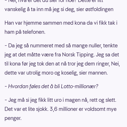
– Nei, hva er det du sier for noe? Dette er litt
vanskelig å ta inn må jeg si deg, sier østfoldingen
Han var hjemme sammen med kona da vi fikk tak i
ham på telefonen.
– Da jeg så nummeret med så mange nuller, tenkte
jeg at det måtte være fra Norsk Tipping. Jeg sa det
til kona før jeg tok den at nå tror jeg dem ringer, Nei,
dette var utrolig moro og koselig, sier mannen.
– Hvordan føles det å bli Lotto-millionær?
– Jeg må si jeg fikk litt uro i magen nå, rett og slett.
Det var et lite sjokk. 3,6 millioner er voldsomt mye
penger.