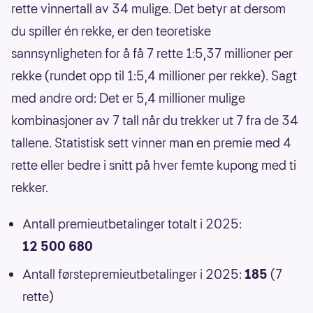
rette vinnertall av 34 mulige. Det betyr at dersom
du spiller én rekke, er den teoretiske
sannsynligheten for å få 7 rette 1:5,37 millioner per
rekke (rundet opp til 1:5,4 millioner per rekke). Sagt
med andre ord: Det er 5,4 millioner mulige
kombinasjoner av 7 tall når du trekker ut 7 fra de 34
tallene. Statistisk sett vinner man en premie med 4
rette eller bedre i snitt på hver femte kupong med ti
rekker.
Antall premieutbetalinger totalt i 2025:
12 500 680
Antall førstepremieutbetalinger i 2025:
185
(7
rette)