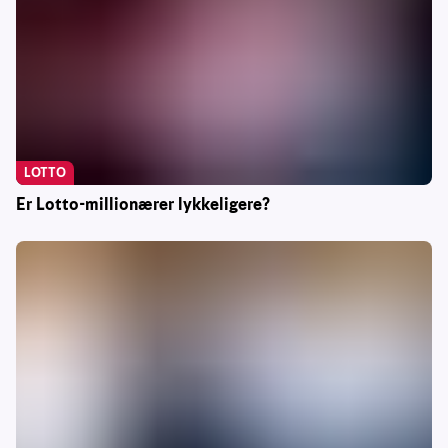
LOTTO
Er Lotto-millionærer lykkeligere?