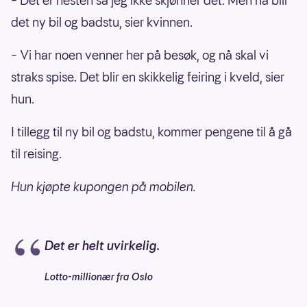
– Det er nesten så jeg ikke skjønner det. Men nå blir
det ny bil og badstu, sier kvinnen.
– Vi har noen venner her på besøk, og nå skal vi
straks spise. Det blir en skikkelig feiring i kveld, sier
hun.
I tillegg til ny bil og badstu, kommer pengene til å gå
til reising.
Hun kjøpte kupongen på mobilen.
Det er helt uvirkelig.
Lotto-millionær fra Oslo