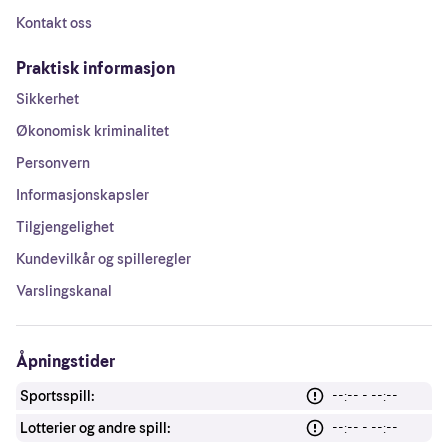
Kontakt oss
Praktisk informasjon
Sikkerhet
Økonomisk kriminalitet
Personvern
Informasjonskapsler
Tilgjengelighet
Kundevilkår og spilleregler
Varslingskanal
Åpningstider
Sportsspill:
--:-- - --:--
Lotterier og andre spill:
--:-- - --:--