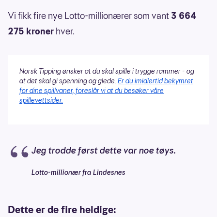
Vi fikk fire nye Lotto-millionærer som vant
3 664
275 kroner
hver.
Norsk Tipping ønsker at du skal spille i trygge rammer - og
at det skal gi spenning og glede.
Er du imidlertid bekymret
for dine spillvaner, foreslår vi at du besøker våre
spillevettsider.
Jeg trodde først dette var noe tøys.
Lotto-millionær fra Lindesnes
Dette er de fire heldige: