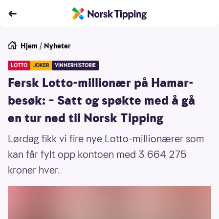
Hjem
/
Nyheter
LOTTO
JOKER
VINNERHISTORIE
Fersk Lotto-millionær på Hamar-
besøk: – Satt og spøkte med å gå
en tur ned til Norsk Tipping
Lørdag fikk vi fire nye Lotto-millionærer som
kan får fylt opp kontoen med 3 664 275
kroner hver.