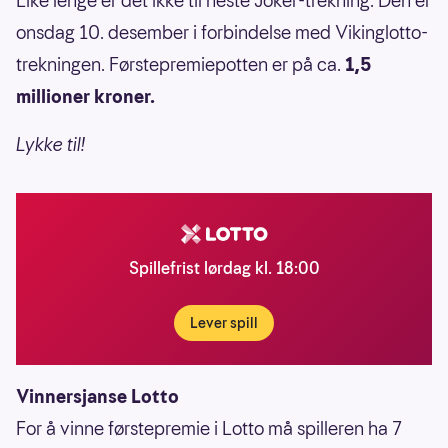
Like lenge er det ikke til neste Joker-trekning. Den er
onsdag 10. desember i forbindelse med Vikinglotto-
trekningen. Førstepremiepotten er på ca.
1,5
millioner kroner.
Lykke til!
Spillefrist lørdag kl. 18:00
Lever spill
Vinnersjanse Lotto
For å vinne førstepremie i Lotto må spilleren ha 7