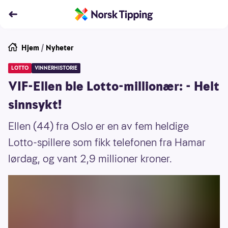
Hjem
/
Nyheter
LOTTO
VINNERHISTORIE
VIF-Ellen ble Lotto-millionær: - Helt
sinnsykt!
Ellen (44) fra Oslo er en av fem heldige
Lotto-spillere som fikk telefonen fra Hamar
lørdag, og vant 2,9 millioner kroner.