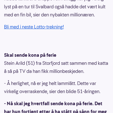
lyst på en tur til Svalbard også hadde det vært kult
med en fin bil, sier den nybakten millionæren.
Bli med i neste Lotto-trekning!
Skal sende kona på ferie
Stein Arild (51) fra Storfjord satt sammen med katta
å så på TV da han fikk millionbeskjeden.
- Å herlighet, nå er jeg helt lammlått. Dette var
virkelig overraskende, sier den blide 51-åringen.
- Nå skal jeg hvertfall sende kona på ferie. Det
har hun fortjent etter å ha stått på sånn for meg