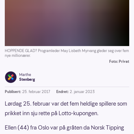
HOPPENDE GLAD? Programleder May Lisbeth Myrvang gleder seg over fem
nye millionærer.
Foto: Privat
Marthe
Stenberg
Publisert:
25. februar 2017
Endret:
2. januar 2023
Lørdag 25. februar var det fem heldige spillere som
prikket inn sju rette på Lotto-kupongen.
Ellen (44) fra Oslo var på gråten da Norsk Tipping