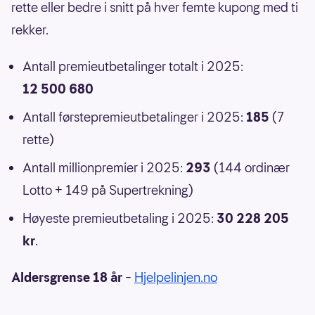
rette eller bedre i snitt på hver femte kupong med ti
rekker.
Antall premieutbetalinger totalt i 2025:
12 500 680
Antall førstepremieutbetalinger i 2025:
185
(7
rette)
Antall millionpremier i 2025:
293
(144 ordinær
Lotto + 149 på Supertrekning)
Høyeste premieutbetaling i 2025:
30 228 205
kr
.
Aldersgrense 18 år
–
Hjelpelinjen.no