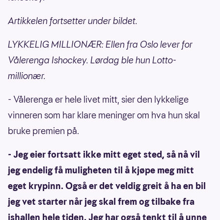
Artikkelen fortsetter under bildet.
LYKKELIG MILLIONÆR: Ellen fra Oslo lever for
Vålerenga Ishockey. Lørdag ble hun Lotto-
millionær.
- Vålerenga er hele livet mitt, sier den lykkelige
vinneren som har klare meninger om hva hun skal
bruke premien på.
- Jeg eier fortsatt ikke mitt eget sted, så nå vil
jeg endelig få muligheten til å kjøpe meg mitt
eget krypinn. Også er det veldig greit å ha en bil
jeg vet starter når jeg skal frem og tilbake fra
ishallen hele tiden. Jeg har også tenkt til å unne