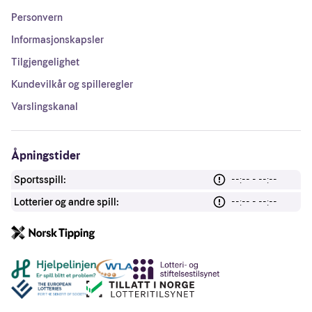
Personvern
Informasjonskapsler
Tilgjengelighet
Kundevilkår og spilleregler
Varslingskanal
Åpningstider
Sportsspill:
--:-- - --:--
Lotterier og andre spill:
--:-- - --:--
Andre lenker