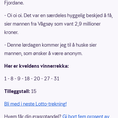
Fjordane.
- Oi oi oi. Det var en særdeles hyggelig beskjed å få,
sier mannen fra Vågsøy som vant 2,9 millioner
kroner.
- Denne lørdagen kommer jeg til å huske sier
mannen, som ønsker å være anonym.
Her er kveldens vinnerrekka:
1 - 8 - 9 - 18 - 20 - 27 - 31
Tilleggstall:
15
Bli med i neste Lotto-trekning!
Hvem får din grasrotandel?
Gi bort fem prosent av