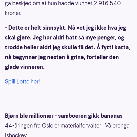
ga beskjed om at hun hadde vunnet 2.916.540
kroner.
- Dette er helt sinnsykt. Nå vet jeg ikke hva jeg
skal gjøre. Jeg har aldri hatt så mye penger, og
trodde heller aldri jeg skulle få det. Å fytti katta,
nå begynner jeg nesten å grine, forteller den
glade vinneren.
Spill Lotto her!
Bjørn ble millionær - samboeren gikk bananas
44-åringen fra Oslo er materialforvalter i Vålerenga
Ishockey.