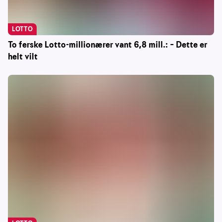
LOTTO
To ferske Lotto-millionærer vant 6,8 mill.: – Dette er
helt vilt