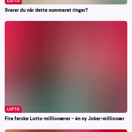
LOTTO
Svarer du når dette nummeret ringer?
LOTTO
Fire ferske Lotto-millionærer – én ny Joker-millionær