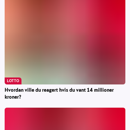
LOTTO
Hvordan ville du reagert hvis du vant 14 millioner
kroner?