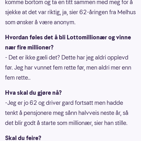
komme bortom og ta en titt sammen med meg for å
sjekke at det var riktig, ja, sier 62-åringen fra Melhus
som ønsker å være anonym.
Hvordan føles det å bli Lottomillionær og vinne
nær fire millioner?
- Det er ikke gæli det? Dette har jeg aldri opplevd
før. Jeg har vunnet fem rette før, men aldri mer enn
fem rette..
Hva skal du gjøre nå?
-Jeg er jo 62 og driver gard fortsatt men hadde
tenkt å pensjonere meg sånn halvveis neste år, så
det blir godt å starte som millionær, sier han stille.
Skal du feire?