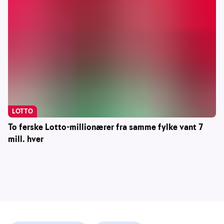
LOTTO
To ferske Lotto-millionærer fra samme fylke vant 7
mill. hver