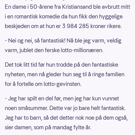
En dame i 50-årene fra Kristiansand ble avbrutt mitt
i en romantisk komedie da hun fikk den hyggelige
beskjeden om at hun er 3 984 285 kroner rikere.
- Nei og nei, så fantastisk! Nå ble jeg varm, veldig
varm, jublet den ferske lotto-millionæren.
Det tok litt tid før hun trodde på den fantastiske
nyheten, men nå gleder hun seg til å ringe familien
for å fortelle om lotto-gevinsten.
- Jeg har spilt en del før, men jeg har kun vunnet
noen småsummer. Dette var jo bare helt fantastisk.
Jeg har to barn, så det detter nok noe på dem også,
sier damen, som på mandag fylte år.