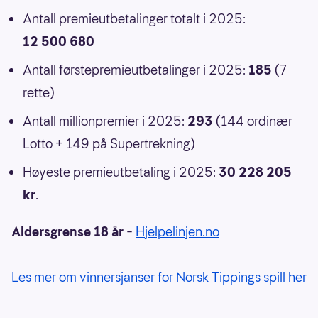
Antall premieutbetalinger totalt i 2025:
12 500 680
Antall førstepremieutbetalinger i 2025:
185
(7
rette)
Antall millionpremier i 2025:
293
(144 ordinær
Lotto + 149 på Supertrekning)
Høyeste premieutbetaling i 2025:
30 228 205
kr
.
Aldersgrense 18 år
–
Hjelpelinjen.no
Les mer om vinnersjanser for Norsk Tippings spill her