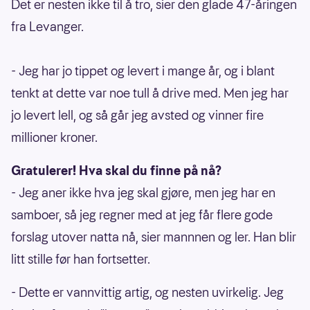
Det er nesten ikke til å tro, sier den glade 47-åringen
fra Levanger.
- Jeg har jo tippet og levert i mange år, og i blant
tenkt at dette var noe tull å drive med. Men jeg har
jo levert lell, og så går jeg avsted og vinner fire
millioner kroner.
Gratulerer! Hva skal du finne på nå?
- Jeg aner ikke hva jeg skal gjøre, men jeg har en
samboer, så jeg regner med at jeg får flere gode
forslag utover natta nå, sier mannnen og ler. Han blir
litt stille før han fortsetter.
- Dette er vannvittig artig, og nesten uvirkelig. Jeg