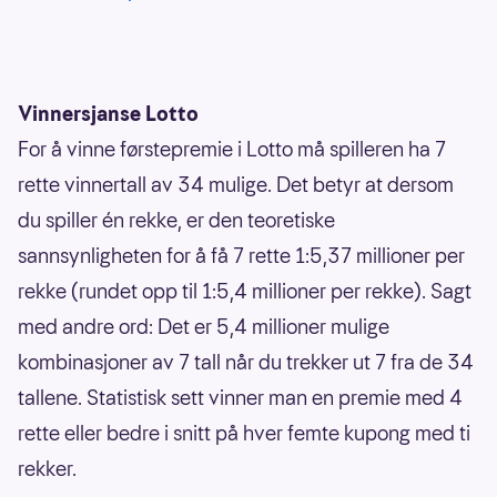
Vinnersjanse Lotto
For å vinne førstepremie i Lotto må spilleren ha 7
rette vinnertall av 34 mulige. Det betyr at dersom
du spiller én rekke, er den teoretiske
sannsynligheten for å få 7 rette 1:5,37 millioner per
rekke (rundet opp til 1:5,4 millioner per rekke). Sagt
med andre ord: Det er 5,4 millioner mulige
kombinasjoner av 7 tall når du trekker ut 7 fra de 34
tallene. Statistisk sett vinner man en premie med 4
rette eller bedre i snitt på hver femte kupong med ti
rekker.