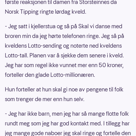
første reaksjonen til damen fra Storsteinnes da
Norsk Tipping ringte lørdag kveld.
- Jeg satt i kjellerstua og så på Skal vi danse med
broren min da jeg hørte telefonen ringe. Jeg så på
kveldens Lotto-sending og noterte ned kveldens
Lotto-tall. Planen var å sjekke dem senere i kveld.
Jeg har som regel ikke vunnet mer enn 50 kroner,
forteller den glade Lotto-millionæren.
Hun forteller at hun skal gi noe av pengene til folk
som trenger de mer enn hun selv.
- Jeg har ikke barn, men jeg har så mange flotte folk
rundt meg som jeg har god kontakt med. I tillegg har
jeg mange gode naboer jeg skal ringe og fortelle den