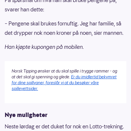
På spørsmål om hva han skal bruke pengene på,
svarer han dette:
– Pengene skal brukes fornuftig. Jeg har familie, så
det drypper nok noen kroner på noen, sier mannen.
Han kjøpte kupongen på mobilen.
Norsk Tipping ønsker at du skal spille i trygge rammer - og
at det skal gi spenning og glede.
Er du imidlertid bekymret
for dine spillvaner, foreslår vi at du besøker våre
spillevettsider.
Nye muligheter
Neste lørdag er det duket for nok en Lotto-trekning.