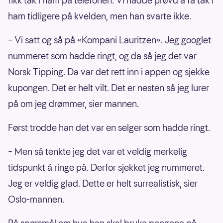
fikk tak i ham på telefonen. Vi hadde prøvd å få tak i
ham tidligere på kvelden, men han svarte ikke.
– Vi satt og så på «Kompani Lauritzen». Jeg googlet
nummeret som hadde ringt, og da så jeg det var
Norsk Tipping. Da var det rett inn i appen og sjekke
kupongen. Det er helt vilt. Det er nesten så jeg lurer
på om jeg drømmer, sier mannen.
Først trodde han det var en selger som hadde ringt.
– Men så tenkte jeg det var et veldig merkelig
tidspunkt å ringe på. Derfor sjekket jeg nummeret.
Jeg er veldig glad. Dette er helt surrealistisk, sier
Oslo-mannen.