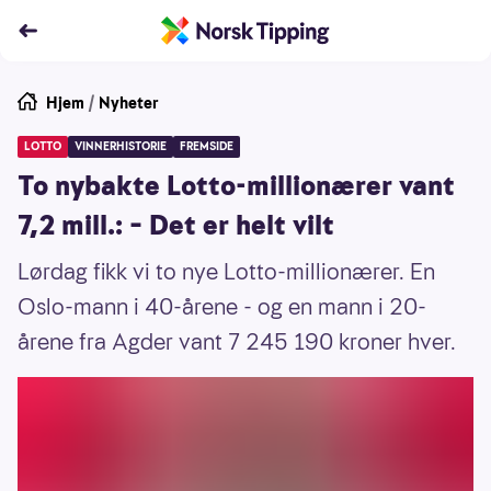
Hjem
/
Nyheter
LOTTO
VINNERHISTORIE
FREMSIDE
To nybakte Lotto-millionærer vant
7,2 mill.: – Det er helt vilt
Lørdag fikk vi to nye Lotto-millionærer. En
Oslo-mann i 40-årene - og en mann i 20-
årene fra Agder vant 7 245 190 kroner hver.