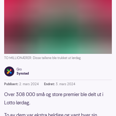
TO MILLIONÆRER: Disse tallene ble trukket ut lørdag.
Gro
Synstad
Publisert:
2. mars 2024
Endret:
3. mars 2024
Over 308 000 små og store premier ble delt ut i
Lotto lørdag.
To av dem var ekstra heldige og vant hver sin