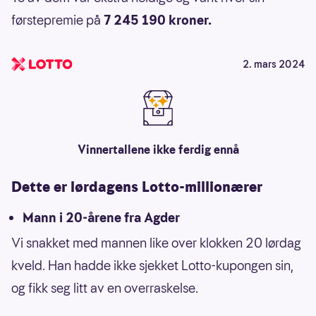
førstepremie på
7 245 190 kroner.
2. mars 2024
Vinnertallene ikke ferdig ennå
Dette er lørdagens Lotto-millionærer
Mann i 20-årene fra Agder
Vi snakket med mannen like over klokken 20 lørdag
kveld. Han hadde ikke sjekket Lotto-kupongen sin,
og fikk seg litt av en overraskelse.