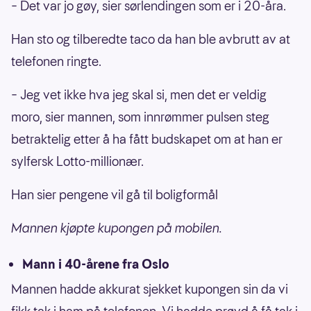
– Det var jo gøy, sier sørlendingen som er i 20-åra.
Han sto og tilberedte taco da han ble avbrutt av at
telefonen ringte.
– Jeg vet ikke hva jeg skal si, men det er veldig
moro, sier mannen, som innrømmer pulsen steg
betraktelig etter å ha fått budskapet om at han er
sylfersk Lotto-millionær.
Han sier pengene vil gå til boligformål
Mannen kjøpte kupongen på mobilen.
Mann i 40-årene fra Oslo
Mannen hadde akkurat sjekket kupongen sin da vi