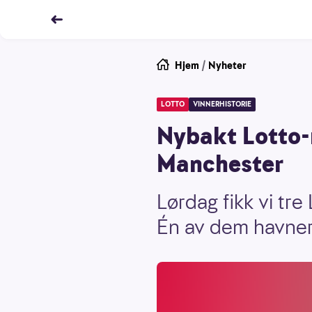
Hjem
/
Nyheter
LOTTO
VINNERHISTORIE
Nybakt Lotto-m
Manchester
Lørdag fikk vi tre
Én av dem havner 