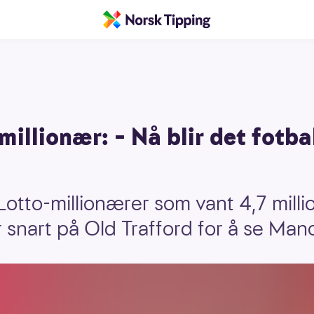
illionær: – Nå blir det fotbal
 Lotto-millionærer som vant 4,7 milli
snart på Old Trafford for å se Man