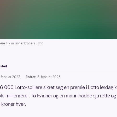
e 4,7 millioner kroner i Lotto.
stad
. februar 2023
Endret:
5. februar 2023
 000 Lotto-spillere sikret seg en premie i Lotto lørdag k
 ble millionærer. To kvinner og en mann hadde sju rette og
kroner hver.