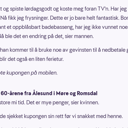
tt og spiste lørdagsgodt og koste meg foran TV'n. Har je
å fikk jeg frysninger. Dette er jo bare helt fantastisk. Bor
ant et oppblåsbart badebasseng, har jeg ikke vunnet noe 
 Nå ble det en endring på det, sier mannen.
 han kommer til å bruke noe av gevinsten til å nedbetale g
lir det også en liten ferietur.
pte kupongen på mobilen.
i 60-årene fra Ålesund i Møre og Romsdal
store mi tid. Det er mye penger, sier kvinnen.
e sjekket kupongen sin rett før vi snakket med henne.