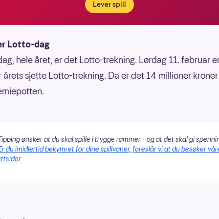
Lever spill
er Lotto-dag
ag, hele året, er det Lotto-trekning. Lørdag 11. februar e
 årets sjette Lotto-trekning. Da er det 14 millioner kroner 
emiepotten.
ipping ønsker at du skal spille i trygge rammer - og at det skal gi spenni
Er du imidlertid bekymret for dine spillvaner, foreslår vi at du besøker vår
ttsider.