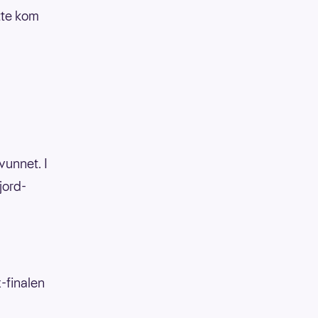
ette kom
vunnet. I
jord-
-finalen