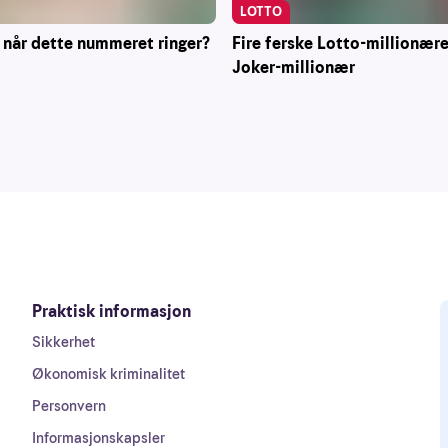
LOTTO
 når dette nummeret ringer?
Fire ferske Lotto-millionære
Joker-millionær
Praktisk informasjon
Sikkerhet
Økonomisk kriminalitet
Personvern
Informasjonskapsler