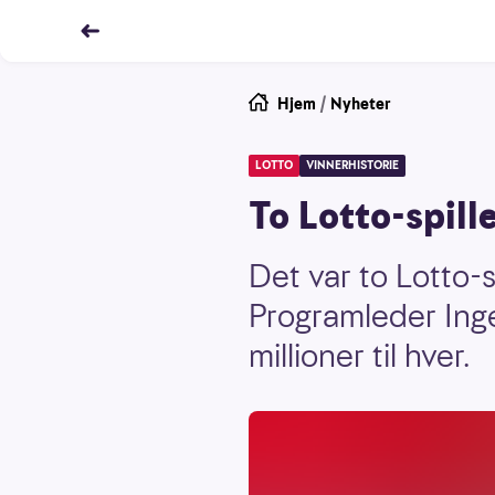
Hjem
/
Nyheter
LOTTO
VINNERHISTORIE
To Lotto-spille
Det var to Lotto-s
Programleder Inge
millioner til hver.