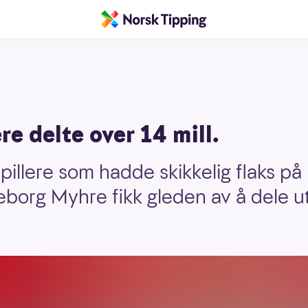
re delte over 14 mill.
pillere som hadde skikkelig flaks på 
borg Myhre fikk gleden av å dele ut