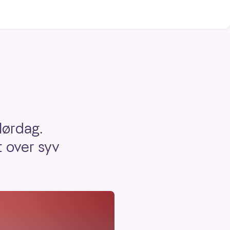
lørdag.
 over syv