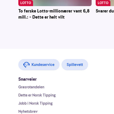
LOTTO
LOTTO
To ferske Lotto-millionærer vant 6,8
Svarer du
mill.: – Dette er helt vilt
Kundeservice
Spillevett
Snarveier
Grasrotandelen
Dette er Norsk Tipping
Jobb i Norsk Tipping
Nyhetsbrev