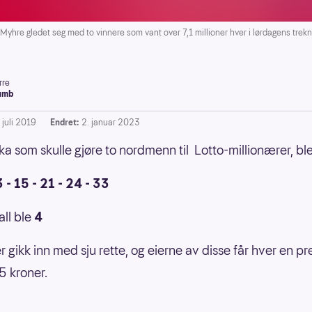
Myhre gledet seg med to vinnere som vant over 7,1 millioner hver i lørdagens trekn
rre
umb
 juli 2019
Endret:
2. januar 2023
ka som skulle gjøre to nordmenn til Lotto-millionærer, bl
3 - 15 - 21 - 24 - 33
all ble
4
r gikk inn med sju rette, og eierne av disse får hver en p
5 kroner.