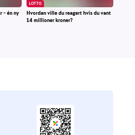
LOTTO
r – én ny
Hvordan ville du reagert hvis du vant
14 millioner kroner?