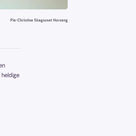
Pie-Christine Skagsoset Norseng
men
e heldige