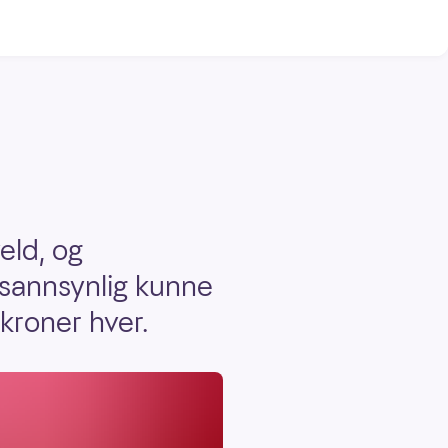
eld, og
 sannsynlig kunne
 kroner hver.