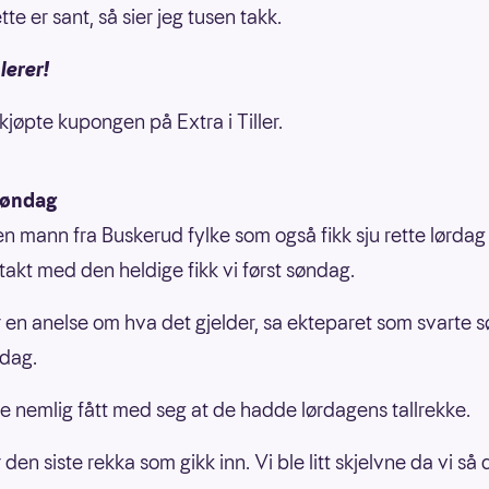
tte er sant, så sier jeg tusen takk.
lerer!
kjøpte kupongen på Extra i Tiller.
søndag
en mann fra Buskerud fylke som også fikk sju rette lørdag
akt med den heldige fikk vi først søndag.
r en anelse om hva det gjelder, sa ekteparet som svarte 
dag.
 nemlig fått med seg at de hadde lørdagens tallrekke.
 den siste rekka som gikk inn. Vi ble litt skjelvne da vi så 