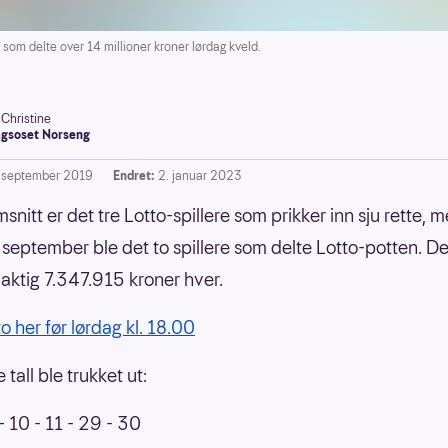
som delte over 14 millioner kroner lørdag kveld.
-Christine
gsoset Norseng
. september 2019
Endret:
2. januar 2023
snitt er det tre Lotto-spillere som prikker inn sju rette, 
. september ble det to spillere som delte Lotto-potten. D
aktig 7.347.915 kroner hver.
to her før lørdag kl. 18.00
tall ble trukket ut:
 - 10 - 11 - 29 - 30