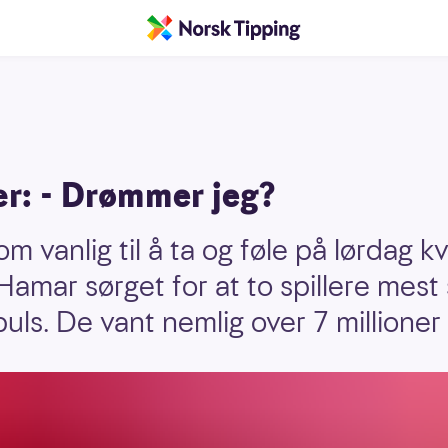
ær: - Drømmer jeg?
 vanlig til å ta og føle på lørdag kv
amar sørget for at to spillere mest
 puls. De vant nemlig over 7 millioner