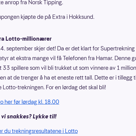
e anrop fra Norsk Tipping.
pongen kjøpte de på Extra i Hokksund.
ra Lotto-millionærer
4. september skjer det! Da er det klart for Supertrekning i
etyr at ekstra mange vil få Telefonen fra Hamar. Denne 
 33 spillere som vil bli trukket ut som vinnere av 1 millio
en at de trenger å ha et eneste rett tall. Dette er i tillegg t
 Lotto-trekningen. For en lørdag det skal bli!
to her før lørdag kl. 18.00
vi snakkes? Lykke til!
er du trekningsresultatene i Lotto