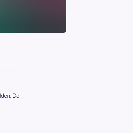
lden. De