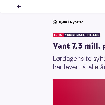
Hjem
/
Nyheter
LOTTO
VINNERHISTORIE
FREMSIDE
Vant 7,3 mill.
Lørdagens to sylf
har levert «i alle å