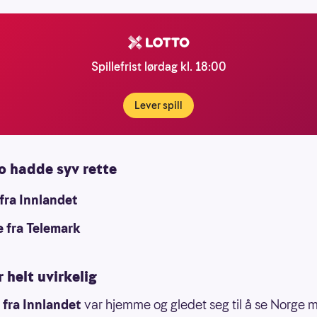
Spillefrist lørdag kl. 18:00
Lever spill
o hadde syv rette
fra Innlandet
 fra Telemark
r helt uvirkelig
fra Innlandet
var hjemme og gledet seg til å se Norge 