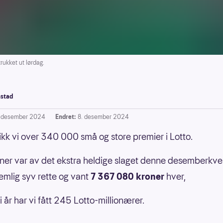
ukket ut lørdag.
stad
. desember 2024
Endret:
8. desember 2024
ikk vi over 340 000 små og store premier i Lotto.
ner var av det ekstra heldige slaget denne desemberkve
mlig syv rette og vant
7 367 080 kroner
hver,
i år har vi fått 245 Lotto-millionærer.