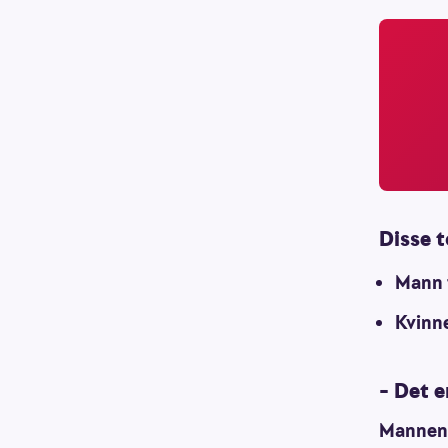
Disse t
Mann 
Kvinne
– Det e
Mannen 