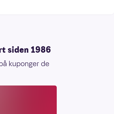
rt siden 1986
 på kuponger de