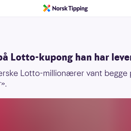
 på Lotto-kupong han har leve
erske Lotto-millionærer vant begge
r».