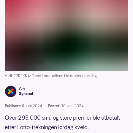
VINNERREKKA: Disse Lotto-tallene ble trukket ut lørdag.
Gro
Synstad
Publisert:
8. juni 2024
Endret:
10. juni 2024
Over 295 000 små og store premier ble utbetalt
etter Lotto-trekningen lørdag kveld.