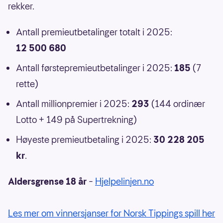
rekker.
Antall premieutbetalinger totalt i 2025:
12 500 680
Antall førstepremieutbetalinger i 2025:
185
(7
rette)
Antall millionpremier i 2025:
293
(144 ordinær
Lotto + 149 på Supertrekning)
Høyeste premieutbetaling i 2025:
30 228 205
kr
.
Aldersgrense 18 år
–
Hjelpelinjen.no
Les mer om vinnersjanser for Norsk Tippings spill her