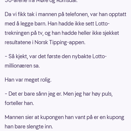
30-årene fra Møre og Romsdal.
Da vi fikk tak i mannen på telefonen, var han opptatt
med å legge barn. Han hadde ikke sett Lotto-
trekningen på tv, og han hadde heller ikke sjekket
resultatene i Norsk Tipping-appen.
– Så kjekt, var det første den nybakte Lotto-
millionæren sa.
Han var meget rolig.
– Det er bare sånn jeg er. Men jeg har høy puls,
forteller han.
Mannen sier at kupongen han vant på er en kupong
han bare slengte inn.