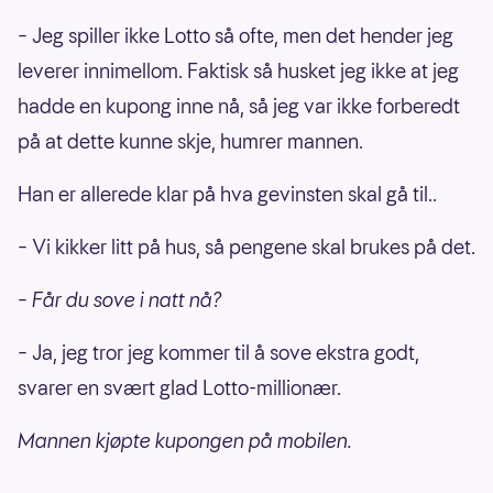
– Jeg spiller ikke Lotto så ofte, men det hender jeg
leverer innimellom. Faktisk så husket jeg ikke at jeg
hadde en kupong inne nå, så jeg var ikke forberedt
på at dette kunne skje, humrer mannen.
Han er allerede klar på hva gevinsten skal gå til..
– Vi kikker litt på hus, så pengene skal brukes på det.
– Får du sove i natt nå?
– Ja, jeg tror jeg kommer til å sove ekstra godt,
svarer en svært glad Lotto-millionær.
Mannen kjøpte kupongen på mobilen.