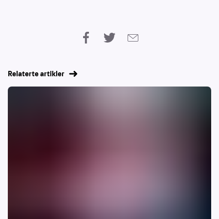
Relaterte artikler