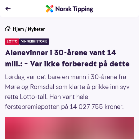
Hjem
/
Nyheter
LOTTO
VINNERHISTORIE
Alenevinner i 30-årene vant 14
mill.: – Var ikke forberedt på dette
Lørdag var det bare en mann i 30-årene fra
Møre og Romsdal som klarte å prikke inn syv
rette Lotto-tall. Han vant hele
førstepremiepotten på 14 027 755 kroner.