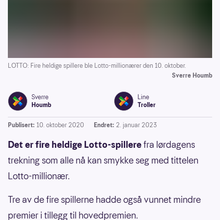
LOTTO: Fire heldige spillere ble Lotto-millionærer den 10. oktober.
Sverre Houmb
Sverre
Line
Houmb
Troller
Publisert:
10. oktober 2020
Endret:
2. januar 2023
Det er fire heldige Lotto-spillere
fra lørdagens
trekning som alle nå kan smykke seg med tittelen
Lotto-millionær.
Tre av de fire spillerne hadde også vunnet mindre
premier i tillegg til hovedpremien.