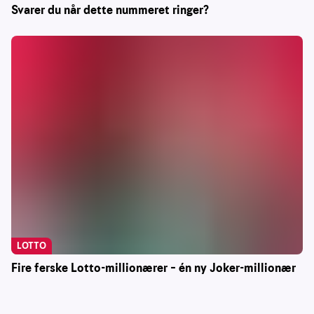
Svarer du når dette nummeret ringer?
LOTTO
Fire ferske Lotto-millionærer – én ny Joker-millionær