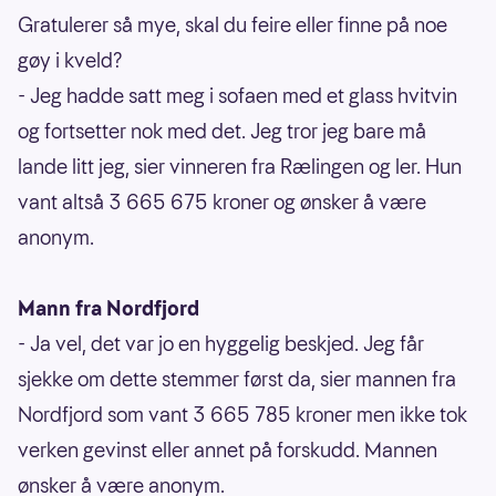
Gratulerer så mye, skal du feire eller finne på noe
gøy i kveld?
- Jeg hadde satt meg i sofaen med et glass hvitvin
og fortsetter nok med det. Jeg tror jeg bare må
lande litt jeg, sier vinneren fra Rælingen og ler. Hun
vant altså 3 665 675 kroner og ønsker å være
anonym.
Mann fra Nordfjord
- Ja vel, det var jo en hyggelig beskjed. Jeg får
sjekke om dette stemmer først da, sier mannen fra
Nordfjord som vant 3 665 785 kroner men ikke tok
verken gevinst eller annet på forskudd. Mannen
ønsker å være anonym.