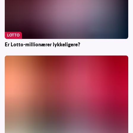
LOTTO
Er Lotto-millionærer lykkeligere?