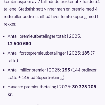
kombinasjoner av 7 tall når du trekker ut 7 fra de 34
tallene. Statistisk sett vinner man en premie med 4
rette eller bedre i snitt på hver femte kupong med ti
rekker.
Antall premieutbetalinger totalt i 2025:
12 500 680
Antall førstepremieutbetalinger i 2025:
185
(7
rette)
Antall millionpremier i 2025:
293
(144 ordinær
Lotto + 149 på Supertrekning)
Høyeste premieutbetaling i 2025:
30 228 205
kr
.