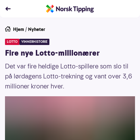
Hjem
/
Nyheter
LOTTO
VINNERHISTORIE
Fire nye Lotto-millionærer
Det var fire heldige Lotto-spillere som slo til
på lørdagens Lotto-trekning og vant over 3,6
millioner kroner hver.