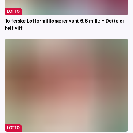
LOTTO
To ferske Lotto-millionærer vant 6,8 mill.: – Dette er
helt vilt
LOTTO