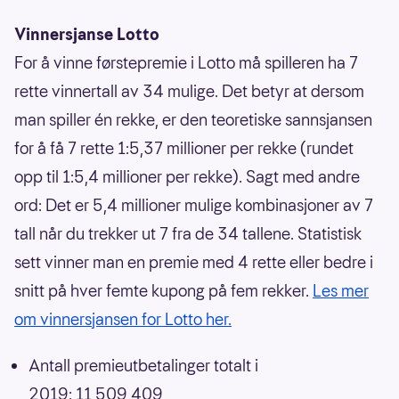
Vinnersjanse Lotto
For å vinne førstepremie i Lotto må spilleren ha 7
rette vinnertall av 34 mulige. Det betyr at dersom
man spiller én rekke, er den teoretiske sannsjansen
for å få 7 rette 1:5,37 millioner per rekke (rundet
opp til 1:5,4 millioner per rekke). Sagt med andre
ord: Det er 5,4 millioner mulige kombinasjoner av 7
tall når du trekker ut 7 fra de 34 tallene. Statistisk
sett vinner man en premie med 4 rette eller bedre i
snitt på hver femte kupong på fem rekker.
Les mer
om vinnersjansen for Lotto her.
Antall premieutbetalinger totalt i
2019: 11 509 409