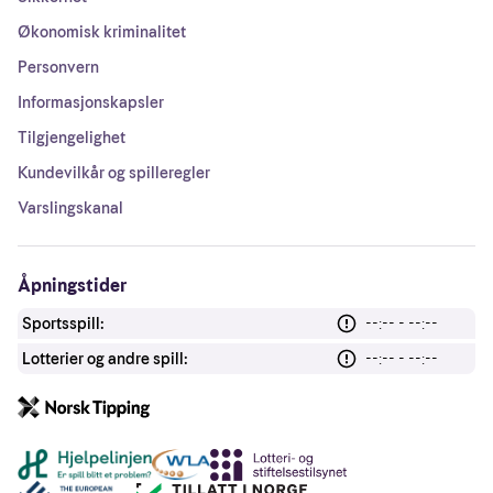
Økonomisk kriminalitet
Personvern
Informasjonskapsler
Tilgjengelighet
Kundevilkår og spilleregler
Varslingskanal
Åpningstider
Sportsspill:
--:-- - --:--
Lotterier og andre spill:
--:-- - --:--
Andre lenker