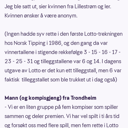
Jeg ble satt ut, sier kvinnen fra Lillestrøm og ler.
Kvinnen ønsker å være anonym.
(Ingen hadde syv rette i den første Lotto-trekningen
hos Norsk Tipping i 1986, og den gang da var
vinnertallene i stigende rekkefølge 3 - 15 - 16 - 17 -
23 - 25 - 31 og tilleggstallene var 6 og 14. I dagens
utgave av Lotto er det kun ett tilleggstall, men 6 var
faktisk tilleggstallet som ble trukket ut i dag også)
Mann (og kompisgjeng) fra Trondheim
- Vi er en liten gruppe på fem kompiser som spiller
sammen og deler premien. Vi har vel spilt i ti års tid
og forsøkt oss med flere spill, men fem rette i Lotto