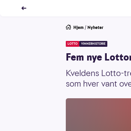
Hjem
/
Nyheter
LOTTO
VINNERHISTORIE
Fem nye Lottom
Kveldens Lotto-tr
som hver vant ove