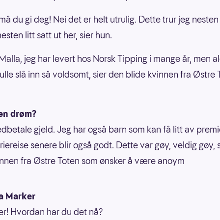
må du gi deg! Nei det er helt utrulig. Dette trur jeg nesten
nesten litt satt ut her, sier hun.
Malla, jeg har levert hos Norsk Tipping i mange år, men al
ulle slå inn så voldsomt, sier den blide kvinnen fra Østre
en drøm?
edbetale gjeld. Jeg har også barn som kan få litt av premi
riereise senere blir også godt. Dette var gøy, veldig gøy, 
innen fra Østre Toten som ønsker å være anoym
a Marker
er! Hvordan har du det nå?