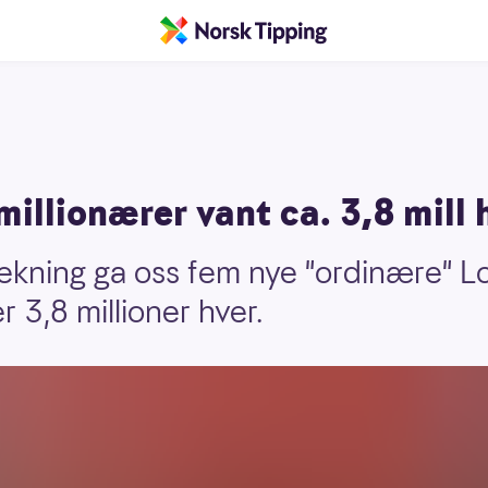
illionærer vant ca. 3,8 mill 
ekning ga oss fem nye "ordinære" Lo
r 3,8 millioner hver.