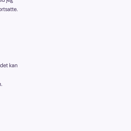
ortsatte.
 det kan
.