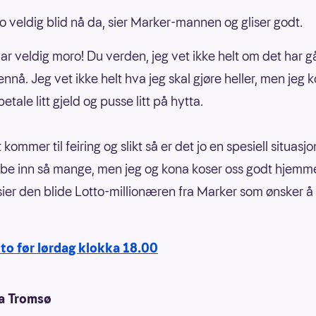
jo veldig blid nå da, sier Marker-mannen og gliser godt.
var veldig moro! Du verden, jeg vet ikke helt om det har g
ennå. Jeg vet ikke helt hva jeg skal gjøre heller, men jeg
 betale litt gjeld og pusse litt på hytta.
 kommer til feiring og slikt så er det jo en spesiell situasjo
 be inn så mange, men jeg og kona koser oss godt hjemm
, sier den blide Lotto-millionæren fra Marker som ønsker 
tto før lørdag klokka 18.00
a Tromsø