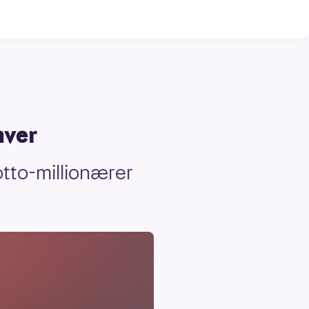
hver
tto-millionærer