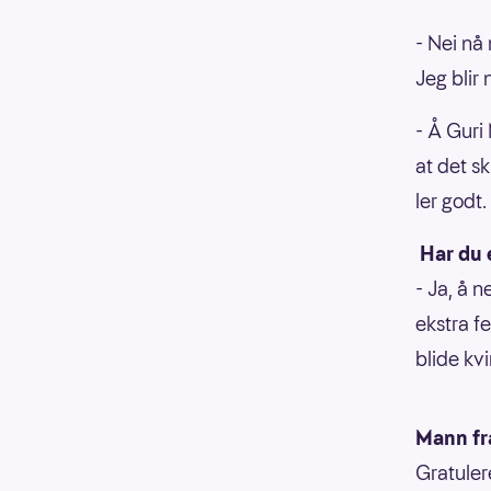
- Nei nå 
Jeg blir 
- Å Guri 
at det sk
ler godt.
Har du 
- Ja, å n
ekstra fe
blide kv
Mann fr
Gratuler