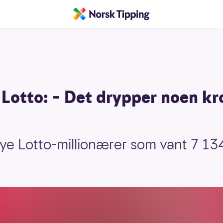
i Lotto: – Det drypper noen kr
 nye Lotto-millionærer som vant 7 1