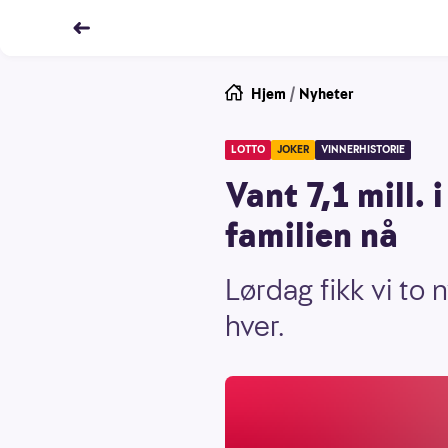
Hjem
/
Nyheter
LOTTO
JOKER
VINNERHISTORIE
Vant 7,1 mill. 
familien nå
Lørdag fikk vi to
hver.