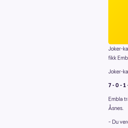
Joker-ka
fikk Emb
Joker-kan
7 - 0 - 1 
Embla tr
Åsnes.
– Du ver