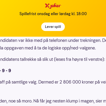
Spillefrist onsdag eller lørdag kl. 18:00
Lever spill
ndidaten var ikke med på telefonen under trekningen. 
la oppgaven med å ta de logiske opp/ned-valgene.
didatens tallrekke så slik ut (leses fra høyre til venstre):
- 9 - 9
aff på samtlige valg. Dermed er 2 806 000 kroner på vei 
den, noe så moro. Nå får jeg nesten klump i magen, sier