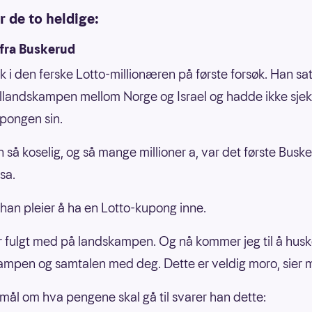
r de to heldige:
fra Buskerud
ak i den ferske Lotto-millionæren på første forsøk. Han sat
llandskampen mellom Norge og Israel og hadde ikke sjek
pongen sin.
 så koselig, og så mange millioner a, var det første Busk
sa.
 han pleier å ha en Lotto-kupong inne.
r fulgt med på landskampen. Og nå kommer jeg til å hus
mpen og samtalen med deg. Dette er veldig moro, sier 
mål om hva pengene skal gå til svarer han dette: