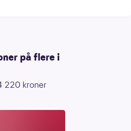
oner på flere i
34 220 kroner