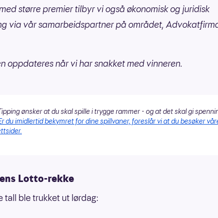
er med større premier tilbyr vi også økonomisk og juridisk
ng via vår samarbeidspartner på området, Advokatfirm
en oppdateres når vi har snakket med vinneren.
ipping ønsker at du skal spille i trygge rammer - og at det skal gi spenni
Er du imidlertid bekymret for dine spillvaner, foreslår vi at du besøker vår
ttsider.
ens Lotto-rekke
tall ble trukket ut lørdag: