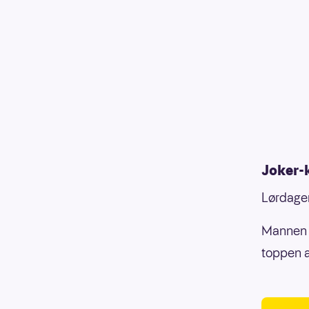
Joker-
Lørdagen
Mannen 
toppen a