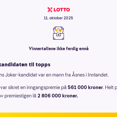
11. oktober 2025
Vinnertallene ikke ferdig ennå
kandidaten til topps
s Joker-kandidat var en mann fra Åsnes i Innlandet.
var sikret en inngangspremie på
561 000 kroner
. Helt 
v premiestigen lå
2 806 000 kroner.