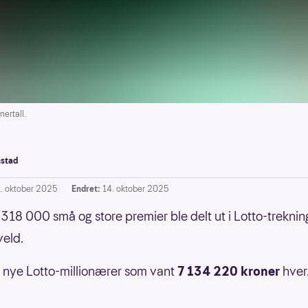
ertall.
stad
1. oktober 2025
Endret:
14. oktober 2025
318 000 små og store premier ble delt ut i Lotto-trekni
veld.
to nye Lotto-millionærer som vant
7 134 220 kroner
hver