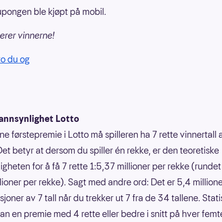
pongen ble kjøpt på mobil.
lerer vinnerne!
to du og
annsynlighet Lotto
ne førstepremie i Lotto må spilleren ha 7 rette vinnertall
Det betyr at dersom du spiller én rekke, er den teoretiske
gheten for å få 7 rette 1:5,37 millioner per rekke (rundet 
llioner per rekke). Sagt med andre ord: Det er 5,4 million
oner av 7 tall når du trekker ut 7 fra de 34 tallene. Statis
an en premie med 4 rette eller bedre i snitt på hver femt