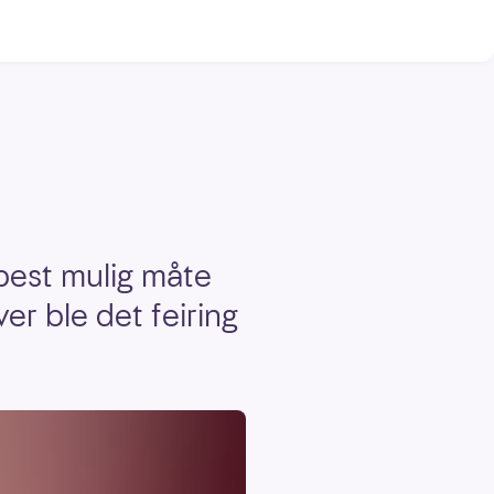
best mulig måte
ver ble det feiring