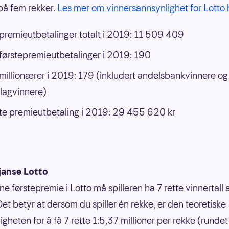
å fem rekker.
Les mer om vinnersannsynlighet for Lotto 
 premieutbetalinger totalt i 2019: 11 509 409
 førstepremieutbetalinger i 2019: 190
 millionærer i 2019: 179 (inkludert andelsbankvinnere og
lagvinnere)
e premieutbetaling i 2019: 29 455 620 kr
janse Lotto
ne førstepremie i Lotto må spilleren ha 7 rette vinnertall
Det betyr at dersom du spiller én rekke, er den teoretiske
gheten for å få 7 rette 1:5,37 millioner per rekke (rundet 