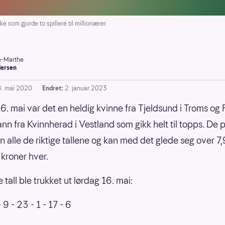
 som gjorde to spillere til millionærer.
-Marthe
ersen
6. mai 2020
Endret:
2. januar 2023
6. mai var det en heldig kvinne fra Tjeldsund i Troms og
nn fra Kvinnherad i Vestland som gikk helt til topps. De p
n alle de riktige tallene og kan med det glede seg over 7,
 kroner hver.
tall ble trukket ut lørdag 16. mai:
 9 - 23 - 1 - 17 - 6