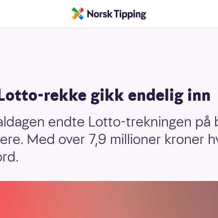
Lotto-rekke gikk endelig inn
aldagen endte Lotto-trekningen på 
llere. Med over 7,9 millioner kroner h
ord.